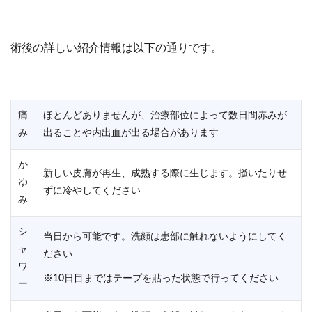
術後の詳しい紹介情報は以下の通りです。
痛
ほとんどありませんが、治療部位によって数日間赤みが
み
出ることや内出血が出る場合があります
か
新しい皮膚が再生、成熟する際に生じます。掻いたりせ
ゆ
ずに冷やしてください
み
シ
当日から可能です。洗顔は患部に触れないようにしてく
ャ
ださい
ワ
※10日目まではテープを貼った状態で行ってください
ー