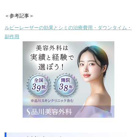
＜参考記事＞
ルビーレーザーの効果とシミの治療費用・ダウンタイム・
副作用