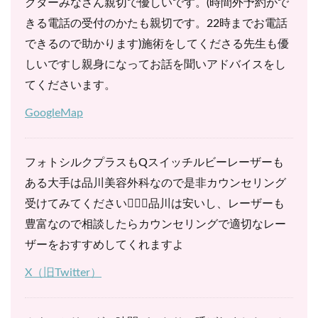
クターみなさん親切で優しいです。(時間外予約がで
きる電話の受付のかたも親切です。22時までお電話
できるので助かります)施術をしてくださる先生も優
しいですし親身になってお話を聞いアドバイスをし
てくださいます。
GoogleMap
フォトシルクプラスもQスイッチルビーレーザーも
ある大手は品川美容外科なので是非カウンセリング
受けてみてください💁🏻‍♀️品川は安いし、レーザーも
豊富なので相談したらカウンセリングで適切なレー
ザーをおすすめしてくれますよ
X（旧Twitter）