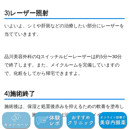
3)レーザー照射
いよいよ、シミや肝斑などの治療したい部分にレーザーを
当てていきます。
品川美容外科のQスイッチルビーレーザーは約5分〜30分
で終了します。また、メイクルームを完備していますの
で、化粧をしてから帰宅できますよ。
4)施術終了
施術後は、保湿と処置後赤みを抑えるための軟膏を塗布し
ます。なお、施術部位以外は治療直後からメイクが可能で
す。