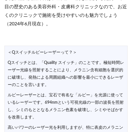
目の歴史のある美容外科・皮膚科クリニックなので、お近
くのクリニックで施術を受けやすいのも魅力でしょう
（2024年6月現在）。
＜Qスイッチルビーレーザーって？＞
Qスイッチとは、「Quality スイッチ」のことです。極短時間レ
ーザー光線を照射することにより、メラニン含有細胞を選択的
に破壊し、発熱による周囲組織への影響を最小にできるレーザ
ーのことを言います。
ルビーレーザーとは、宝石で有名な「ルビー」を光源に使って
いるレーザーです。694nmという可視光線の一部の波長を照射
し、シミのもととなるメラニン色素を破壊し、シミやそばかす
を改善します。
高いパワーのレーザー光を利用しますが、特に表皮のメラニン