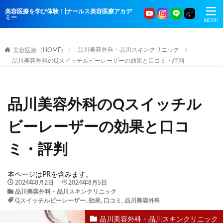
美容医療を学び体験！|ナールス美容医療アカデ
ミー
品川美容外科・品川スキンクリニック
美容医療（HOME)
品川美容外科のQスイッチルビーレーザーの効果と口コミ・評判
品川美容外科のQスイッチル
ビーレーザーの効果と口コ
ミ・評判
本ページはPRを含みます。
2024年8月2日
2024年8月5日
品川美容外科・品川スキンクリニック
Qスイッチルビーレーザー
,
効果
,
口コミ
,
品川美容外科
品川美容外科・品川スキンクリニック