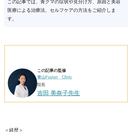
この記事では、青クマの症状や見分け方、原因と美容
医療による治療法、セルフケアの方法をご紹介しま
す。
この記事の監修
青山Fusion Clinic
院長
吉田 美奈子先生
＜経歴＞