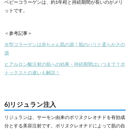
ベビーコラーゲンは、約1年程と持続期間が長いのがメリ
ットです。
＜参考記事＞
Ⅲ型コラーゲンは赤ちゃん肌の源！肌のハリと柔らかさの
源
ヒアルロン酸注射の肌への効果・持続期間はいつまで？ボ
トックスとの違いも解説！
6)リジュラン注入
リジュランは、サーモン由来のポリヌクレオチドを有効成
分とする美容注射です。ポリヌクレオチドによって肌の自