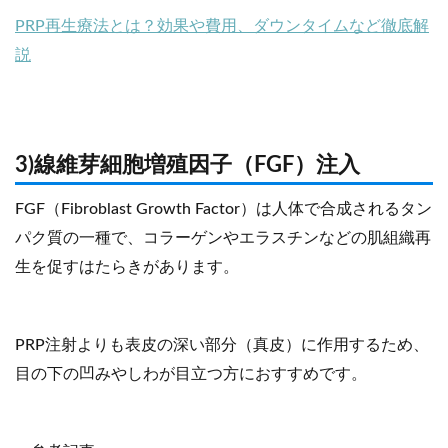
PRP再生療法とは？効果や費用、ダウンタイムなど徹底解
説
3)線維芽細胞増殖因子（FGF）注入
FGF（Fibroblast Growth Factor）は人体で合成されるタン
パク質の一種で、コラーゲンやエラスチンなどの肌組織再
生を促すはたらきがあります。
PRP注射よりも表皮の深い部分（真皮）に作用するため、
目の下の凹みやしわが目立つ方におすすめです。