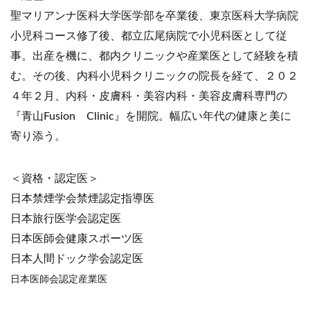
聖マリアンナ医科大学医学部を卒業後、東京医科大学病院
小児科コース修了後、都立広尾病院で小児科医として従
事。出産を機に、都内クリニックや産業医として経験を積
む。その後、内科小児科クリニックの院長を経て、２０２
４年２月、内科・皮膚科・美容内科・美容皮膚科専門の
『青山Fusion Clinic』を開院。幅広い年代の健康と美に
寄り添う。
＜資格・認定医＞
日本禁煙学会禁煙認定指導医
日本旅行医学会認定医
日本医師会健康スポーツ医
日本人間ドック学会認定医
日本医師会認定産業医