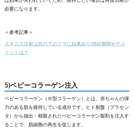
は効果が失われていくため、維持したい場合は再度治療が
必要になります。
＜参考記事＞
スネコス注射は目の下のクマに効果あり!持続期間やデメ
リットは？
5)ベビーコラーゲン注入
ベビーコラーゲン（Ⅲ型コラーゲン）とは、赤ちゃんの弾
力のある肌を維持している成分です。ヒト胎盤（プラセン
タ）から抽出・精製されたベビーコラーゲン製剤を注入す
ることで、肌細胞の再生を促します。