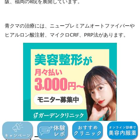
阪、福岡の8院を展開しています。
青クマの治療には、ニュープレミアムオートファイバーや
ヒアルロン酸注射、マイクロCRF、PRP法があります。
7)TAクリニック