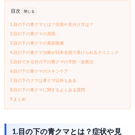
目次
1.目の下の青クマとは？症状や見分け方は？
2.目の下の青クマの原因
3.目の下の青クマの美容医療
4.目の下の青クマ治療が日本全国で受けられるクリニック
5.自分できる目の下の青クマの予防・改善法
6.目の下の青クマのスキンケア
7.目の下のクマは青クマ以外もある
8.目の下の青クマに関するよくある質問
9.まとめ
1.目の下の青クマとは？症状や見