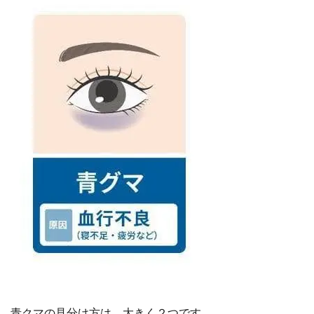
青クマの見分け方は、大きく２つです。