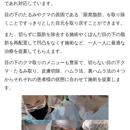
であれ対応しています。
目の下のたるみやクマの原因である「眼窩脂肪」を取り除
くことですっきりとした目元を取り戻すことができます。
また、切らずに脂肪を除去する施術やくぼんだ目の下の脂
肪を再配置して凹凸をなくす施術など、一人一人に最適な
治療を提案してもらえます。
目の下のクマ取りのメニューも豊富で、切らない目の下ク
マ・たるみ取り、皮膚切除、ハムラ法、裏ハムラ法の４つ
からそれぞれの患者様の状態に合わせて施術を提案しま
す。