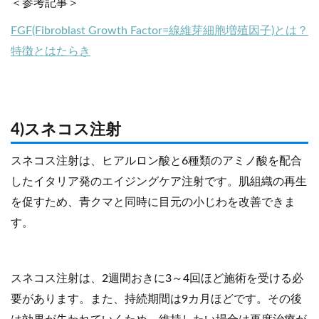
＜参考記事＞
FGF(Fibroblast Growth Factor=線維芽細胞増殖因子)とは？
特徴とはたらき
4)スネコス注射
スネコス注射は、ヒアルロン酸と6種類のアミノ酸を配合
したイタリア発のエイジングケア注射です。肌組織の再生
を促すため、青クマと同時に目元の小じわを改善できま
す。
スネコス注射は、2週間おきに3～4回ほど施術を受ける必
要があります。また、持続期間は9カ月ほどです。その後