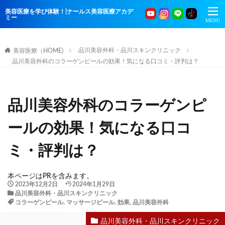
美容医療を学び体験！|ナールス美容医療アカデ
ミー
品川美容外科・品川スキンクリニック
美容医療（HOME)
品川美容外科のコラーゲンピールの効果！気になる口コミ・評判は？
品川美容外科のコラーゲンピ
ールの効果！気になる口コ
ミ・評判は？
本ページはPRを含みます。
2023年12月2日
2024年1月29日
品川美容外科・品川スキンクリニック
コラーゲンピール
,
マッサージピール
,
効果
,
品川美容外科
品川美容外科・品川スキンクリニック