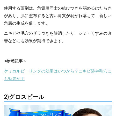
使用する薬剤は、角質層同士の結びつきを弱めるはたらき
があり、肌に塗布すると古い角質が剥がれ落ちて、新しい
角層の生成を促します。
ニキビや毛穴のザラつきを解消したり、シミ・くすみの改
善などにも効果が期待できます。
<参考記事＞
ケミカルピーリングの効果はいつから？ニキビ跡や毛穴に
も効果が？
2)グロスピール