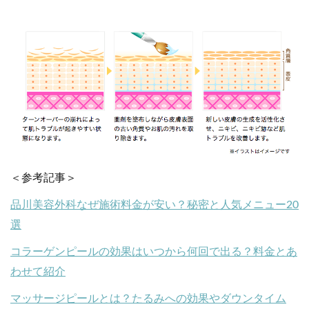
＜参考記事＞
品川美容外科なぜ施術料金が安い？秘密と人気メニュー20
選
コラーゲンピールの効果はいつから何回で出る？料金とあ
わせて紹介
マッサージピールとは？たるみへの効果やダウンタイム