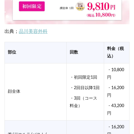
出典；
品川美容外科
料金（税
部位
回数
込）
・10,800
・初回限定1回
円
・2回目以降1回
・16,200
顔全体
円
・3回（コース
料金）
・43,200
円
・16,200