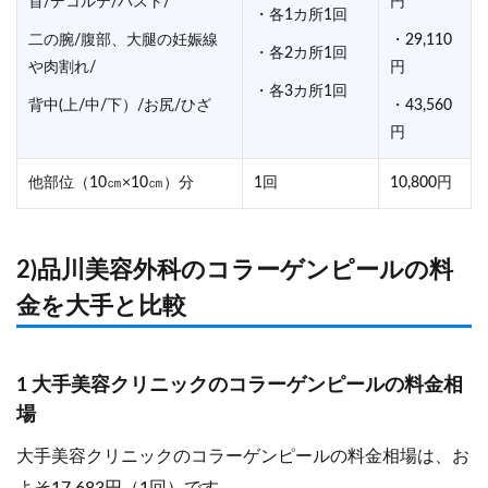
首/デコルテ/バスト/
円
・各1カ所1回
二の腕/腹部、大腿の妊娠線
・29,110
・各2カ所1回
や肉割れ/
円
・各3カ所1回
背中(上/中/下）/お尻/ひざ
・43,560
円
他部位（10㎝×10㎝）分
1回
10,800円
2)品川美容外科のコラーゲンピールの料
金を大手と比較
1 大手美容クリニックのコラーゲンピールの料金相
場
大手美容クリニックのコラーゲンピールの料金相場は、お