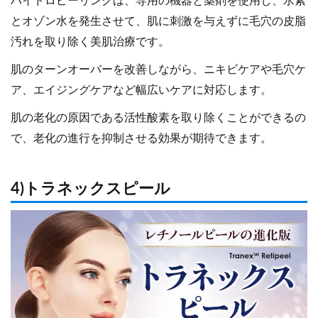
ハイドロピーリングは、専用の機器と薬剤を使用し、水素
とオゾン水を発生させて、肌に刺激を与えずに毛穴の皮脂
汚れを取り除く美肌治療です。
肌のターンオーバーを改善しながら、ニキビケアや毛穴ケ
ア、エイジングケアなど幅広いケアに対応します。
肌の老化の原因である活性酸素を取り除くことができるの
で、老化の進行を抑制させる効果が期待できます。
4)トラネックスピール