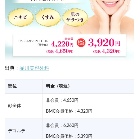
出典；
品川美容外科
部位
料金（税込）
非会員：4,650円
顔全体
BMC会員価格：4,320円
非会員：6,260円
デコルテ
BMC会員価格：5,390円