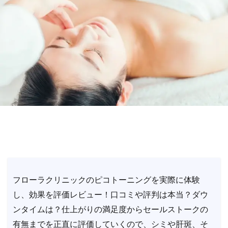
フローラクリニックのピコトーニングを実際に体験
し、効果を評価レビュー！口コミや評判は本当？ダウ
ンタイムは？仕上がりの満足度からセールストークの
有無までを正直に評価していくので、シミや肝斑、そ