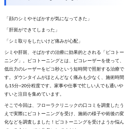
「顔のシミやそばかすが気になってきた」
「肝斑ができてしまった」
「シミ取りをしたいけど痛みが心配」
シミや肝斑、そばかすの治療に効果的とされる「ピコトー
ニング」。ピコトーニングとは、ピコレーザーを使って、
低出力のレーザーをピコ秒という短時間で照射する治療で
す。ダウンタイムがほとんどなく痛みも少なく、施術時間
も15分~20分程度です。家事や仕事で忙しい人でも通いや
すいと注目を集めています。
そこで今回は、フローラクリニックの口コミを調査したう
えで実際にピコトーニングを受け、施術の様子や術後の変
化などを調査しました！ピコトーニングを受けようか悩ん