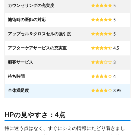
カウンセリングの充実度
5
施術時の医師の対応
5
アップセル＆クロスセルの強引度
5
アフターケアサービスの充実度
4.5
顧客サービス
3
待ち時間
4
全体満足度
3.95
HPの見やすさ：4点
特に迷う点はなく、すぐにシミの情報にたどり着きまし