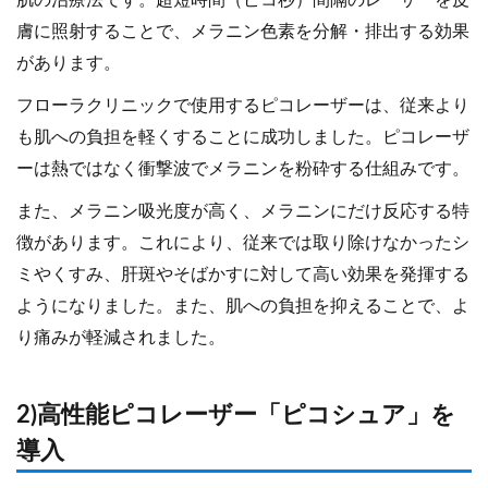
肌の治療法です。超短時間（ピコ秒）間隔のレーザーを皮
膚に照射することで、メラニン色素を分解・排出する効果
があります。
フローラクリニックで使用するピコレーザーは、従来より
も肌への負担を軽くすることに成功しました。ピコレーザ
ーは熱ではなく衝撃波でメラニンを粉砕する仕組みです。
また、メラニン吸光度が高く、メラニンにだけ反応する特
徴があります。これにより、従来では取り除けなかったシ
ミやくすみ、肝斑やそばかすに対して高い効果を発揮する
ようになりました。また、肌への負担を抑えることで、よ
り痛みが軽減されました。
2)高性能ピコレーザー「ピコシュア」を
導入