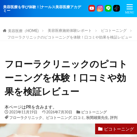
美容医療を学び体験！|ナールス美容医療アカデ
ミー
美容医療施術体験レポート
ピコトーニング
美容医療（HOME)
フローラクリニックのピコトーニングを体験！口コミや効果を検証レビュー
フローラクリニックのピコト
ーニングを体験！口コミや効
果を検証レビュー
本ページはPRを含みます。
2023年11月19日
2026年7月30日
ピコトーニング
フローラクリニック、ピコトーニング
,
口コミ
,
秋間雄策先生
,
評判
ピコトーニング