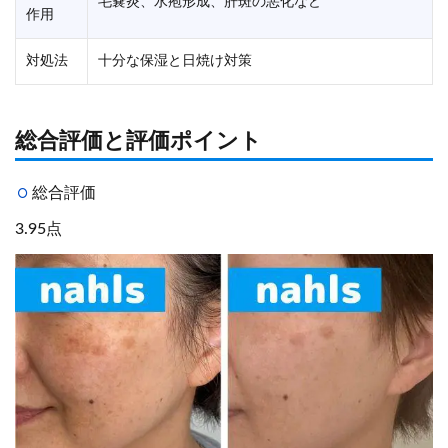
毛嚢炎、水疱形成、肝斑の悪化など
作用
対処法
十分な保湿と日焼け対策
総合評価と評価ポイント
総合評価
3.95点