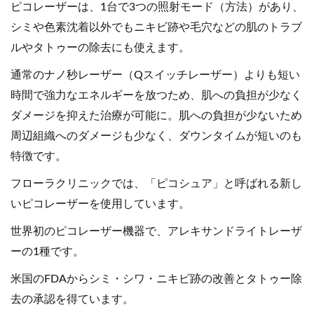
ピコレーザーは、1台で3つの照射モード（方法）があり、
シミや色素沈着以外でもニキビ跡や毛穴などの肌のトラブ
ルやタトゥーの除去にも使えます。
通常のナノ秒レーザー（Qスイッチレーザー）よりも短い
時間で強力なエネルギーを放つため、肌への負担が少なく
ダメージを抑えた治療が可能に。肌への負担が少ないため
周辺組織へのダメージも少なく、ダウンタイムが短いのも
特徴です。
フローラクリニックでは、「ピコシュア」と呼ばれる新し
いピコレーザーを使用しています。
世界初のピコレーザー機器で、アレキサンドライトレーザ
ーの1種です。
米国のFDAからシミ・シワ・ニキビ跡の改善とタトゥー除
去の承認を得ています。