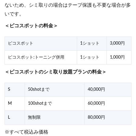
ないため、シミ取りの場合はテープ保護も不要な場合が多
いです。
＜ピコスポットの料金＞
ピコスポット
1ショット
3,000円
ピコスポット:トーニング併用
1ショット
1,000円
＜ピコスポットのシミ取り放題プランの料金＞
S
50shotまで
40,000円
M
100shotまで
60,000円
L
無制限
80,000円
※すべて税込み価格