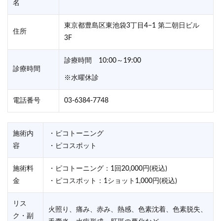
名
東京都豊島区東池袋3丁目4−1 第二朝日ビル
住所
3F
診療時間 10:00～19:00
診療時間
※水曜休診
電話番号
03-6384-7748
施術内
・ピコトーニング
容
・ピコスポット
施術料
・ピコトーニング：1回20,000円(税込)
金
・ピコスポット：1ショット1,000円(税込)
リス
火照り、痛み、赤み、熱感、色素沈着、色素脱失、
ク・副