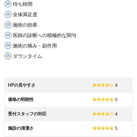
待ち時間
全体満足度
施術の効果
医師の診断への積極的な関与
施術の痛み・副作用
ダウンタイム
HPの見やすさ
4
価格の明朗性
5
受付スタッフの対応
4
施設の清潔さ
5