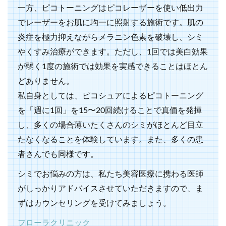
一方、ピコトーニングはピコレーザーを使い低出力
でレーザーをお肌に均一に照射する施術です。肌の
炎症を極力抑えながらメラニン色素を破壊し、シミ
やくすみ治療ができます。ただし、1回では美白効果
が弱く1度の施術では効果を実感できることはほとん
どありません。
私自身としては、ピコシュアによるピコトーニング
を「週に1回」を15〜20回続けることで真価を発揮
し、多くの場合薄いたくさんのシミがほとんど目立
たなくなることを体験しています。また、多くの患
者さんでも同様です。
シミでお悩みの方は、私たち美容医療に携わる医師
がしっかりアドバイスさせていただきますので、ま
ずはカウンセリングを受けてみましょう。
フローラクリニック