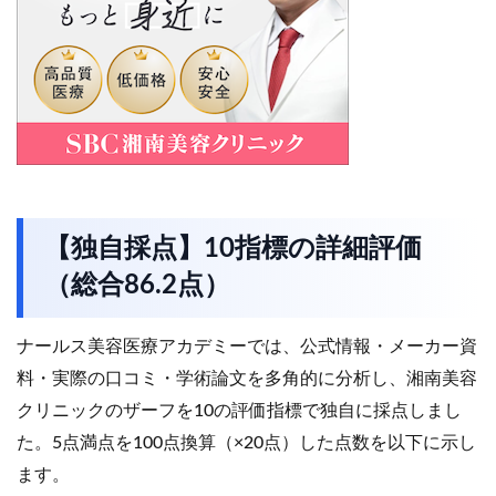
【独自採点】10指標の詳細評価
（総合86.2点）
ナールス美容医療アカデミーでは、公式情報・メーカー資
料・実際の口コミ・学術論文を多角的に分析し、湘南美容
クリニックのザーフを10の評価指標で独自に採点しまし
た。5点満点を100点換算（×20点）した点数を以下に示し
ます。