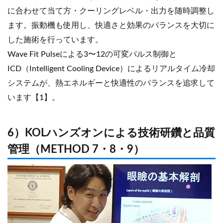
に合わせて当て方・クーリングレベル・出力を随時調整し
ます。振動機も使用し、快適さと効果のバランスを大切に
した施術を行っています。
Wave Fit Pulseによる3〜12の可変パルス制御と
ICD（Intelligent Cooling Device）によるリアルタイム冷却
システムが、熱エネルギーと快適性のバランスを追求して
います【1】。
6）KOLハンズオンによる技術研鑽と品質
管理（METHOD 7・8・9）