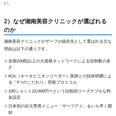
い。
2）なぜ湘南美容クリニックが選ばれる
のか
湘南美容クリニックがザーフの提供先として選ばれる主な
理由は以下の通りです。
全国200院以上の大規模ネットワークによる症例数の多
さ
KOL（キーオピニオンリーダー）医師との技術研鑽によ
る「9つのこだわり」照射プロトコル
100ショット22,000円〜という比較的リーズナブルな料
金設定
日本初の目元専用メニュー「ザーフアイ」をいち早く開
始