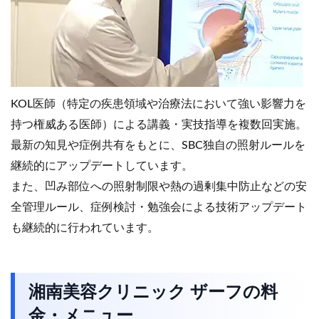
KOL医師（特定の疾患領域や治療法において強い影響力を
持つ権威ある医師）による講義・実技指導を複数回実施。
最新の知見や症例共有をもとに、SBC独自の照射ルールを
継続的にアップデートしています。
また、凹み部位への照射制限や熱の過剰集中防止などの安
全管理ルール、症例検討・勉強会による技術アップデート
も継続的に行われています。
湘南美容クリニック ザーフの料
金・メニュー