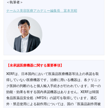
＜執筆者＞
ナールス美容医療アカデミー編集長 富本充昭
【未承認医療機器に関する重要事項】
XERFは、日本国内において医薬品医療機器等法上の承認を取
得していない医療機器です。治療に用いる機器は、各クリニッ
ク医師の判断のもと個人輸入手続きが行われています。同一の
効能・効果を有する国内承認機器はありません。XERFは韓国
食品医薬品安全処（MFDS）の認可を取得しています。適応
外・禁忌使用による副作用については、国の「医薬品副作用被