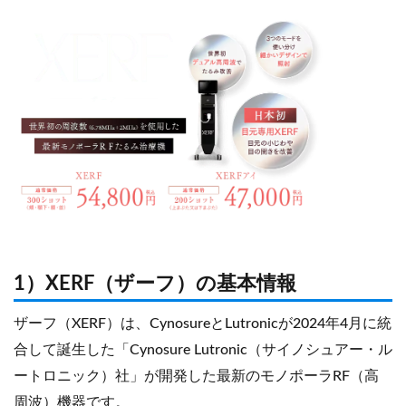
1）XERF（ザーフ）の基本情報
ザーフ（XERF）は、CynosureとLutronicが2024年4月に統
合して誕生した「Cynosure Lutronic（サイノシュアー・ル
ートロニック）社」が開発した最新のモノポーラRF（高
周波）機器です。