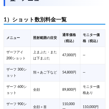
1）ショット数別料金一覧
通常価格
モニター価
メニュー
照射範囲の目安
（税込）
格（税込）
ザーフアイ
上まぶた・また
47,000円
—
200ショット
は下まぶた
ザーフ 300シ
頬＋あご下など
54,800円
—
ョット
ザーフ 600シ
モニター価
全顔
89,800円
ョット
格あり
ザーフ 900シ
110,000
全顔＋首
110,000円