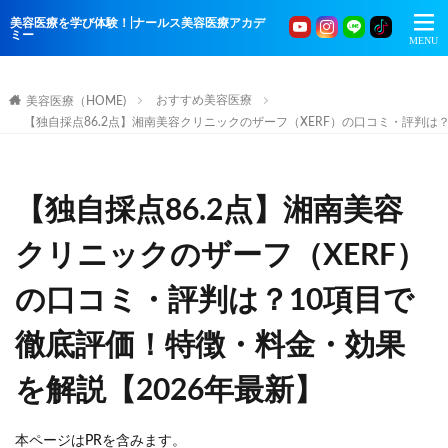
美容医療を学び体験！|ナールス美容医療アカデ
ミー
おすすめ美容医療
美容医療（HOME)
【独自採点86.2点】湘南美容クリニックのザーフ（XERF）の口コミ・評判は
【独自採点86.2点】湘南美容
クリニックのザーフ（XERF）
の口コミ・評判は？10項目で
徹底評価！特徴・料金・効果
を解説【2026年最新】
本ページはPRを含みます。