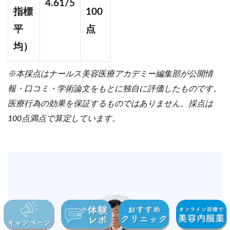
4.61/5
指標
100
平
点
均）
※本採点はナールス美容医療アカデミー編集部が公開情
報・口コミ・学術論文をもとに独自に評価したものです。
医療行為の効果を保証するものではありません。採点は
100点満点で算定しています。