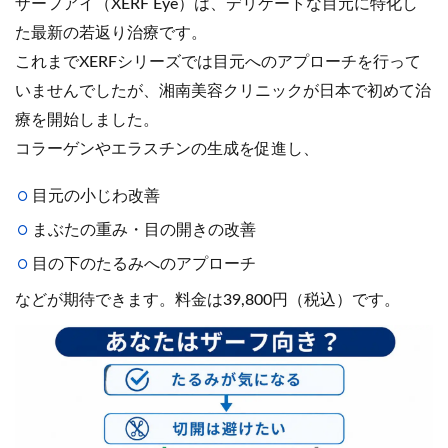
ザーフアイ（XERF Eye）は、デリケートな目元に特化し
た最新の若返り治療です。
これまでXERFシリーズでは目元へのアプローチを行って
いませんでしたが、湘南美容クリニックが日本で初めて治
療を開始しました。
コラーゲンやエラスチンの生成を促進し、
目元の小じわ改善
まぶたの重み・目の開きの改善
目の下のたるみへのアプローチ
などが期待できます。料金は39,800円（税込）です。