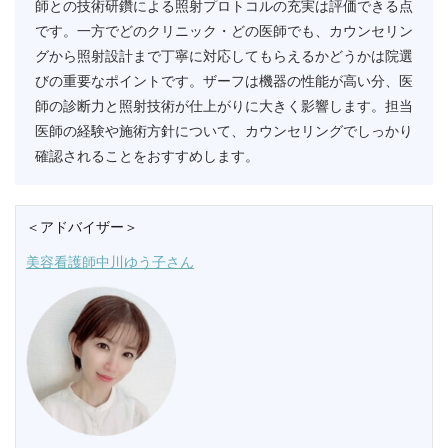
師との技術研鑽による照射プロトコルの充実は評価できる点
です。一方でどのクリニック・どの医師でも、カウンセリン
グから照射設計まで丁寧に対応してもらえるかどうかは院選
びの重要なポイントです。ザーフは機器の性能が高い分、医
師の診断力と照射技術が仕上がりに大きく影響します。担当
医師の経験や施術方針について、カウンセリングでしっかり
確認されることをおすすめします。
＜アドバイザー＞
美容看護師中川ゆう子さん