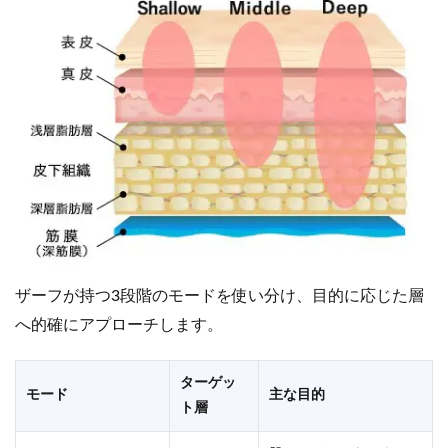
ザーフが持つ3段階のモードを使い分け、目的に応じた層
へ的確にアプローチします。
ターゲッ
モード
主な目的
ト層