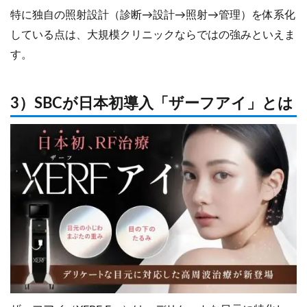
特に独自の照射設計（診断→設計→照射→管理）を体系化
している点は、大規模クリニックならではの強みといえま
す。
3）SBCが日本初導入「ザーフアイ」とは