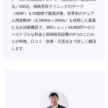
点／100点。湘南美容クリニックのザーフ
（XERF）を10指標で徹底評価。世界初のデュア
ル周波数RF（6.78MHz＋2MHz）を採用した最新
たるみ治療機器で、300ショット54,800円〜のリ
ーズナブルな料金と医師個別診断の9つのこだわ
りが特徴。口コミ・効果・注意点まで詳しく解説
します。