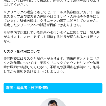
用については事前によく確認し、納得のうえで施術を受けるよう
にしてください。
※クリニックの選定に際しては、ナールス美容医療アカデミー編
集スタッフ及び協力者の体験や口コミサイトの評価等を参考にし
ています。監修医師は、クリニックの選定に関与していません。
選定したクリニックへの勧誘が目的ではありません。
※記事内で記載している効果やダウンタイムに関しては、個人差
があります。また、必ずしも期待する効果が得られるとは限りま
せん。
リスク・副作用について
美容医療にはリスクと副作用があります。施術内容とともにリス
クと副作用については、美容クリニックでカウンセリングや診察
時に医師に確認してください。不明点や疑問点を解消の上、納得
してから施術を受けるようにしましょう。
著者・編集者・校正者情報