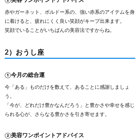
②美容ワンポイントアドバイス
赤やガーネット、ボルドー系の、強い赤系のアイテムを身
に着けると、疲れにくく良い笑顔がキープ出来ます。
笑顔でいることがいちばんの美容法ですからね。
2）おうし座
①今月の総合運
今「ある」ものだけを数えて、あることに感謝しましょ
う。
「今が、どれだけ豊かなんだろう」と豊かさや幸せを感じ
られる心が、さらなる豊かさを引き寄せます。
②美容ワンポイントアドバイス