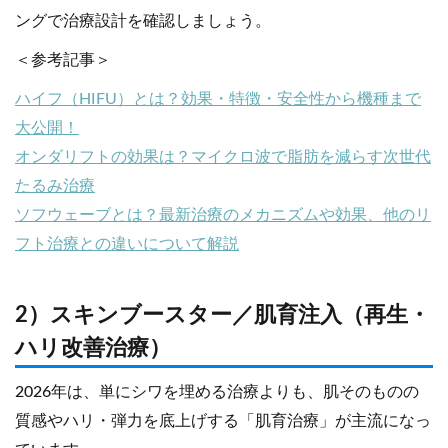
ングで治療設計を確認しましょう。
＜参考記事＞
ハイフ（HIFU）とは？効果・特徴・安全性から機種まで
大公開！
オンダリフトの効果は？マイクロ波で脂肪を減らす次世代
たるみ治療
ソフウェーブとは？最新治療のメカニズムや効果、他のリ
フト治療との違いについて解説
2）スキンブースター／肌育注入（再生・
ハリ改善治療）
2026年は、単にシワを埋める治療よりも、肌そのものの
質感やハリ・弾力を底上げする「肌育治療」が主流になっ