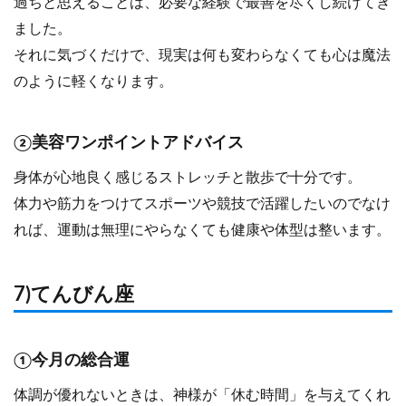
過ちと思えることは、必要な経験で最善を尽くし続けてき
ました。
それに気づくだけで、現実は何も変わらなくても心は魔法
のように軽くなります。
②美容ワンポイントアドバイス
身体が心地良く感じるストレッチと散歩で十分です。
体力や筋力をつけてスポーツや競技で活躍したいのでなけ
れば、運動は無理にやらなくても健康や体型は整います。
7)てんびん座
①今月の総合運
体調が優れないときは、神様が「休む時間」を与えてくれ