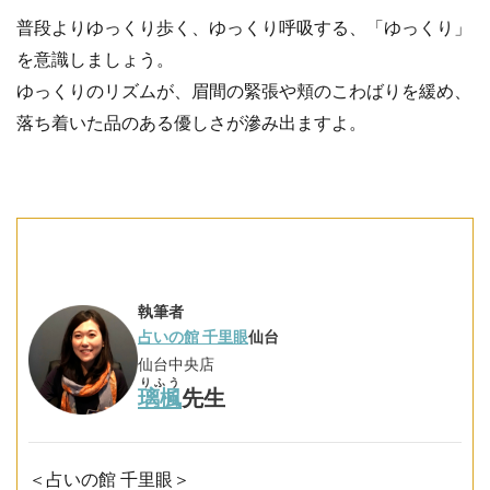
普段よりゆっくり歩く、ゆっくり呼吸する、「ゆっくり」
を意識しましょう。
ゆっくりのリズムが、眉間の緊張や頬のこわばりを緩め、
落ち着いた品のある優しさが滲み出ますよ。
執筆者
占いの館 千里眼
仙台
仙台中央店
りふう
璃楓
先生
＜占いの館 千里眼＞