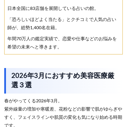
日本全国に83店舗を展開している占いの館。
「恐ろしいほどよく当たる」とクチコミで人気の占い
師が、総勢1,400名在籍。
年間70万人の鑑定実績で、恋愛や仕事などのお悩みを
希望の未来へと導きます。
2026年3月におすすめ美容医療厳
選３選
春がやってくる2026年3月。
紫外線量の増加や寒暖差、花粉などの影響で肌がゆらぎや
すく、フェイスラインや肌質の変化も気になり始める時期
です。