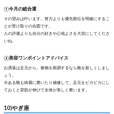
①今月の総合運
その望みは叶います。努力よりも優先順位を明確にするこ
とが受け取りの合図です。
人の評価よりも自分の好きや心地よさを大切にしてくださ
いね。
②美容ワンポイントアドバイス
お洒落は足元から。春物を新調するなら靴を新しくしまし
ょう。
今ある靴も綺麗に磨いたり補修して、足元をピカピカにし
ておくと背筋が伸びて全体が美しく整います。
10)やぎ座