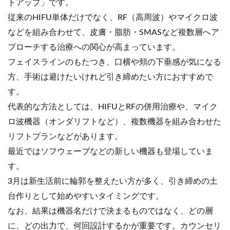
トアップ」です。
従来のHIFU単体だけでなく、RF（高周波）やマイクロ波
などを組み合わせて、皮膚・脂肪・SMASなど複数層へア
プローチする治療への関心が高まっています。
フェイスラインのもたつき、口横や頬の下垂感が気になる
方、手術は避けたいけれど引き締めたい方におすすめで
す。
代表的な方法としては、HIFUとRFの併用治療や、マイク
ロ波機器（オンダリフトなど）、複数機器を組み合わせた
リフトプランなどがあります。
最近ではソフウェーブなどの新しい機器も登場していま
す。
3月は新生活前に輪郭を整えたい方が多く、引き締めの土
台作りとして始めやすいタイミングです。
なお、結果は機器名だけで決まるものではなく、どの層
に、どの出力で、何回設計するかが重要です。カウンセリ