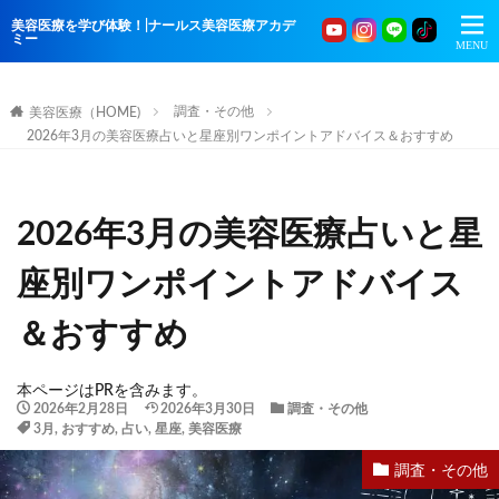
美容医療を学び体験！|ナールス美容医療アカデ
ミー
調査・その他
美容医療（HOME)
2026年3月の美容医療占いと星座別ワンポイントアドバイス＆おすすめ
2026年3月の美容医療占いと星
座別ワンポイントアドバイス
＆おすすめ
本ページはPRを含みます。
2026年2月28日
2026年3月30日
調査・その他
3月
,
おすすめ
,
占い
,
星座
,
美容医療
調査・その他