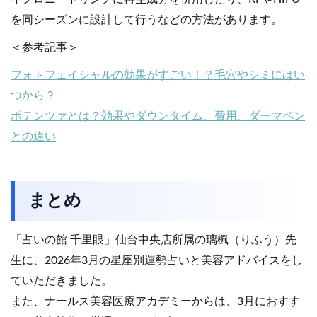
を同シーズンに設計して行うなどの方法があります。
＜参考記事＞
フォトフェイシャルの効果がすごい！？毛穴やシミにはい
つから？
ポテンツァとは？効果やダウンタイム、費用、ダーマペン
との違い
まとめ
「占いの館 千里眼」仙台中央店所属の璃楓（りふう）先
生に、2026年3月の星座別運勢占いと美容アドバイスをし
ていただきました。
また、ナールス美容医療アカデミーからは、3月におすす