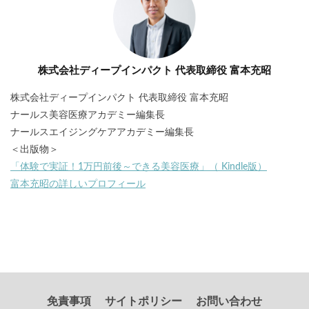
株式会社ディープインパクト 代表取締役 富本充昭
株式会社ディープインパクト 代表取締役 富本充昭
ナールス美容医療アカデミー編集長
ナールスエイジングケアアカデミー編集長
＜出版物＞
「体験で実証！1万円前後～できる美容医療」（ Kindle版）
富本充昭の詳しいプロフィール
免責事項
サイトポリシー
お問い合わせ