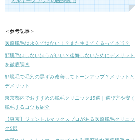
ミルキークラウドの医療脱毛
＜参考記事＞
医療脱毛は永久ではない！？また生えてくるって本当？
顔脱毛はしないほうがいい？後悔しないためにデメリット
を徹底調査
顔脱毛で毛穴の黒ずみ改善してトーンアップ？メリットと
デメリット
東京都内でおすすめの脱毛クリニック15選｜選び方や安く
脱毛するコツも紹介
【東京】ジェントルマックスプロがある医療脱毛クリニッ
ク5選