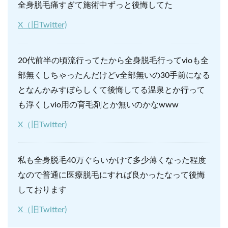
全身脱毛痛すぎて施術中ずっと後悔してた
X（旧Twitter)
20代前半の頃流行ってたから全身脱毛行ってvioも全
部無くしちゃったんだけどv全部無いの30手前になる
となんかみすぼらしくて後悔してる
温泉とか行って
も浮くし
vio用の育毛剤とか無いのかなwww
X（旧Twitter)
私も全身脱毛40万ぐらいかけて多少薄くなった程度
なので普通に医療脱毛にすれば良かったなって後悔
しております
X（旧Twitter)