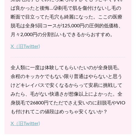
ば良かったと後悔…🥲剃毛で肌を傷付けないし毛の
断面で目立ってた毛穴も綺麗になった。ここの医療
脱毛は全身5回コースが125,000円の圧倒的低価格、
月々2,000円の分割払いもできるからおすすめ。
X（旧Twitter)
全人類に一度は体験してもらいたいのが全身脱毛。
余程のキッカケでもない限り普通はやらないと思う
けどキレイパスで安くなるからって安易に挑戦して
みたら、毛がない快適さが想像以上によかった。全
身脱毛で26800円てただでさえ安いのに顔脱毛やVIO
も付けれてこの値段はめっちゃ安くないか？
X（旧Twitter)