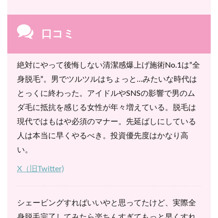
口コミ
絶対にやって後悔しない清潔感爆上げ施術No.1は”全
身脱毛”。男でツルツルはちょっと…みたいな時代は
とっくに終わった。アイドルやSNSの影響で男のム
ダ毛に抵抗を感じる女性が年々増えている。脱毛は
現代ではもはや必須のマナー。先延ばしにしている
人は本当に早くやるべき。投資優先度はかなり高
い。
X（旧Twitter)
シェービングすればいいやと思ってたけど、実際全
身脱毛完了してみたら楽ちんすぎてもっと早くすれ