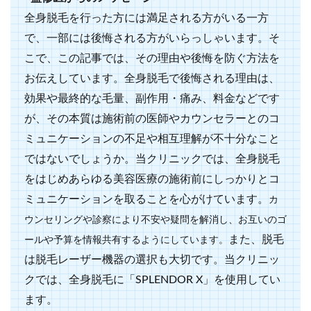
全身脱毛を行った方には満足される方がいる一方
で、一部には後悔される方がいらっしゃいます。そ
こで、この記事では、その理由や後悔を防ぐ方法を
お伝えしています。全身脱毛で後悔される理由は、
効果や最終的な毛量、副作用・痛み、料金などです
が、その本質は施術前の医師やカウンセラーとのコ
ミュニケーションの不足や相互理解が不十分なこと
ではないでしょうか。当クリニックでは、全身脱毛
をはじめあらゆる美容医療の施術前にしっかりとコ
ミュニケーションを取ることを心がけています。
カ
ウンセリングや診察により不安や疑問を解消し、お互いのゴ
また、脱毛
ールや予算を情報共有するようにしています。
は脱毛レーザー機器の選択も大切です。当クリニッ
クでは、全身脱毛に「SPLENDOR X」を使用してい
ます。