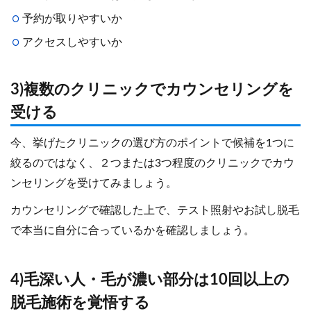
予約が取りやすいか
アクセスしやすいか
3)複数のクリニックでカウンセリングを
受ける
今、挙げたクリニックの選び方のポイントで候補を1つに
絞るのではなく、２つまたは3つ程度のクリニックでカウ
ンセリングを受けてみましょう。
カウンセリングで確認した上で、テスト照射やお試し脱毛
で本当に自分に合っているかを確認しましょう。
4)毛深い人・毛が濃い部分は10回以上の
脱毛施術を覚悟する