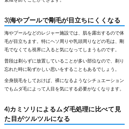
繁殖を防ぐことができます。
3)海やプールで剛毛が目立ちにくくなる
海やプールなどのレジャー施設では、肌を露出するので体
毛が目立ちます。特にヘソ周りや乳頭周りなどの毛は、剛
毛でなくても視界に入ると気になってしまうものです。
普段は剃らずに放置していることが多い部位なので、剃り
忘れた時に恥ずかしい思いをすることもあるでしょう。
全身脱毛をしておけば、裸になるようなシチュエーション
でもムダ毛によって人目を気にする必要がなくなります。
4)カミソリによるムダ毛処理に比べて見
た目がツルツルになる