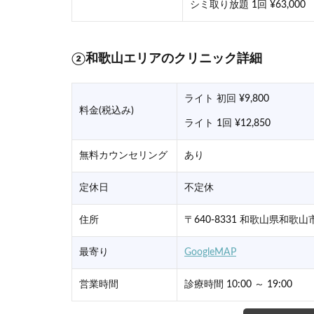
シミ取り放題 1回 ¥63,000
②和歌山エリアのクリニック詳細
ライト 初回 ¥9,800
料金(税込み)
ライト 1回 ¥12,850
無料カウンセリング
あり
定休日
不定休
住所
〒640-8331 和歌山県和歌
最寄り
GoogleMAP
営業時間
診療時間 10:00 ～ 19:00