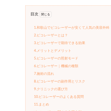
目次
1.和歌山でピコレーザーが安くて人気の美容外科
2.ピコレーザーとは？
3.ピコレーザーで期待できる効果
4.メリットとデメリット
5.ピコレーザーの照射モード
6.ピコレーザー｜機械の種類
7.施術の流れ
8.ピコレーザーの副作用とリスク
9.クリニックの選び方
10.ピコレーザーのよくある質問
11.まとめ