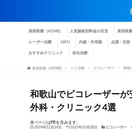
美容医療（HOME)
人気施術別料金の目安
美容医
レーザー治療
HIFU
内服・外用薬
点滴・注射
おすすめクリニック
老化治療
シミ治療
ピコレーザー
和歌
美容医療（HOME)
和歌山でピコレーザーが
外科・クリニック4選
本ページはPRを含みます。
2024年12月24日
2025年10月28日
ピコレーザー