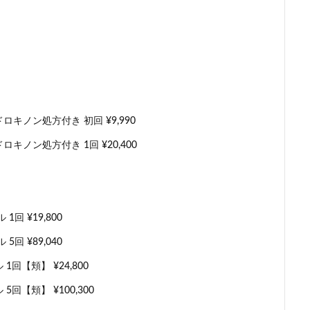
キノン処方付き 初回 ¥9,990
ノン処方付き 1回 ¥20,400
回 ¥19,800
回 ¥89,040
回【頬】 ¥24,800
回【頬】 ¥100,300