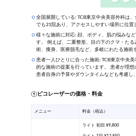
全国展開している: TCB東京中央美容外科は
でも21院あり、アクセスしやすい場所に位置
様々な施術に対応: 顔、ボディ、肌の悩みな
す。 例えば、二重整形、目の下のクマ・た
術、痩身、医療脱毛など、多岐にわたる施術
患者一人ひとりに合った施術: TCB東京中
的な施術の提案を行っています。 患者が理
患者自身の予算やダウンタイムなども考慮し
①ピコレーザーの価格・料金
メニュー
料金（税込）
ライト 初回 ¥9,800