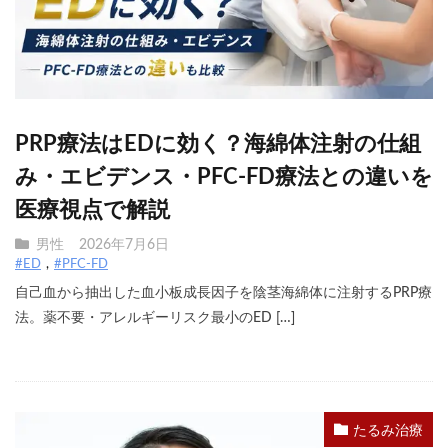
PRP療法はEDに効く？海綿体注射の仕組
み・エビデンス・PFC-FD療法との違いを
医療視点で解説
男性
2026年7月6日
#ED
#PFC-FD
自己血から抽出した血小板成長因子を陰茎海綿体に注射するPRP療
法。薬不要・アレルギーリスク最小のED […]
たるみ治療