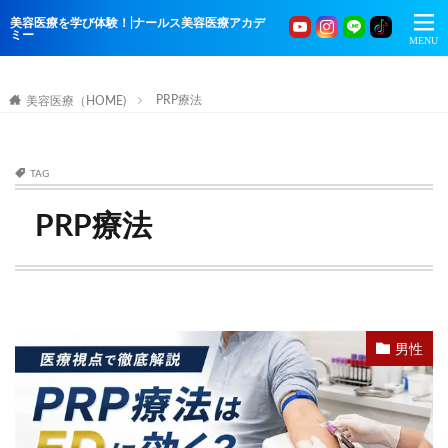
美容医療を学び体験！|ナールス美容医療アカデ
ミー
PRP療法
美容医療（HOME)
TAG
PRP療法
男性