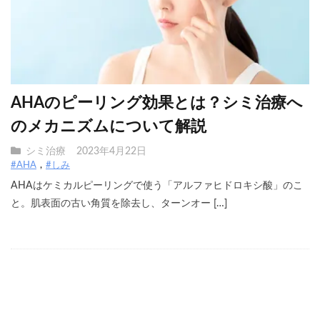
AHAのピーリング効果とは？シミ治療へ
のメカニズムについて解説
シミ治療
2023年4月22日
#AHA
#しみ
AHAはケミカルピーリングで使う「アルファヒドロキシ酸」のこ
と。肌表面の古い角質を除去し、ターンオー […]