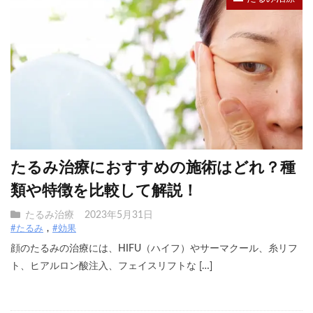
たるみ治療におすすめの施術はどれ？種
類や特徴を比較して解説！
たるみ治療
2023年5月31日
#たるみ
#効果
顔のたるみの治療には、HIFU（ハイフ）やサーマクール、糸リフ
ト、ヒアルロン酸注入、フェイスリフトな […]