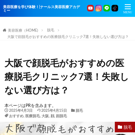
美容医療を学び体験！|ナールス美容医療アカデ
ミー
脱毛
美容医療（HOME)
大阪で顔脱毛がおすすめの医療脱毛クリニック7選！失敗しない選び方は？
大阪で顔脱毛がおすすめの医
療脱毛クリニック7選！失敗し
ない選び方は？
本ページはPRを含みます。
2025年4月3日
2025年4月15日
脱毛
おすすめ
,
医療脱毛
,
大阪
,
顔
,
顔脱毛
脱毛