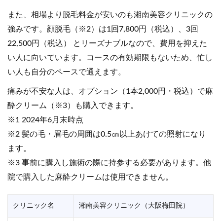
また、相場より脱毛料金が安いのも湘南美容クリニックの
強みです。顔脱毛（※2）は1回7,800円（税込）、3回
22,500円（税込） とリーズナブルなので、費用を抑えた
い人に向いています。コースの有効期限もないため、忙し
い人も自分のペースで通えます。
痛みが不安な人は、オプション（1本2,000円・税込）で麻
酔クリーム（※3）も購入できます。
※1 2024年6月末時点
※2 髪の毛・眉毛の周囲は0.5㎝以上あけての照射になり
ます。
※3 事前に購入し施術の際に持参する必要があります。他
院で購入した麻酔クリームは使用できません。
クリニック名
湘南美容クリニック（大阪梅田院）