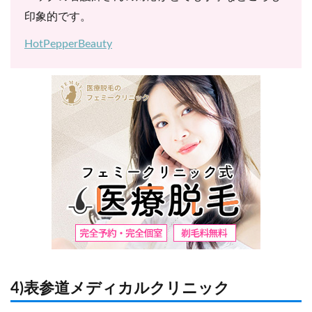
印象的です。
HotPepperBeauty
4)表参道メディカルクリニック