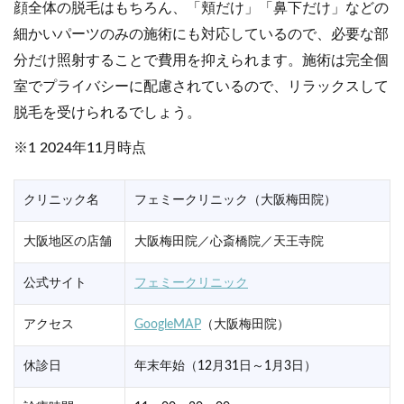
顔全体の脱毛はもちろん、「頬だけ」「鼻下だけ」などの
細かいパーツのみの施術にも対応しているので、必要な部
分だけ照射することで費用を抑えられます。施術は完全個
室でプライバシーに配慮されているので、リラックスして
脱毛を受けられるでしょう。
※1 2024年11月時点
クリニック名
フェミークリニック（大阪梅田院）
大阪地区の店舗
大阪梅田院／心斎橋院／天王寺院
公式サイト
フェミークリニック
アクセス
GoogleMAP
（大阪梅田院）
休診日
年末年始（12月31日～1月3日）