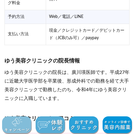
グ料金
予約方法
Web／電話／LINE
現金／クレジットカード／デビットカー
支払い方法
ド（JCBのみ可）／paypay
ゆう美容クリニックの院長情報
ゆう美容クリニックの院長は、廣川瑛医師です。平成27年
に近畿大学医学部を卒業後、形成外科での勤務を経て大手
美容クリニックで勤務したのち、令和4年にゆう美容クリ
ニックに入職しています。
ゆう美容クリニックの口コミ