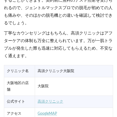
することができます。契約前に無料のテスト照射を受けら
れるので、ジェントルマックスプロでの脱毛が初めての人
も痛みや、そのほかの脱毛機との違いを確認して検討でき
るでしょう。
丁寧なカウンセリングはもちろん、高須クリニックはアフ
ターケアの体制も万全に整えられています。万が一肌トラ
ブルが発生した際も迅速に対応してもらえるため、不安な
く通えます。
クリニック名
高須クリニック大阪院
大阪地区の店
大阪院
舗
公式サイト
高須クリニック
アクセス
GoogleMAP