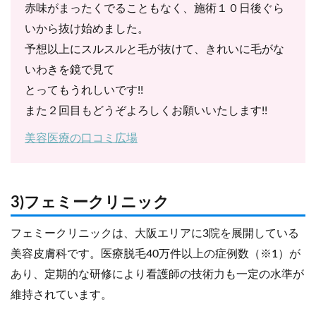
赤味がまったくでることもなく、施術１０日後ぐら
いから抜け始めました。
予想以上にスルスルと毛が抜けて、きれいに毛がな
いわきを鏡で見て
とってもうれしいです!!
また２回目もどうぞよろしくお願いいたします!!
美容医療の口コミ広場
3)フェミークリニック
フェミークリニックは、大阪エリアに3院を展開している
美容皮膚科です。医療脱毛40万件以上の症例数（※1）が
あり、定期的な研修により看護師の技術力も一定の水準が
維持されています。