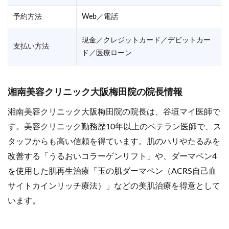
予約方法
Web／電話
現金／クレジットカード／デビットカー
支払い方法
ド／医療ローン
湘南美容クリニック大阪梅田院の院長情報
湘南美容クリニック大阪梅田院の院長は、谷垣マイ医師で
す。美容クリニック勤務歴10年以上のベテラン医師で、ス
タッフからも高い信頼を得ています。肌のハリやたるみを
改善する「うるおいコラーゲンリフト」や、ダーマペン4
を使用した肌再生治療「玉の肌ダーマペン（ACRS自己血
サイトカインリッチ療法）」などの美肌治療を得意として
います。