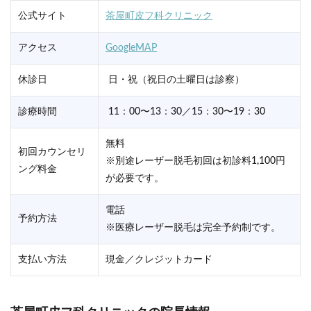
公式サイト
茶屋町皮フ科クリニック
アクセス
GoogleMAP
休診日
日・祝（祝日の土曜日は診察）
診療時間
11：00〜13：30／15：30〜19：30
無料
初回カウンセリ
※別途レーザー脱毛初回は初診料1,100円
ング料金
が必要です。
電話
予約方法
※医療レーザー脱毛は完全予約制です。
支払い方法
現金／クレジットカード