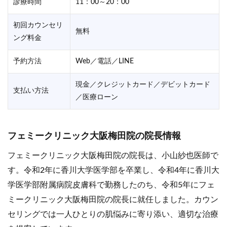
診療時間
11：00～20：00
初回カウンセリ
無料
ング料金
予約方法
Web／電話／LINE
現金／クレジットカード／デビットカード
支払い方法
／医療ローン
フェミークリニック大阪梅田院の院長情報
フェミークリニック大阪梅田院の院長は、小山紗也医師で
す。令和2年に香川大学医学部を卒業し、令和4年に香川大
学医学部附属病院皮膚科で勤務したのち、令和5年にフェ
ミークリニック大阪梅田院の院長に就任しました。カウン
セリングでは一人ひとりの肌悩みに寄り添い、適切な治療