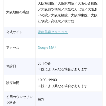
大阪梅田院／大阪駅前院／大阪心斎橋院
／大阪四ツ橋院／大阪なんば院／大阪あ
大阪地区の店舗
べの院／大阪京橋院／大阪堺東院／大阪
江坂院／高槻院／枚方院
公式サイト
湘南美容クリニック
アクセス
Google MAP
元日のみ
休診日
※院により異なる場合があります
10:00~19:00
診療時間
※院により異なる場合があります
初回カウンセリン
無料
グ料金