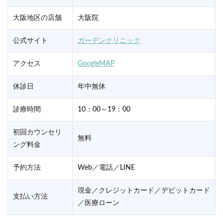
大阪地区の店舗
大阪院
公式サイト
ガーデンクリニック
アクセス
GoogleMAP
休診日
年中無休
診療時間
10：00～19：00
初回カウンセリ
無料
ング料金
予約方法
Web／電話／LINE
現金／クレジットカード／デビットカード
支払い方法
／医療ローン