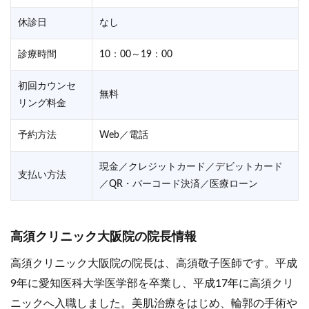
休診日
なし
診療時間
10：00～19：00
初回カウンセ
無料
リング料金
予約方法
Web／電話
現金／クレジットカード／デビットカード
支払い方法
／QR・バーコード決済／医療ローン
高須クリニック大阪院の院長情報
高須クリニック大阪院の院長は、高須敬子医師です。平成
9年に愛知医科大学医学部を卒業し、平成17年に高須クリ
ニックへ入職しました。美肌治療をはじめ、輪郭の手術や