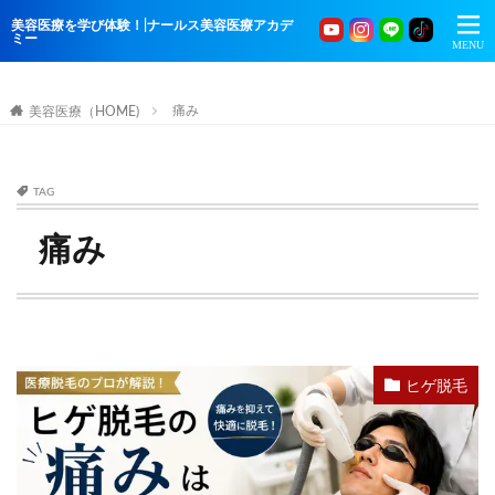
美容医療を学び体験！|ナールス美容医療アカデ
ミー
痛み
美容医療（HOME)
TAG
痛み
ヒゲ脱毛