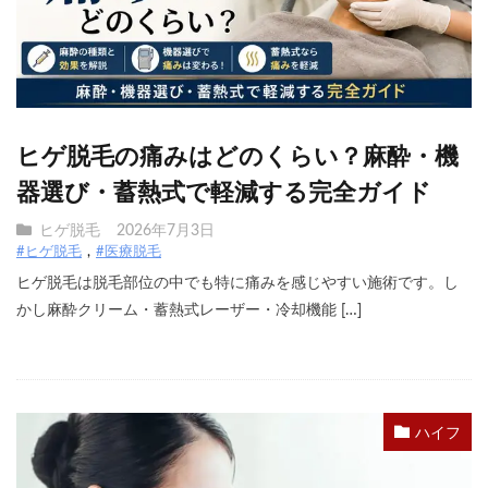
ヒゲ脱毛の痛みはどのくらい？麻酔・機
器選び・蓄熱式で軽減する完全ガイド
ヒゲ脱毛
2026年7月3日
#ヒゲ脱毛
#医療脱毛
ヒゲ脱毛は脱毛部位の中でも特に痛みを感じやすい施術です。し
かし麻酔クリーム・蓄熱式レーザー・冷却機能 […]
ハイフ