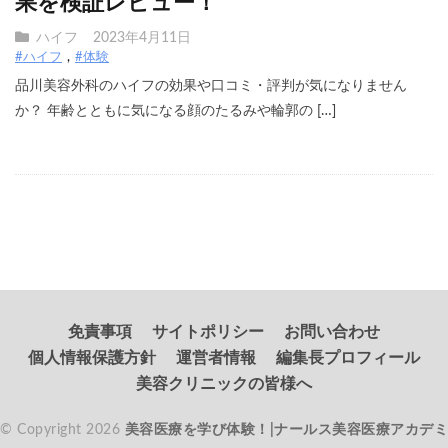
果を検証レビュー！
ハイフ
2023年4月11日
#ハイフ
#体験
品川美容外科のハイフの効果や口コミ・評判が気になりません
か？ 年齢とともに気になる顔のたるみや輪郭の […]
免責事項
サイトポリシー
お問い合わせ
個人情報保護方針
運営者情報
編集長プロフィール
美容クリニックの皆様へ
© Copyright 2026
美容医療を学び体験！|ナールス美容医療アカデミ