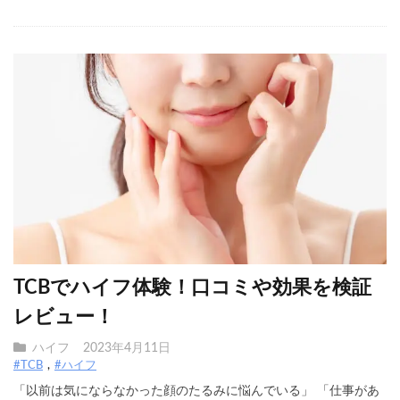
TCBでハイフ体験！口コミや効果を検証
レビュー！
ハイフ
2023年4月11日
#TCB
#ハイフ
「以前は気にならなかった顔のたるみに悩んでいる」 「仕事があ