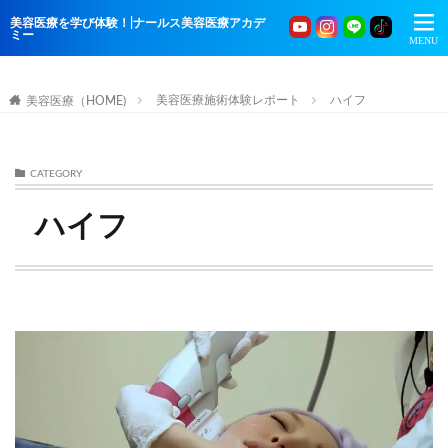
美容医療を学び体験！|ナールス美容医療アカデ
ミー
美容医療施術体験レポート
ハイフ
美容医療（HOME)
CATEGORY
ハイフ