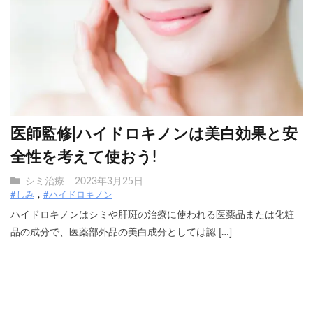
医師監修|ハイドロキノンは美白効果と安
全性を考えて使おう!
シミ治療
2023年3月25日
#しみ
#ハイドロキノン
ハイドロキノンはシミや肝斑の治療に使われる医薬品または化粧
品の成分で、医薬部外品の美白成分としては認 […]