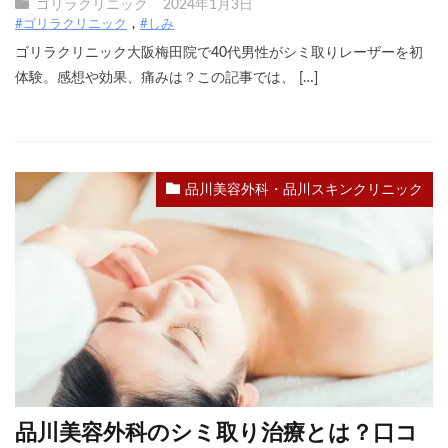
ゴリラクリニック
2024年1月3日
#ゴリラクリニック
#しみ
ゴリラクリニック大阪梅田院で40代男性がシミ取りレーザーを初
体験。感想や効果、痛みは？この記事では、 […]
品川美容外科・品川スキンクリニック
品川美容外科のシミ取り治療とは？口コ