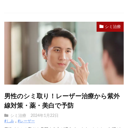
シミ治療
男性のシミ取り！レーザー治療から紫外
線対策・薬・美白で予防
シミ治療
2024年1月22日
#しみ
#レーザー