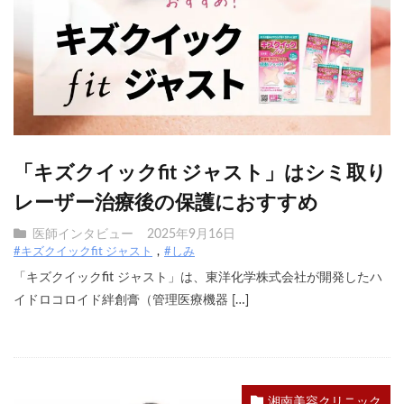
「キズクイックfit ジャスト」はシミ取り
レーザー治療後の保護におすすめ
医師インタビュー
2025年9月16日
#キズクイックfit ジャスト
#しみ
「キズクイックfit ジャスト」は、東洋化学株式会社が開発したハ
イドロコロイド絆創膏（管理医療機器 […]
湘南美容クリニック