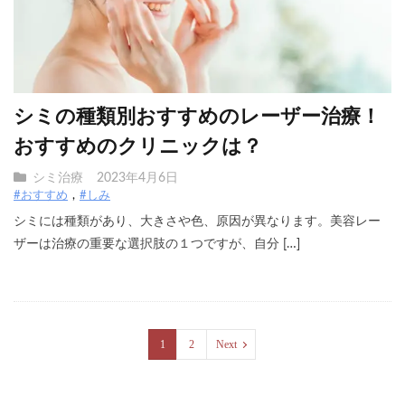
シミの種類別おすすめのレーザー治療！
おすすめのクリニックは？
シミ治療
2023年4月6日
#おすすめ
#しみ
シミには種類があり、大きさや色、原因が異なります。美容レー
ザーは治療の重要な選択肢の１つですが、自分 […]
1
2
Next