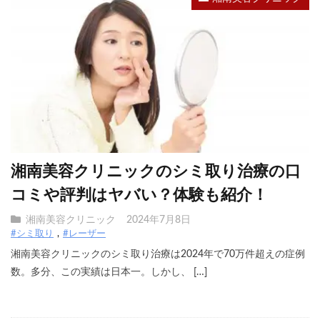
湘南美容クリニックのシミ取り治療の口
コミや評判はヤバい？体験も紹介！
湘南美容クリニック
2024年7月8日
#シミ取り
#レーザー
湘南美容クリニックのシミ取り治療は2024年で70万件超えの症例
数。多分、この実績は日本一。しかし、 […]