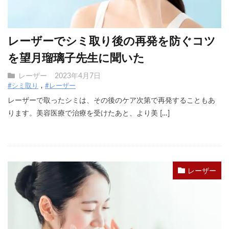
レーザーでシミ取り後の再発を防ぐコツ
を望月瑠璃子先生に聞いた
レーザー
2023年4月7日
#シミ取り
#レーザー
レーザーで取ったシミは、その後のケア次第で再発することもあ
ります。美容医療で治療を受けたあと、より美 […]
レーザー