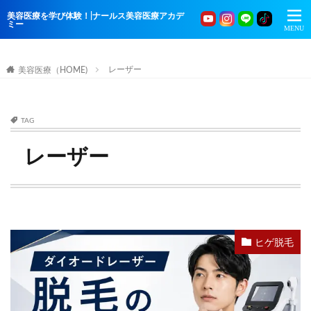
美容医療を学び体験！|ナールス美容医療アカデ
ミー
レーザー
美容医療（HOME)
TAG
レーザー
ヒゲ脱毛