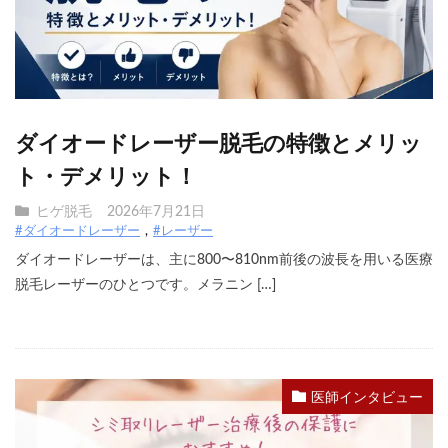
ダイオードレーザー脱毛の特徴とメリッ
ト・デメリット！
ヒゲ脱毛
2026年7月21日
#ダイオードレーザー
#レーザー
ダイオードレーザーは、主に800〜810nm前後の波長を用いる医療
脱毛レーザーのひとつです。メラニン […]
医師インタビュー