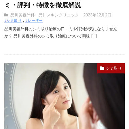
ミ・評判・特徴を徹底解説
品川美容外科・品川スキンクリニック
2023年12月2日
#シミ取り
#レーザー
品川美容外科のシミ取り治療の口コミや評判が気になりません
か？ 品川美容外科のシミ取り治療について興味 […]
シミ取り