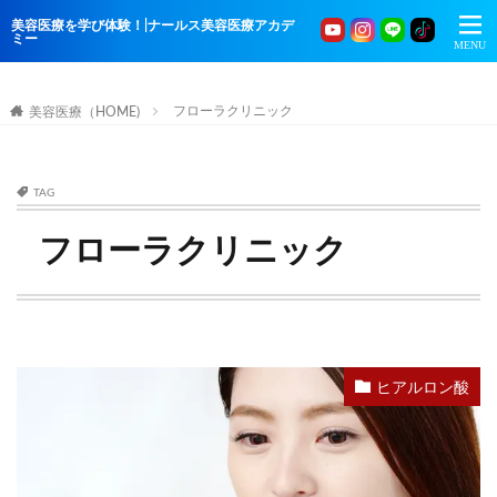
美容医療を学び体験！|ナールス美容医療アカデ
ミー
フローラクリニック
美容医療（HOME)
TAG
フローラクリニック
ヒアルロン酸