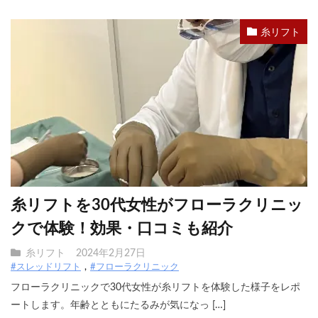
糸リフト
糸リフトを30代女性がフローラクリニッ
クで体験！効果・口コミも紹介
糸リフト
2024年2月27日
#スレッドリフト
#フローラクリニック
フローラクリニックで30代女性が糸リフトを体験した様子をレポ
ートします。年齢とともにたるみが気になっ […]