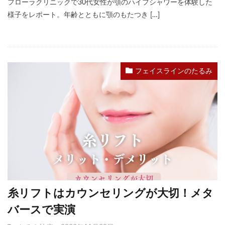
フローラクリニックで30代女性が顎のハイフシャワーを体験した
様子をレポート。年齢とともに顎のもたつき […]
フェイスラインのたるみ
糸リフトはカウンセリングが大切！メタ
バースで実演