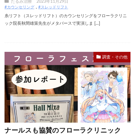
たるみ治療
2023年11月29日
#カウンセリング
#スレッドリフト
糸リフト（スレッドリフト）のカウンセリングをフローラクリニ
ック院長秋間雄策先生がメタバースで実演しま […]
調査・その他
ナールスも協賛のフローラクリニック