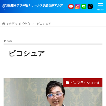
美容医療を学び体験！|ナールス美容医療アカデ
ミー
ピコシュア
美容医療（HOME)
TAG
ピコシュア
ピコフラクショナル