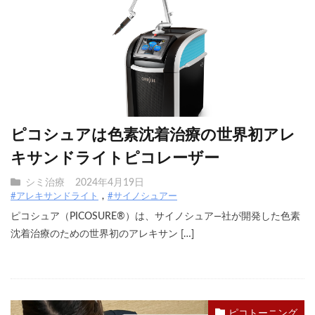
ピコシュアは色素沈着治療の世界初アレ
キサンドライトピコレーザー
シミ治療
2024年4月19日
#アレキサンドライト
#サイノシュアー
ピコシュア（PICOSURE®）は、サイノシュア―社が開発した色素
沈着治療のための世界初のアレキサン […]
ピコトーニング