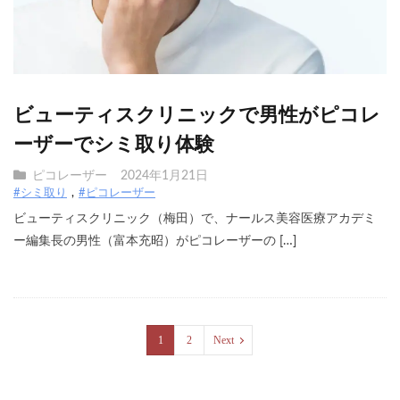
ビューティスクリニックで男性がピコレ
ーザーでシミ取り体験
ピコレーザー
2024年1月21日
#シミ取り
#ピコレーザー
ビューティスクリニック（梅田）で、ナールス美容医療アカデミ
ー編集長の男性（富本充昭）がピコレーザーの […]
1
2
Next