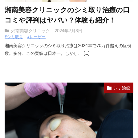
湘南美容クリニックのシミ取り治療の口
コミや評判はヤバい？体験も紹介！
湘南美容クリニック
2024年7月8日
#シミ取り
#レーザー
湘南美容クリニックのシミ取り治療は2024年で70万件超えの症例
数。多分、この実績は日本一。しかし、 […]
シミ治療