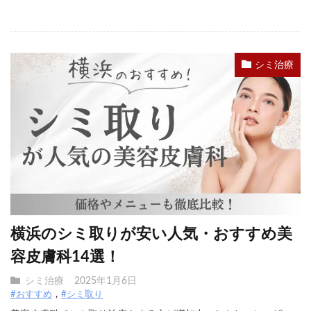
シミ治療
横浜のシミ取りが安い人気・おすすめ美
容皮膚科14選！
シミ治療
2025年1月6日
#おすすめ
#シミ取り