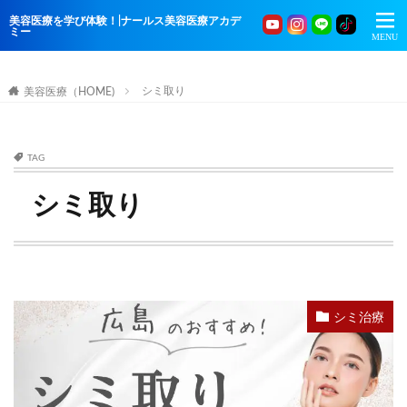
美容医療を学び体験！|ナールス美容医療アカデ
ミー
シミ取り
美容医療（HOME)
TAG
シミ取り
シミ治療