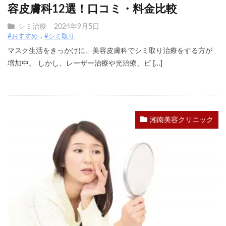
容皮膚科12選！口コミ・料金比較
シミ治療
2024年9月5日
#おすすめ
#シミ取り
マスク生活をきっかけに、美容皮膚科でシミ取り治療をする方が
増加中。 しかし、レーザー治療や光治療、ピ […]
湘南美容クリニック