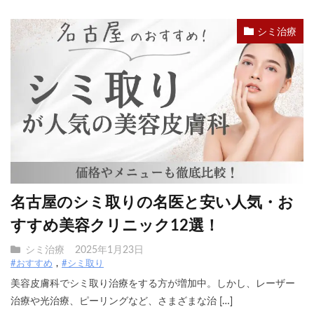
シミ治療
名古屋のシミ取りの名医と安い人気・お
すすめ美容クリニック12選！
シミ治療
2025年1月23日
#おすすめ
#シミ取り
美容皮膚科でシミ取り治療をする方が増加中。しかし、レーザー
治療や光治療、ピーリングなど、さまざまな治 […]