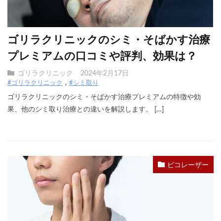
ゴリラクリニックのシミ・そばかす治療
プレミアムの口コミや評判、効果は？
ゴリラクリニック
2024年2月17日
#ゴリラクリニック
#シミ取り
ゴリラクリニックのシミ・そばかす治療プレミアムの特徴や効
果、他のシミ取り治療との違いを解説します。 […]
ピコレーザー