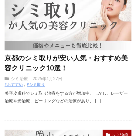
京都のシミ取りが安い人気・おすすめ美
容クリニック10選！
シミ治療
2025年1月27日
#おすすめ
#シミ取り
美容皮膚科でシミ取り治療をする方が増加中。しかし、レーザー
治療や光治療、ピーリングなどの治療があり、 […]
シミ治療