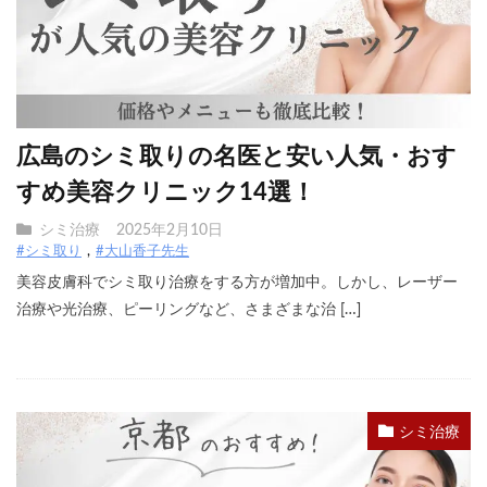
広島のシミ取りの名医と安い人気・おす
すめ美容クリニック14選！
シミ治療
2025年2月10日
#シミ取り
#大山香子先生
美容皮膚科でシミ取り治療をする方が増加中。しかし、レーザー
治療や光治療、ピーリングなど、さまざまな治 […]
シミ治療