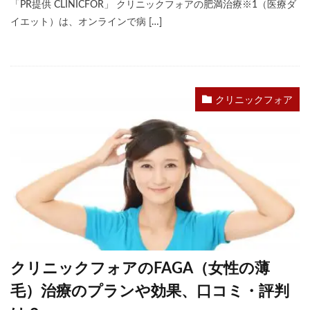
「PR提供 CLINICFOR」 クリニックフォアの肥満治療※1（医療ダ
イエット）は、オンラインで病 […]
クリニックフォア
クリニックフォアのFAGA（女性の薄
毛）治療のプランや効果、口コミ・評判