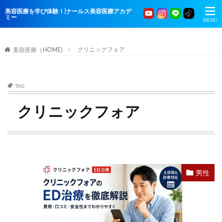
美容医療を学び体験！|ナールス美容医療アカデ
ミー
クリニックフォア
美容医療（HOME)
TAG
クリニックフォア
男性