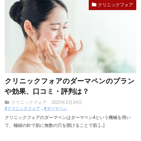
クリニックフォア
クリニックフォアのダーマペンのプラン
や効果、口コミ・評判は？
クリニックフォア
2025年2月24日
#クリニックフォア
#ダーマペン
クリニックフォアのダーマペンはダーマペン4という機械を用い
て、極細の針で肌に無数の穴を開けることで肌 […]