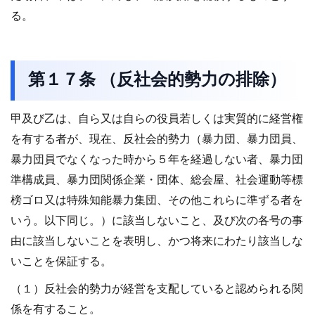
る。
第１７条 （反社会的勢力の排除）
甲及び乙は、自ら又は自らの役員若しくは実質的に経営権
を有する者が、現在、反社会的勢力（暴力団、暴力団員、
暴力団員でなくなった時から５年を経過しない者、暴力団
準構成員、暴力団関係企業・団体、総会屋、社会運動等標
榜ゴロ又は特殊知能暴力集団、その他これらに準ずる者を
いう。以下同じ。）に該当しないこと、及び次の各号の事
由に該当しないことを表明し、かつ将来にわたり該当しな
いことを保証する。
（１）反社会的勢力が経営を支配していると認められる関
係を有すること。