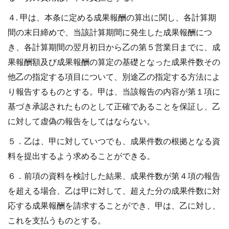
４. 甲は、本条に定める成果報酬の算出に関し、各計算期
間の末日締めで、当該計算期間に発生した成果報酬につ
き、各計算期間の翌月初日から乙の第５営業日までに、成
果報酬額及び成果報酬の算定の基礎となった成果件数その
他乙の指定する項目について、別途乙の指定する方法によ
り報告するものとする。甲は、当該報告の内容が第１項に
基づき承認されたものとして正確であることを保証し、乙
に対して虚偽の報告をしてはならない。
５．乙は、甲に対していつでも、成果件数の根拠となる資
料を提出するよう求めることができる。
６．前項の資料を検討した結果、成果件数が第４項の報告
を超える場合、乙は甲に対して、超えた分の成果件数に対
応する成果報酬を請求することができ、甲は、乙に対し、
これを支払うものとする。