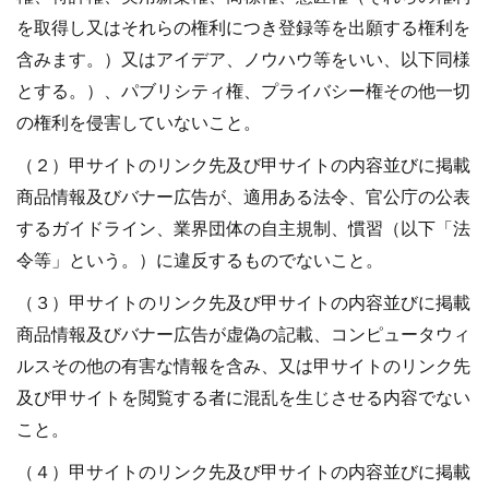
を取得し又はそれらの権利につき登録等を出願する権利を
含みます。）又はアイデア、ノウハウ等をいい、以下同様
とする。）、パブリシティ権、プライバシー権その他一切
の権利を侵害していないこと。
（２）甲サイトのリンク先及び甲サイトの内容並びに掲載
商品情報及びバナー広告が、適用ある法令、官公庁の公表
するガイドライン、業界団体の自主規制、慣習（以下「法
令等」という。）に違反するものでないこと。
（３）甲サイトのリンク先及び甲サイトの内容並びに掲載
商品情報及びバナー広告が虚偽の記載、コンピュータウィ
ルスその他の有害な情報を含み、又は甲サイトのリンク先
及び甲サイトを閲覧する者に混乱を生じさせる内容でない
こと。
（４）甲サイトのリンク先及び甲サイトの内容並びに掲載