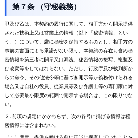
第７条 （守秘義務）
甲及び乙は、本契約の履行に関して、相手方から開示提供
された技術上又は営業上の情報（以下「秘密情報」とい
う。）について、厳に秘密を保持するものとし、相手方の
事前の書面による承諾がない限り、本契約の存在も含め秘
密情報を第三者に開示又は漏洩、秘密情報の複写、複製及
び改変等をしてはならない。ただし、行政庁及び裁判所か
らの命令、その他法令等に基づき開示等が義務付けられる
場合又は自社の役員、従業員等及び弁護士等の専門家に対
して必要最小限度の範囲で開示する場合は、この限りでな
い。
２. 前項の規定にかかわらず、次の各号に掲げる情報は秘
密情報には含まれない。
（１）開示、提供を受ける前に正当に保有していたことを