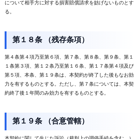
について相手方に対する損害賠償請求を妨げないものとす
る。
第１８条 （残存条項）
第４条第４項乃至第６項、第７条、第８条、第９条、第１
１条第３項、第１２条乃至第１６条、第１７条第４項及び
第５項、本条、第１９条は、本契約が終了した後もなお効
力を有するものとする。ただし、第７条については、本契
約終了後１年間のみ効力を有するものとする。
第１９条 （合意管轄）
本契約に関して生じた訴訟（裁判上の調停手続を含む。）