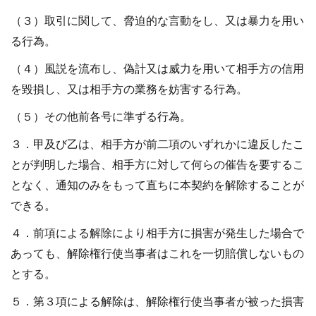
（３）取引に関して、脅迫的な言動をし、又は暴力を用い
る行為。
（４）風説を流布し、偽計又は威力を用いて相手方の信用
を毀損し、又は相手方の業務を妨害する行為。
（５）その他前各号に準ずる行為。
３．甲及び乙は、相手方が前二項のいずれかに違反したこ
とが判明した場合、相手方に対して何らの催告を要するこ
となく、通知のみをもって直ちに本契約を解除することが
できる。
４．前項による解除により相手方に損害が発生した場合で
あっても、解除権行使当事者はこれを一切賠償しないもの
とする。
５．第３項による解除は、解除権行使当事者が被った損害