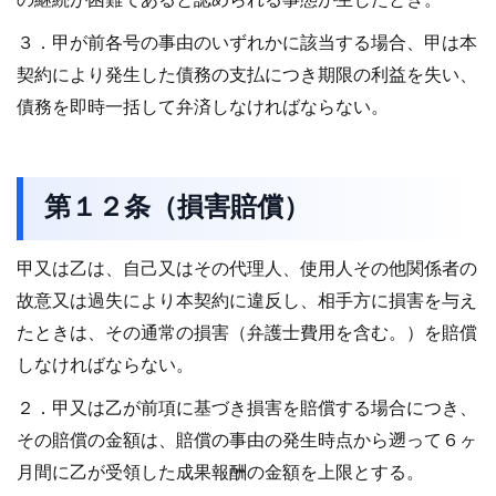
の継続が困難であると認められる事態が生じたとき。
３．甲が前各号の事由のいずれかに該当する場合、甲は本
契約により発生した債務の支払につき期限の利益を失い、
債務を即時一括して弁済しなければならない。
第１２条（損害賠償）
甲又は乙は、自己又はその代理人、使用人その他関係者の
故意又は過失により本契約に違反し、相手方に損害を与え
たときは、その通常の損害（弁護士費用を含む。）を賠償
しなければならない。
２．甲又は乙が前項に基づき損害を賠償する場合につき、
その賠償の金額は、賠償の事由の発生時点から遡って６ヶ
月間に乙が受領した成果報酬の金額を上限とする。