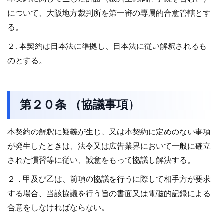
について、大阪地方裁判所を第一審の専属的合意管轄とす
る。
２. 本契約は日本法に準拠し、日本法に従い解釈されるも
のとする。
第２０条 （協議事項）
本契約の解釈に疑義が生じ、又は本契約に定めのない事項
が発生したときは、法令又は広告業界において一般に確立
された慣習等に従い、誠意をもって協議し解決する。
２．甲及び乙は、前項の協議を行うに際して相手方が要求
する場合、当該協議を行う旨の書面又は電磁的記録による
合意をしなければならない。