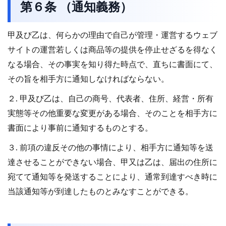
第６条 （通知義務）
甲及び乙は、何らかの理由で自己が管理・運営するウェブ
サイトの運営若しくは商品等の提供を停止せざるを得なく
なる場合、その事実を知り得た時点で、直ちに書面にて、
その旨を相手方に通知しなければならない。
２. 甲及び乙は、自己の商号、代表者、住所、経営・所有
実態等その他重要な変更がある場合、そのことを相手方に
書面により事前に通知するものとする。
３. 前項の違反その他の事情により、相手方に通知等を送
達させることができない場合、甲又は乙は、届出の住所に
宛てて通知等を発送することにより、通常到達すべき時に
当該通知等が到達したものとみなすことができる。