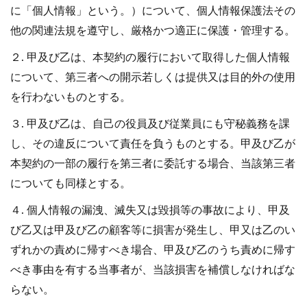
に「個人情報」という。）について、個人情報保護法その
他の関連法規を遵守し、厳格かつ適正に保護・管理する。
２. 甲及び乙は、本契約の履行において取得した個人情報
について、第三者への開示若しくは提供又は目的外の使用
を行わないものとする。
３. 甲及び乙は、自己の役員及び従業員にも守秘義務を課
し、その違反について責任を負うものとする。甲及び乙が
本契約の一部の履行を第三者に委託する場合、当該第三者
についても同様とする。
４. 個人情報の漏洩、滅失又は毀損等の事故により、甲及
び乙又は甲及び乙の顧客等に損害が発生し、甲又は乙のい
ずれかの責めに帰すべき場合、甲及び乙のうち責めに帰す
べき事由を有する当事者が、当該損害を補償しなければな
らない。