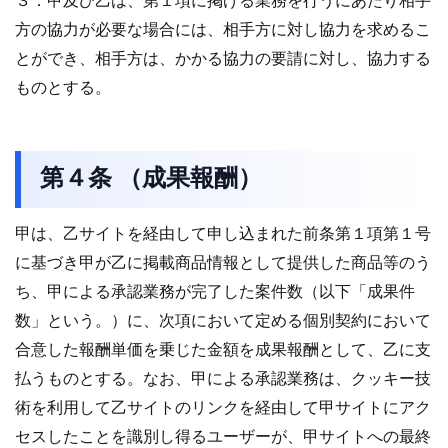
３．甲及び乙は、第１項に掲げる業務を行うにあたり相手
方の協力が必要な場合には、相手方に対し協力を求めるこ
とができ、相手方は、かかる協力の要請に対し、協力する
ものとする。
第４条 （成果報酬）
甲は、乙サイトを経由して申し込まれた前条第１項第１号
に基づき甲が乙に掲載商品情報として提供した商品等のう
ち、甲による承認業務が完了した案件数（以下「成果件
数」という。）に、次項において定める個別契約において
合意した報酬単価を乗じた金額を成果報酬として、乙に支
払うものとする。なお、甲による承認業務は、クッキー技
術を利用して乙サイトのリンクを経由して甲サイトにアク
セスしたことを識別し得るユーザーが、甲サイトへの最終