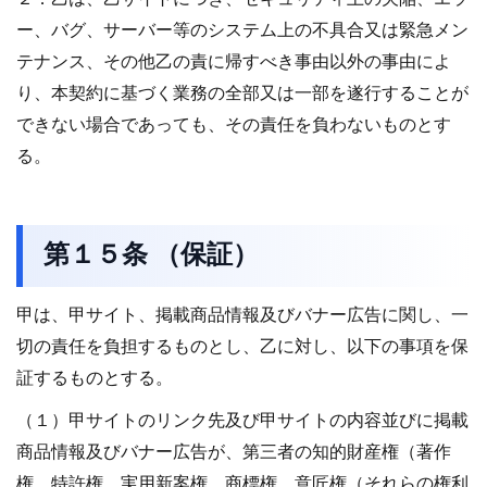
ー、バグ、サーバー等のシステム上の不具合又は緊急メン
テナンス、その他乙の責に帰すべき事由以外の事由によ
り、本契約に基づく業務の全部又は一部を遂行することが
できない場合であっても、その責任を負わないものとす
る。
第１５条 （保証）
甲は、甲サイト、掲載商品情報及びバナー広告に関し、一
切の責任を負担するものとし、乙に対し、以下の事項を保
証するものとする。
（１）甲サイトのリンク先及び甲サイトの内容並びに掲載
商品情報及びバナー広告が、第三者の知的財産権（著作
権、特許権、実用新案権、商標権、意匠権（それらの権利