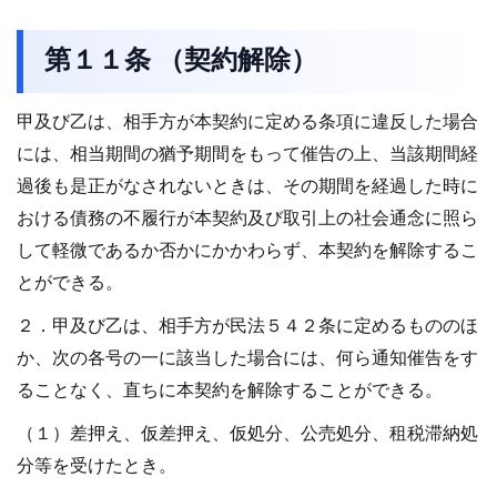
第１１条 （契約解除）
甲及び乙は、相手方が本契約に定める条項に違反した場合
には、相当期間の猶予期間をもって催告の上、当該期間経
過後も是正がなされないときは、その期間を経過した時に
おける債務の不履行が本契約及び取引上の社会通念に照ら
して軽微であるか否かにかかわらず、本契約を解除するこ
とができる。
２．甲及び乙は、相手方が民法５４２条に定めるもののほ
か、次の各号の一に該当した場合には、何ら通知催告をす
ることなく、直ちに本契約を解除することができる。
（１）差押え、仮差押え、仮処分、公売処分、租税滞納処
分等を受けたとき。