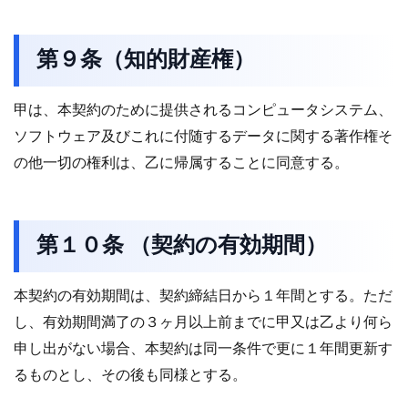
第９条（知的財産権）
甲は、本契約のために提供されるコンピュータシステム、
ソフトウェア及びこれに付随するデータに関する著作権そ
の他一切の権利は、乙に帰属することに同意する。
第１０条 （契約の有効期間）
本契約の有効期間は、契約締結日から１年間とする。ただ
し、有効期間満了の３ヶ月以上前までに甲又は乙より何ら
申し出がない場合、本契約は同一条件で更に１年間更新す
るものとし、その後も同様とする。