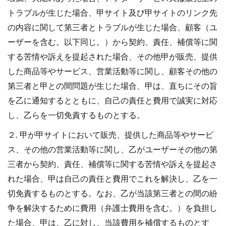
トラブルが生じた場合、甲サイト及び甲サイトのリンク先
の内容に関して第三者とトラブルが生じた場合、顧客（ユ
ーザーを含む。以下同じ。）から契約、責任、補償等に関
する苦情や訴えを提起された場合、その他甲が販売、提供
した商品等やサービス、営業活動等に関し、顧客その他の
第三者と甲との間問題が生じた場合、甲は、直ちにその旨
を乙に通知するとともに、自己の責任と費用で誠実に対応
し、乙らを一切免責するものとする。
２. 甲が甲サイトにおいて販売、提供した商品等やサービ
ス、その他の営業活動等に関し、乙がユーザーその他の第
三者から契約、責任、補償等に関する苦情や訴えを提起さ
れた場合、甲は自己の責任と費用でこれを解決し、乙を一
切免責するものとする。なお、乙が当該第三者との間の紛
争を解決するために費用（弁護士費用を含む。）を負担し
た場合、甲は、乙に対し、当該費用を補償するものとす