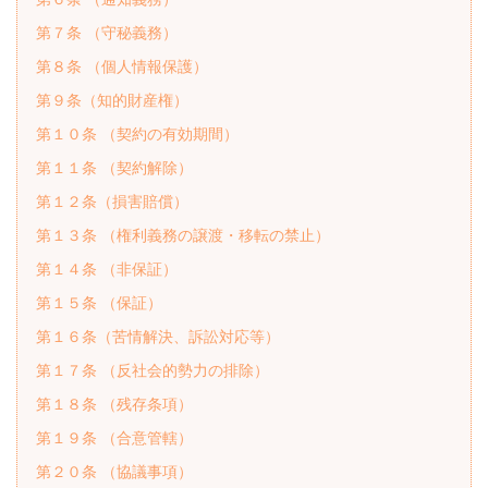
第６条 （通知義務）
第７条 （守秘義務）
第８条 （個人情報保護）
第９条（知的財産権）
第１０条 （契約の有効期間）
第１１条 （契約解除）
第１２条（損害賠償）
第１３条 （権利義務の譲渡・移転の禁止）
第１４条 （非保証）
第１５条 （保証）
第１６条（苦情解決、訴訟対応等）
第１７条 （反社会的勢力の排除）
第１８条 （残存条項）
第１９条 （合意管轄）
第２０条 （協議事項）