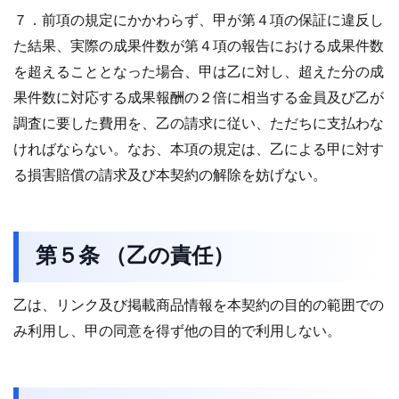
７．前項の規定にかかわらず、甲が第４項の保証に違反し
た結果、実際の成果件数が第４項の報告における成果件数
を超えることとなった場合、甲は乙に対し、超えた分の成
果件数に対応する成果報酬の２倍に相当する金員及び乙が
調査に要した費用を、乙の請求に従い、ただちに支払わな
ければならない。なお、本項の規定は、乙による甲に対す
る損害賠償の請求及び本契約の解除を妨げない。
第５条 （乙の責任）
乙は、リンク及び掲載商品情報を本契約の目的の範囲での
み利用し、甲の同意を得ず他の目的で利用しない。