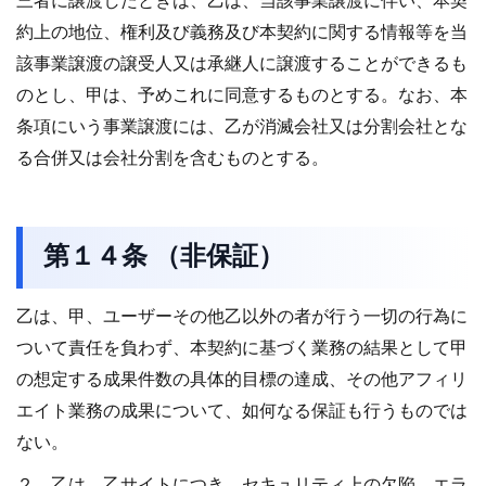
三者に譲渡したときは、乙は、当該事業譲渡に伴い、本契
約上の地位、権利及び義務及び本契約に関する情報等を当
該事業譲渡の譲受人又は承継人に譲渡することができるも
のとし、甲は、予めこれに同意するものとする。なお、本
条項にいう事業譲渡には、乙が消滅会社又は分割会社とな
る合併又は会社分割を含むものとする。
第１４条 （非保証）
乙は、甲、ユーザーその他乙以外の者が行う一切の行為に
ついて責任を負わず、本契約に基づく業務の結果として甲
の想定する成果件数の具体的目標の達成、その他アフィリ
エイト業務の成果について、如何なる保証も行うものでは
ない。
２．乙は、乙サイトにつき、セキュリティ上の欠陥、エラ