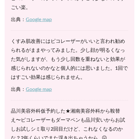
ごい楽。
出典：
Google map
くすみ肌改善にはピコレーザーがいいと言われ勧め
られるがままやってみました。少し顔が明るくなっ
た気がしますが、もう少し回数を重ねないと効果が
感じられないのかなと個人的には思いました。1回で
はすごい効果は感じられません。
出典：
Google map
品川美容外科仮予約した★湘南美容外科から鞍替
え〜ピコレーザーもダーマペンも品川安いからお試
しお試しシミ取り2回目だけど、これなくなるのか
な？2年くらいでまた浮き出ちゃうから…😖