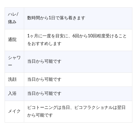
ハレ/
数時間から1日で落ち着きます
痛み
1ヶ月に一度を目安に、6回から10回程度受けること
通院
をおすすめします
シャワ
当日から可能です
ー
洗顔
当日から可能です
入浴
当日から可能です
ピコトーニングは当日、ピコフラクショナルは翌日
メイク
から可能です