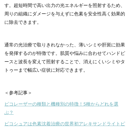
す。超短時間で高い出力の光エネルギーを照射するため、
周りの組織にダメージを与えずに色素を安全性高く効果的
に除去できます。
通常の光治療で取りきれなかった、薄いシミや肝斑に効果
を発揮するのが特徴です。肌質や悩みに合わせてハンドピ
ースと波長を変えて照射することで、消えにくいシミやタ
トゥーまで幅広い症状に対応できます。
＜参考記事＞
ピコレーザーの種類と機種別の特徴！5種からどれを選
ぶ？
ピコシュアは色素沈着治療の世界初アレキサンドライトピ