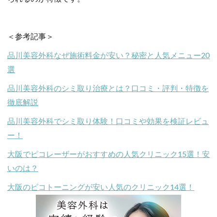
＜参考記事＞
品川美容外科なぜ施術料金が安い？秘密と人気メニュー20
選
品川美容外科のシミ取り治療とは？口コミ・評判・特徴を
徹底解説
品川美容外科でシミ取り体験！口コミや効果を検証レビュ
ー！
大阪でピコレーザーがおすすめの人気クリニック15選！安
いのは？
大阪のピコトーニングが安い人気のクリニック14選！