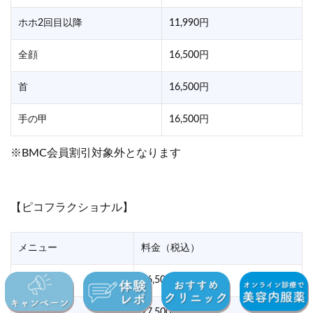
ホホ2回目以降
11,990円
全顔
16,500円
首
16,500円
手の甲
16,500円
※BMC会員割引対象外となります
【ピコフラクショナル】
メニュー
料金（税込）
ホホ＋鼻
16,500円
全顔
27,500円