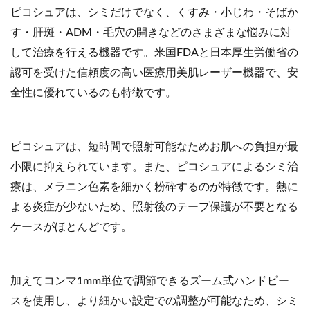
ピコシュアは、シミだけでなく、くすみ・小じわ・そばか
す・肝斑・ADM・毛穴の開きなどのさまざまな悩みに対
して治療を行える機器です。米国FDAと日本厚生労働省の
認可を受けた信頼度の高い医療用美肌レーザー機器で、安
全性に優れているのも特徴です。
ピコシュアは、短時間で照射可能なためお肌への負担が最
小限に抑えられています。また、ピコシュアによるシミ治
療は、メラニン色素を細かく粉砕するのが特徴です。熱に
よる炎症が少ないため、照射後のテープ保護が不要となる
ケースがほとんどです。
加えてコンマ1mm単位で調節できるズーム式ハンドピー
スを使用し、より細かい設定での調整が可能なため、シミ