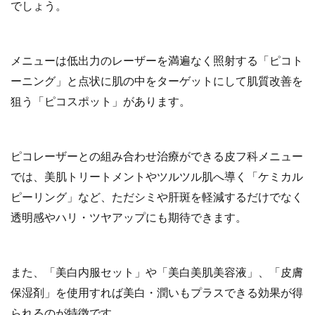
でしょう。
メニューは低出力のレーザーを満遍なく照射する「ピコト
ーニング」と点状に肌の中をターゲットにして肌質改善を
狙う「ピコスポット」があります。
ピコレーザーとの組み合わせ治療ができる皮フ科メニュー
では、美肌トリートメントやツルツル肌へ導く「ケミカル
ピーリング」など、ただシミや肝斑を軽減するだけでなく
透明感やハリ・ツヤアップにも期待できます。
また、「美白内服セット」や「美白美肌美容液」、「皮膚
保湿剤」を使用すれば美白・潤いもプラスできる効果が得
られるのが特徴です。