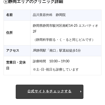
⑤静岡エリアのクリニック詳細
名前
品川美容外科 静岡院
静岡県静岡市駿河区南町14-25 エスパティオ
2F
住所
（静岡科学館る・く・ると同じビルです）
アクセス
JR静岡駅「南口」駅直結徒歩1分
診療時間 10:00～19:00
営業日・定休
日
※土･日･祝日も診療しています
公式サイトをチェックする