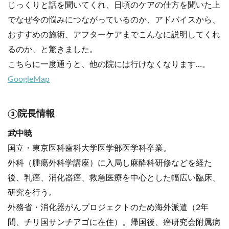
じっくりと話を聞いてくれ、日頃のケアの仕方を聞いた上
でなぜ今の悩みにつながっているのか、アドバイスから、
おすすめの施術、アフターケアまでこんなに説明してくれ
るのか、と驚きました。
こちらに一度通うと、他の院には行けなくなります…。
GoogleMap
③院長情報
武中暁
国立・東京医科歯科大学医学部医学科卒業。
外科（腫瘍外科学講座）に入局し麻酔科研修などを経た
後、乳癌、消化器癌、救急医療を中心とした幅広い臨床、
研究を行う。
外務省・消化器がんプロジェクトのため海外派遣（2年
間、チリ国サンチアゴに在住）。帰国後、癌研究会附属病