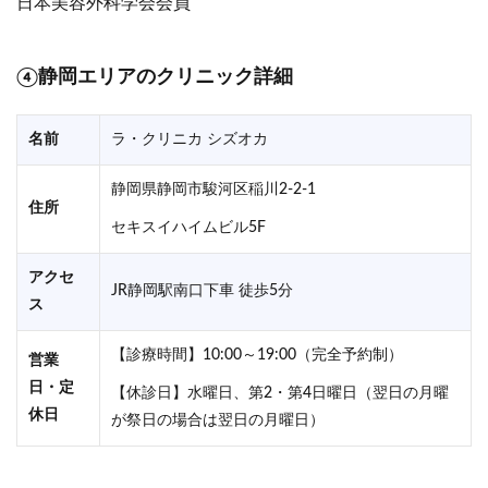
日本美容外科学会会員
④静岡エリアのクリニック詳細
名前
ラ・クリニカ シズオカ
静岡県静岡市駿河区稲川2-2-1
住所
セキスイハイムビル5F
アクセ
JR静岡駅南口下車 徒歩5分
ス
【診療時間】10:00～19:00（完全予約制）
営業
日・定
【休診日】水曜日、第2・第4日曜日（翌日の月曜
休日
が祭日の場合は翌日の月曜日）