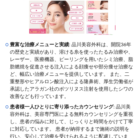
豊富な治療メニューと実績
: 品川美容外科は、開院36年
の歴史と実績があり、溶ける糸を使ったたるみ治療や、
レーザー、医療機器、ピーリングを用いたシミ治療、脂
肪燃焼を促進させる注入による顔痩せや部分痩せ治療な
ど、幅広い治療メニューを提供しています。 また、二
重整形やヒアルロン酸注入による隆鼻術、厚生労働省が
承認したアラガン社のボツリヌス注射を使用したシワの
改善なども行っています。
患者様一人ひとりに寄り添ったカウンセリング
: 品川美
容外科は、美容専門医による無料カウンセリングを重視
し、患者の悩みに対して、じっくりと時間をかけて丁寧
に対応しています。 患者が納得するまで施術の説明を
行い、安心して治療を受けられるように配慮していま