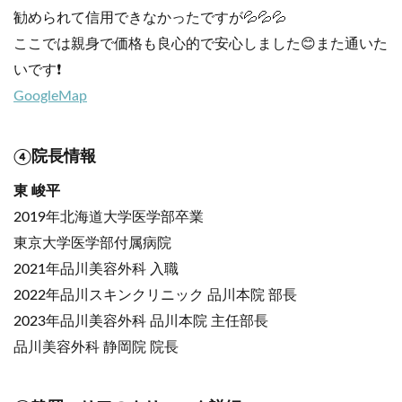
勧められて信用できなかったですが💦💦💦
ここでは親身で価格も良心的で安心しました😊また通いた
いです❗️
GoogleMap
④院長情報
東 峻平
2019年北海道大学医学部卒業
東京大学医学部付属病院
2021年品川美容外科 入職
2022年品川スキンクリニック 品川本院 部長
2023年品川美容外科 品川本院 主任部長
品川美容外科 静岡院 院長