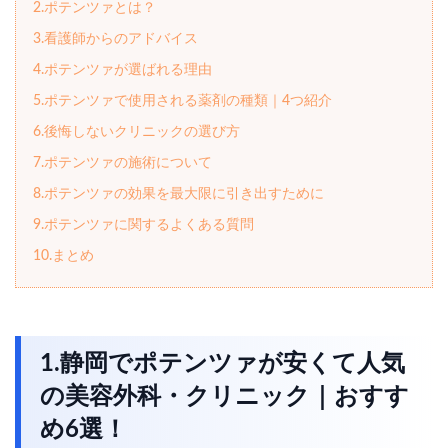
2.ポテンツァとは？
3.看護師からのアドバイス
4.ポテンツァが選ばれる理由
5.ポテンツァで使用される薬剤の種類｜4つ紹介
6.後悔しないクリニックの選び方
7.ポテンツァの施術について
8.ポテンツァの効果を最大限に引き出すために
9.ポテンツァに関するよくある質問
10.まとめ
1.静岡でポテンツァが安くて人気
の美容外科・クリニック｜おすす
め6選！