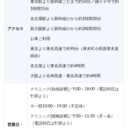
東京駅より新幹線こだまで約50分／踊り子号で約
1時間15分
名古屋駅より新幹線ひかり約1時間30分
アクセス
新大阪駅より新幹線ひかり約2時間30分
お車ご利用
東京より東名高速で約90分（厚木IC小田原厚木道
経由）
名古屋より東名高速で約4時間
大阪より名神高速・東名高速で約6時間
クリニック[自由診療]／9:00～18:00（電話対応は
9:30より）
※一部10:00～19:00（不定休）
クリニック[保険診療]／9:00～11:30（月～金）
（電話対応は9:30より）
営業日・