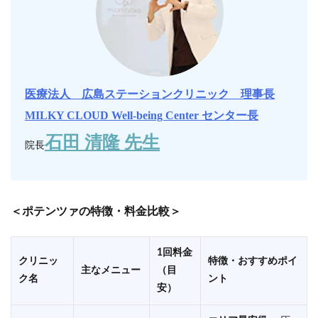
医療法人 広島ステーションクリニック 理事長
MILKY CLOUD Well-being Center センター長
石田 清隆 先生
院長
＜ポテンツァの特徴・料金比較＞
1回料金
クリニッ
特徴・おすすめポイ
主なメニュー
（目
ク名
ント
安）