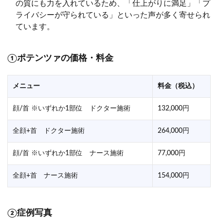
の質にも力を入れているため、「仕上がりに満足」「プ
ライバシーが守られている」といった声が多く寄せられ
ています。
①ポテンツァの価格・料金
メニュー
料金（税込）
顔/首 ※いずれか1部位 ドクター施術
132,000円
全顔+首 ドクター施術
264,000円
顔/首 ※いずれか1部位 ナース施術
77,000円
全顔+首 ナース施術
154,000円
②症例写真