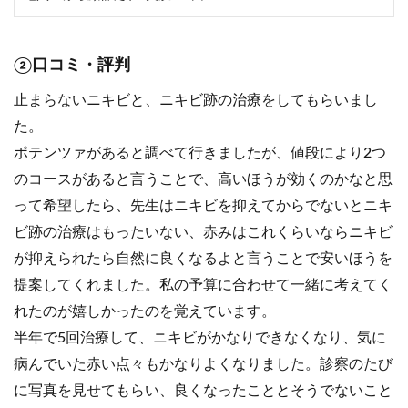
②口コミ・評判
止まらないニキビと、ニキビ跡の治療をしてもらいまし
た。
ポテンツァがあると調べて行きましたが、値段により2つ
のコースがあると言うことで、高いほうが効くのかなと思
って希望したら、先生はニキビを抑えてからでないとニキ
ビ跡の治療はもったいない、赤みはこれくらいならニキビ
が抑えられたら自然に良くなるよと言うことで安いほうを
提案してくれました。私の予算に合わせて一緒に考えてく
れたのが嬉しかったのを覚えています。
半年で5回治療して、ニキビがかなりできなくなり、気に
病んでいた赤い点々もかなりよくなりました。診察のたび
に写真を見せてもらい、良くなったこととそうでないこと