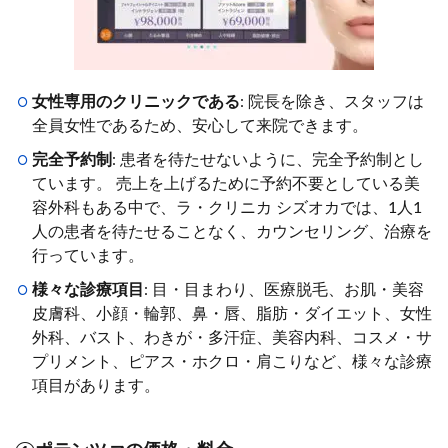
女性専用のクリニックである
: 院長を除き、スタッフは
全員女性であるため、安心して来院できます。
完全予約制
: 患者を待たせないように、完全予約制とし
ています。 売上を上げるために予約不要としている美
容外科もある中で、ラ・クリニカ シズオカでは、1人1
人の患者を待たせることなく、カウンセリング、治療を
行っています。
様々な診療項目
: 目・目まわり、医療脱毛、お肌・美容
皮膚科、小顔・輪郭、鼻・唇、脂肪・ダイエット、女性
外科、バスト、わきが・多汗症、美容内科、コスメ・サ
プリメント、ピアス・ホクロ・肩こりなど、様々な診療
項目があります。