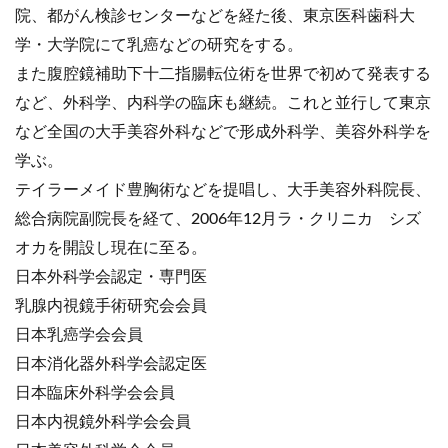
院、都がん検診センターなどを経た後、東京医科歯科大
学・大学院にて乳癌などの研究をする。
また腹腔鏡補助下十二指腸転位術を世界で初めて発表する
など、外科学、内科学の臨床も継続。これと並行して東京
など全国の大手美容外科などで形成外科学、美容外科学を
学ぶ。
テイラーメイド豊胸術などを提唱し、大手美容外科院長、
総合病院副院長を経て、2006年12月ラ・クリニカ シズ
オカを開設し現在に至る。
日本外科学会認定・専門医
乳腺内視鏡手術研究会会員
日本乳癌学会会員
日本消化器外科学会認定医
日本臨床外科学会会員
日本内視鏡外科学会会員