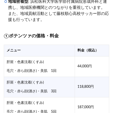
地域密着型
: 浜松医科大学医学部付属病院形成外科と連
携し、地域医療機関とのつながりを重視しています。
また、地域貢献活動として藤枝順心高校サッカー部の応
援も行っています。
①ポテンツァの価格・料金
メニュー
料金（税込）
肝斑・色素沈着(くすみ)
44,000円
毛穴・赤ら顔(酒さ)・美肌 1回
肝斑・色素沈着(くすみ)
118,800円
毛穴・赤ら顔(酒さ)・美肌 3回
肝斑・色素沈着(くすみ)
187,000円
毛穴・赤ら顔(酒さ)・美肌 5回