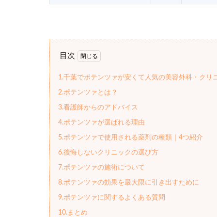
目次
1.千葉でポテンツァが安くて人気の美容外科・クリ
2.ポテンツァとは？
3.看護師からのアドバイス
4.ポテンツァが選ばれる理由
5.ポテンツァで使用される薬剤の種類｜4つ紹介
6.後悔しないクリニックの選び方
7.ポテンツァの施術について
8.ポテンツァの効果を最大限に引き出すために
9.ポテンツァに関するよくある質問
10.まとめ