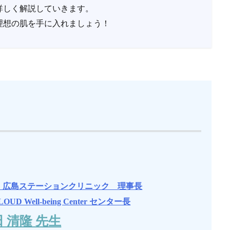
詳しく解説していきます。
理想の肌を手に入れましょう！
 広島ステーションクリニック 理事長
LOUD Well-being Center センター長
 清隆 先生