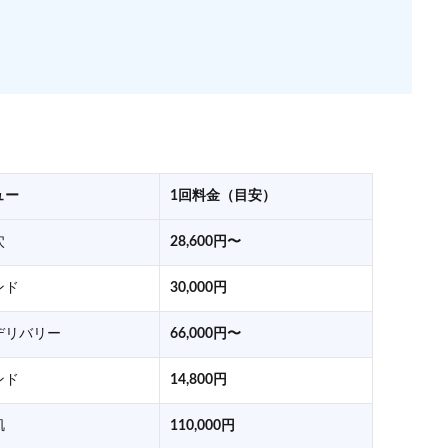
ュー
1回料金（目安）
穴
28,600円〜
ンド
30,000円
デリバリー
66,000円〜
ンド
14,800円
肌
110,000円