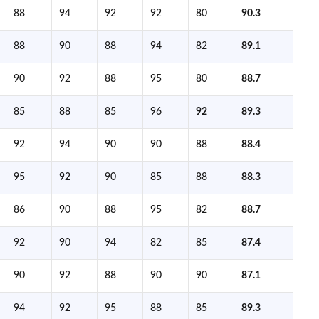
88
94
92
92
80
90.3
88
90
88
94
82
89.1
90
92
88
95
80
88.7
85
88
85
96
92
89.3
92
94
90
90
88
88.4
95
92
90
85
88
88.3
86
90
88
95
82
88.7
92
90
94
82
85
87.4
90
92
88
90
90
87.1
94
92
95
88
85
89.3