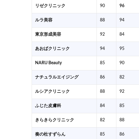
リゼクリニック
90
96
ルラ美容
88
94
東京形成美容
92
84
あおばクリニック
94
95
NARU Beauty
85
90
ナチュラルエイジング
86
82
ルシアクリニック
88
92
ふじた皮膚科
84
85
きらきらクリニック
82
88
奏の杜すずらん
85
86