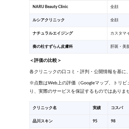
NARU Beauty Clinic
全顔
ルシアクリニック
全顔
ナチュラルエイジング
カスタマ
奏の杜すずらん皮膚科
肝斑・美
＜評価の比較＞
各クリニックの口コミ・評判・公開情報を基に
※点数はWeb上の評価（Googleマップ、ト
り、実際のサービスを保証するものではありま
クリニック名
実績
コスパ
品川スキン
95
98