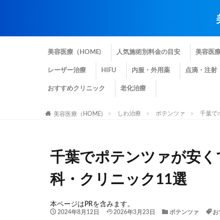
美容医療（HOME)
人気施術別料金の目安
美容医
レーザー治療
HIFU
内服・外用薬
点滴・注射
おすすめクリニック
老化治療
しわ治療
ポテンツァ
千葉で
美容医療（HOME)
千葉でポテンツァが安く
科・クリニック11選
本ページはPRを含みます。
2024年8月12日
2026年3月23日
ポテンツァ
お