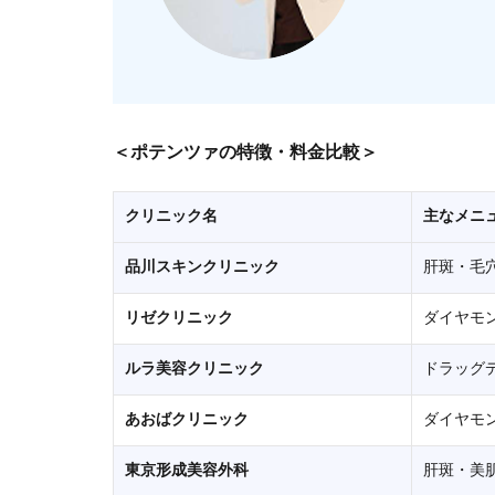
＜ポテンツァの特徴・料金比較＞
クリニック名
主なメニ
品川スキンクリニック
肝斑・毛
リゼクリニック
ダイヤモ
ルラ美容クリニック
ドラッグ
あおばクリニック
ダイヤモ
東京形成美容外科
肝斑・美