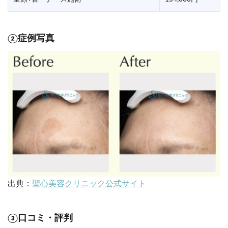
②症例写真
出典：
聖心美容クリニック公式サイト
③口コミ・評判