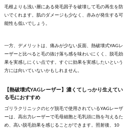
毛根よりも浅い層にある発毛因子を破壊して毛の再生を防
いでくれます。肌のダメージも少なく、赤みが発生する可
能性も低いでしょう。
一方、デメリットは、痛みが少ない反面、熱破壊式YAGレ
ーザーと比べると毛の抜け落ち感を味わいにくく、脱毛効
果を実感しにくい点です。すぐに効果を実感したいという
方には向いていないかもしれません。
【熱破壊式YAGレーザー】濃くてしっかり生えてい
る毛におすすめ
ゴリラクリニックのヒゲ脱毛で使用されているYAGレーザ
ーは、高出力レーザーで毛母細胞と毛乳頭に熱を与えるた
め、高い脱毛効果を感じることができます。照射後、10