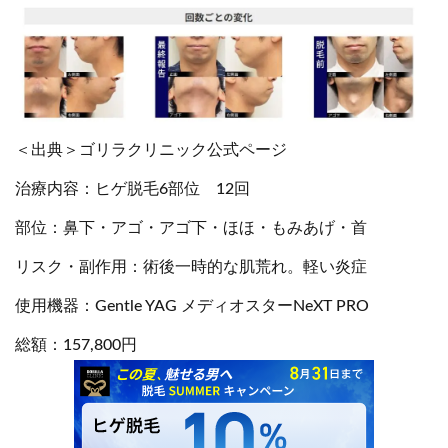
＜出典＞ゴリラクリニック公式ページ
治療内容：ヒゲ脱毛6部位 12回
部位：鼻下・アゴ・アゴ下・ほほ・もみあげ・首
リスク・副作用：術後一時的な肌荒れ。軽い炎症
使用機器：Gentle YAG メディオスターNeXT PRO
総額：157,800円