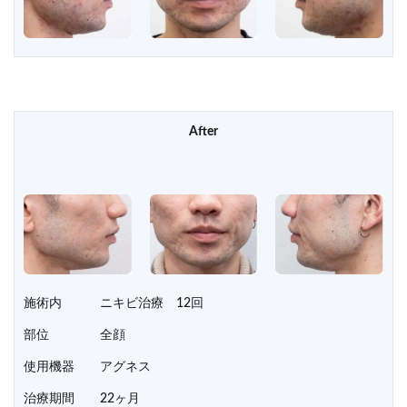
After
施術内 ニキビ治療 12回
部位 全顔
使用機器 アグネス
治療期間 22ヶ月