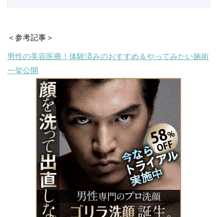
＜参考記事＞
男性の美容医療！体験済みのおすすめ＆やってみたい施術
一挙公開