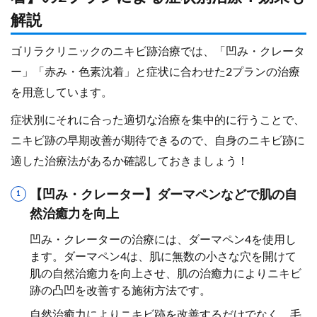
解説
ゴリラクリニックのニキビ跡治療では、「凹み・クレータ
ー」「赤み・色素沈着」と症状に合わせた2プランの治療
を用意しています。
症状別にそれに合った適切な治療を集中的に行うことで、
ニキビ跡の早期改善が期待できるので、自身のニキビ跡に
適した治療法があるか確認しておきましょう！
【凹み・クレーター】ダーマペンなどで肌の自
然治癒力を向上
凹み・クレーターの治療には、ダーマペン4を使用し
ます。ダーマペン4は、肌に無数の小さな穴を開けて
肌の自然治癒力を向上させ、肌の治癒力によりニキビ
跡の凸凹を改善する施術方法です。
自然治癒力によりニキビ跡を改善するだけでなく、毛