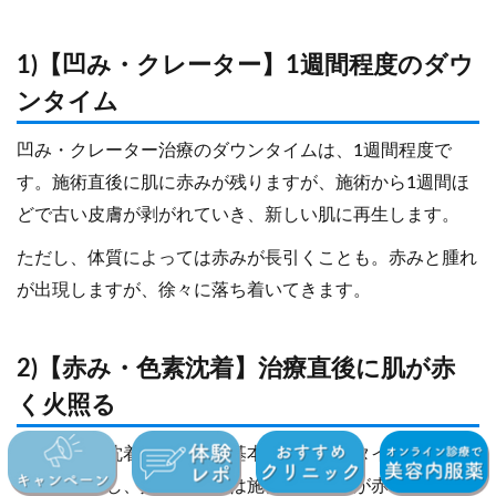
1)【凹み・クレーター】1週間程度のダウ
ンタイム
凹み・クレーター治療のダウンタイムは、1週間程度で
す。施術直後に肌に赤みが残りますが、施術から1週間ほ
どで古い皮膚が剥がれていき、新しい肌に再生します。
ただし、体質によっては赤みが長引くことも。赤みと腫れ
が出現しますが、徐々に落ち着いてきます。
2)【赤み・色素沈着】治療直後に肌が赤
く火照る
赤み・色素沈着の治療は、基本的にダウンタイムはありま
せん。しかし、人によっては施術直後に肌が赤く火照るこ