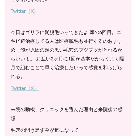
Twitter（X）
今日はゴリラに髭脱毛いってきたよ 頬の6回目。ニ
キビ跡治療してる人は医療脱毛も並行するのおすす
め。髭が原因の頬の黒い毛穴のプツプツがとれるか
らいいよ。 お互い2ヶ月に1回が基本だからうまく隔
月で組むことで早く治療したいって感覚を和らげら
れる。
Twitter（X）
来院の動機、クリニックを選んだ理由と来院後の感
想
毛穴の開き黒ずみが気になって