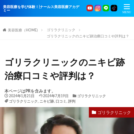
美容医療を学び体験！|ナールス美容医療アカデ
ミー
ゴリラクリニック
美容医療（HOME)
ゴリラクリニックのニキビ跡治療口コミや評判は？
ゴリラクリニックのニキビ跡
治療口コミや評判は？
本ページはPRを含みます。
2024年1月21日
2024年7月19日
ゴリラクリニック
ゴリラクリニック
,
ニキビ跡
,
口コミ
,
評判
ゴリラクリニック