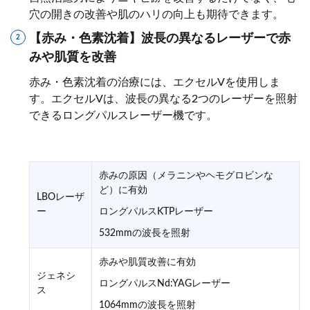
穴の開きの改善や肌のハリの向上も期待できます。
【赤み・色素沈着】波長の異なるレーザーで赤
みや肌質を改善
赤み・色素沈着の治療には、エクセルVを使用しま
す。エクセルVは、波長の異なる2つのレーザーを照射
できるロングパルスレーザー機です。
赤みの原因（メラニンやヘモグロビンな
ど）に有効
LBOレーザ
ー
ロングパルスKTPレーザー
532mmの波長を照射
赤みや肌質改善に有効
ジェネシ
ロングパルスNd:YAGレーザー
ス
1064mmの波長を照射