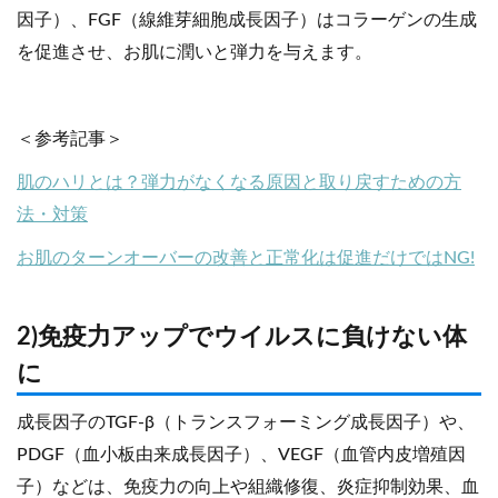
因子）、FGF（線維芽細胞成長因子）はコラーゲンの生成
を促進させ、お肌に潤いと弾力を与えます。
＜参考記事＞
肌のハリとは？弾力がなくなる原因と取り戻すための方
法・対策
お肌のターンオーバーの改善と正常化は促進だけではNG!
2)免疫力アップでウイルスに負けない体
に
成長因子のTGF-β（トランスフォーミング成長因子）や、
PDGF（血小板由来成長因子）、VEGF（血管内皮増殖因
子）などは、免疫力の向上や組織修復、炎症抑制効果、血