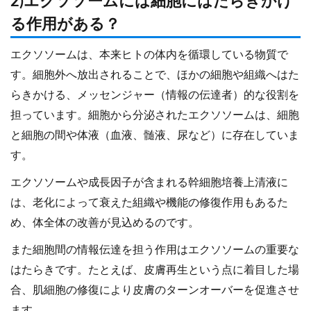
2)エクソソームには細胞にはたらきかけ
る作用がある？
エクソソームは、本来ヒトの体内を循環している物質で
す。細胞外へ放出されることで、ほかの細胞や組織へはた
らきかける、メッセンジャー（情報の伝達者）的な役割を
担っています。細胞から分泌されたエクソソームは、細胞
と細胞の間や体液（血液、髄液、尿など）に存在していま
す。
エクソソームや成長因子が含まれる幹細胞培養上清液に
は、老化によって衰えた組織や機能の修復作用もあるた
め、体全体の改善が見込めるのです。
また細胞間の情報伝達を担う作用はエクソソームの重要な
はたらきです。たとえば、皮膚再生という点に着目した場
合、肌細胞の修復により皮膚のターンオーバーを促進させ
ます。