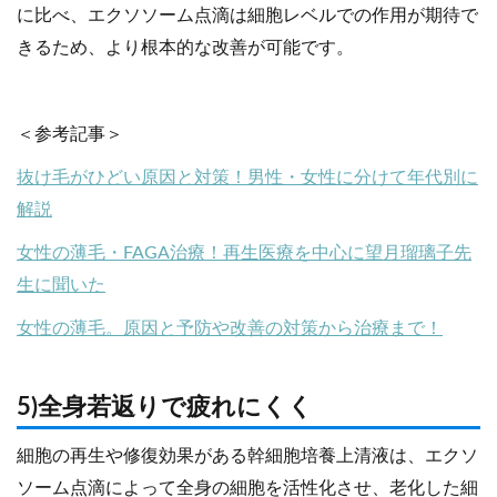
に比べ、エクソソーム点滴は細胞レベルでの作用が期待で
きるため、より根本的な改善が可能です。
＜参考記事＞
抜け毛がひどい原因と対策！男性・女性に分けて年代別に
解説
女性の薄毛・FAGA治療！再生医療を中心に望月瑠璃子先
生に聞いた
女性の薄毛。原因と予防や改善の対策から治療まで！
5)全身若返りで疲れにくく
細胞の再生や修復効果がある幹細胞培養上清液は、エクソ
ソーム点滴によって全身の細胞を活性化させ、老化した細