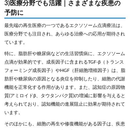
3)医療分野でも活躍｜さまざまな疾患の
予防に
最先端の再生医療の一つであるエクソソーム点滴療法は、
医療分野でも注目され、あらゆる治療への応用が期待され
ています。
特に、脂肪肝や糖尿病などの生活習慣病に、エクソソーム
点滴が効果的です。成長因子に含まれるTGF-β（トランス
フォーミング成長因子）やHGF（肝細胞増殖因子）は、脂
肪肝や糖尿病の原因となる炎症を抑制したり、細胞の代謝
機能を正常化する作用があります。また、認知症の原因物
質(アミロイドβ、タウタンパク質)の増減に影響を与えると
考えられており、認知機能の進展阻止に効果が期待されて
います。
そのほかにも、細胞の再生や修復機能がある因子は、疾患