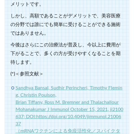
メリットです。
しかし、高額であることがデメリットで、美容医療
の分野では誰にでも簡単に受けることができる施術
ではありません。
今後はさらにこの治療法が普及し、今以上に費用が
下がることで、多くの方が受けやすくなることを期
待します。
(*)＜参照文献＞
Sandhya Bansal, Sudhir Perincheri, Timothy Flemin
g, Christin Poulson,
Brian Tiffany, Ross M. Bremner and Thalachallour
Mohanakumar J Immunol October 15, 2021, ji2100
637; DOI:https://doi.org/10.4049/jimmunol.21006
37
（mRNAワクチンによる免疫活性化／スパイクタ