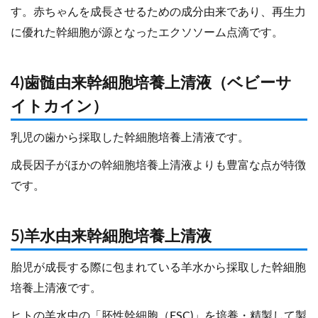
す。赤ちゃんを成長させるための成分由来であり、再生力
に優れた幹細胞が源となったエクソソーム点滴です。
4)歯髄由来幹細胞培養上清液（ベビーサ
イトカイン）
乳児の歯から採取した幹細胞培養上清液です。
成長因子がほかの幹細胞培養上清液よりも豊富な点が特徴
です。
5)羊水由来幹細胞培養上清液
胎児が成長する際に包まれている羊水から採取した幹細胞
培養上清液です。
ヒトの羊水中の「胚性幹細胞（ESC)」を培養・精製して製