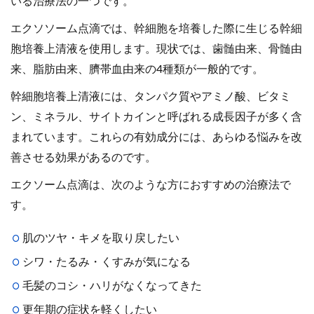
いる治療法の一つです。
エクソソーム点滴では、幹細胞を培養した際に生じる幹細
胞培養上清液を使用します。現状では、歯髄由来、骨髄由
来、脂肪由来、臍帯血由来の4種類が一般的です。
幹細胞培養上清液には、タンパク質やアミノ酸、ビタミ
ン、ミネラル、サイトカインと呼ばれる成長因子が多く含
まれています。これらの有効成分には、あらゆる悩みを改
善させる効果があるのです。
エクソーム点滴は、次のような方におすすめの治療法で
す。
肌のツヤ・キメを取り戻したい
シワ・たるみ・くすみが気になる
毛髪のコシ・ハリがなくなってきた
更年期の症状を軽くしたい