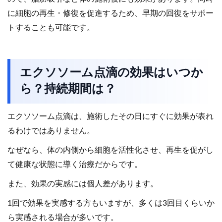
に細胞の再生・修復を促進するため、早期の回復をサポー
トすることも可能です。
エクソソーム点滴の効果はいつか
ら？持続期間は？
エクソソーム点滴は、施術したその日にすぐに効果が表れ
るわけではありません。
なぜなら、体の内側から細胞を活性化させ、再生を促がし
て健康な状態に導く治療だからです。
また、効果の実感には個人差があります。
1回で効果を実感する方もいますが、多くは3回目くらいか
ら実感される場合が多いです。