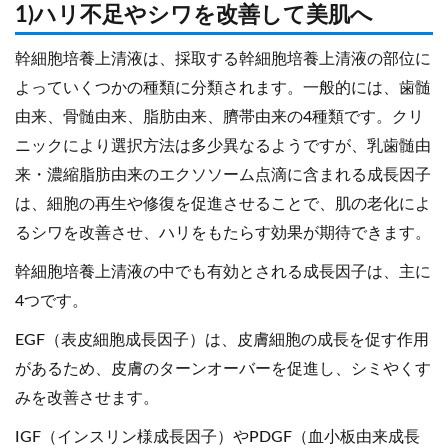
1)ハリ不足やシワを改善して美肌へ
幹細胞培養上清液は、採取する幹細胞培養上清液の部位に
よっていくつかの種類に分類されます。一般的には、歯髄
由来、骨髄由来、脂肪由来、臍帯由来の4種類です。クリ
ニックにより選択方法は多少異なるようですが、乳歯髄由
来・濃縮脂肪由来のエクソソーム点滴に含まれる成長因子
は、細胞の再生や修復を促進させることで、肌の老化によ
るシワを改善させ、ハリをもたらす効果が期待できます。
幹細胞培養上清液の中でも有効とされる成長因子は、主に
4つです。
EGF（表皮細胞成長因子）は、皮膚細胞の成長を促す作用
があるため、皮膚のターンオーバーを促進し、シミやくす
みを改善させます。
IGF（インスリン様成長因子）やPDGF（血小板由来成長