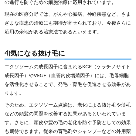
の進行を防ぐための細胞治療に応用されています。
現在の医療分野では、がんや心臓病、神経疾患など、さま
ざまな疾患の治療にも期待が寄せられており、今後さらに
応用の余地がある治療法であるといえます。
4)気になる抜け毛に
エクソソームの成長因子に含まれるKGF（ケラチノサイト
成長因子）やVEGF（血管内皮増殖因子）には、毛母細胞
を活性化させることで、発毛・育毛を促進させる効果があ
ります。
そのため、エクソソーム点滴は、老化による抜け毛や薄毛
などの頭髪の問題を改善する効果があるといわれていま
す。さらに、頭皮や髪の毛の老化を防ぐ予防としての効果
も期待できます。従来の育毛剤やシャンプーなどの外用薬