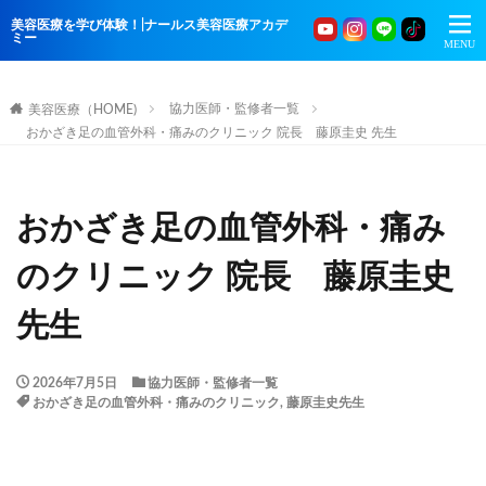
美容医療を学び体験！|ナールス美容医療アカデ
ミー
協力医師・監修者一覧
美容医療（HOME)
おかざき足の血管外科・痛みのクリニック 院長 藤原圭史 先生
おかざき足の血管外科・痛み
のクリニック 院長 藤原圭史
先生
2026年7月5日
協力医師・監修者一覧
おかざき足の血管外科・痛みのクリニック
,
藤原圭史先生