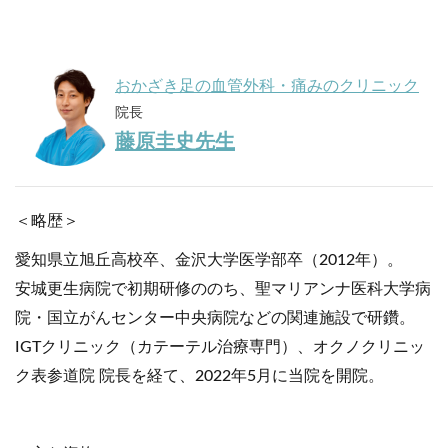
おかざき足の血管外科・痛みのクリニック
院長
藤原圭史先生
＜略歴＞
愛知県立旭丘高校卒、金沢大学医学部卒（2012年）。
安城更生病院で初期研修ののち、聖マリアンナ医科大学病
院・国立がんセンター中央病院などの関連施設で研鑽。
IGTクリニック（カテーテル治療専門）、オクノクリニッ
ク表参道院 院長を経て、2022年5月に当院を開院。