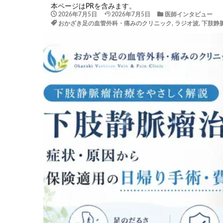
本ページはPRを含みます。
2026年7月5日
2026年7月5日
医師インタビュー
おかざき足の血管外科・痛みのクリニック
,
ラジオ波
,
下肢静