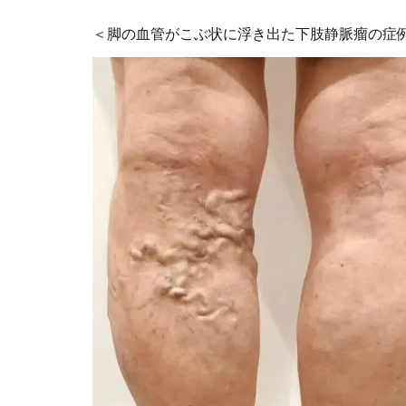
＜脚の血管がこぶ状に浮き出た下肢静脈瘤の症