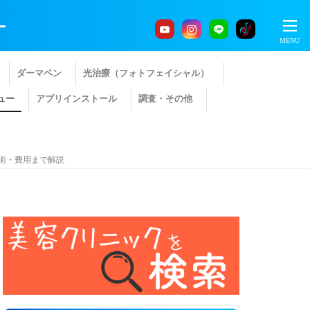
ー
ダーマペン
光治療（フォトフェイシャル）
ュー
アプリインストール
調査・その他
術・費用まで解説