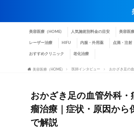
美容医療（HOME)
人気施術別料金の目安
美容医
レーザー治療
HIFU
内服・外用薬
点滴・注射
おすすめクリニック
老化治療
医師インタビュー
おかざき足の
美容医療（HOME)
おかざき足の血管外科・
瘤治療｜症状・原因から
で解説