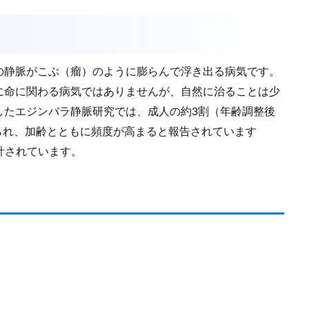
の静脈がこぶ（瘤）のように膨らんで浮き出る病気です。
に命に関わる病気ではありませんが、自然に治ることは少
したエジンバラ静脈研究では、成人の約3割（年齢調整後
められ、加齢とともに頻度が高まると報告されています
推計されています。