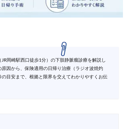
JR岡崎駅西口徒歩1分）の下肢静脈瘤診療を解説し
の原因から、保険適用の日帰り治療（ラジオ波焼灼
診の目安まで、根拠と限界を交えてわかりやすくお伝