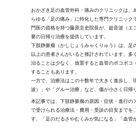
おかざき足の血管外科・痛みのクリニックは、J
らゆる「足の痛み」に特化した専門クリニックで
門医の資格を持つ藤原圭史院長が、超音波（エ
要の日帰り治療を提供しています。
下肢静脈瘤（かしじょうみゃくりゅう）は、足の
以上の患者さんがいると推計されています。多
治ることは少なく、放置すると血管のボコボコ
することもあります。
一方で、治療法はこの十数年で大きく進歩し、
波）」や「グルー治療」など、傷が小さく日帰
本記事では、下肢静脈瘤の原因・症状・進行の
で受けられる治療法・費用・受診の目安までを
す。「足のだるさやむくみが気になる」「血管