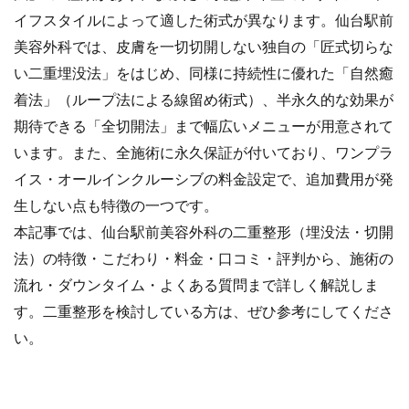
イフスタイルによって適した術式が異なります。仙台駅前
美容外科では、皮膚を一切切開しない独自の「匠式切らな
い二重埋没法」をはじめ、同様に持続性に優れた「自然癒
着法」（ループ法による線留め術式）、半永久的な効果が
期待できる「全切開法」まで幅広いメニューが用意されて
います。また、全施術に永久保証が付いており、ワンプラ
イス・オールインクルーシブの料金設定で、追加費用が発
生しない点も特徴の一つです。
本記事では、仙台駅前美容外科の二重整形（埋没法・切開
法）の特徴・こだわり・料金・口コミ・評判から、施術の
流れ・ダウンタイム・よくある質問まで詳しく解説しま
す。二重整形を検討している方は、ぜひ参考にしてくださ
い。