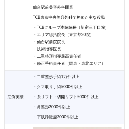
仙台駅前美容外科開業
TCB東京中央美容外科で務めた主な役職
・TCBグループ本院院長（新宿三丁目院）
・エリア総括院長（東京都20院）
・仙台駅前院院長
・技術指導医長
・二重整形指導最高責任者
・修正手術責任者（関東・東北エリア）
・二重整形手術1万件以上
・クマ取り手術5000件以上
症例実績
・糸リフト・切開リフト5000件以上
・鼻整形3000件以上
・下肢静脈瘤3000件以上