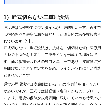
1）匠式切らない二重埋没法
埋没法は低侵襲でダウンタイムが比較的短い一方、近年で
は持続性や合併症低減を目的とした改良術式も多数報告さ
れています【1】。
匠式切らない二重埋没法は、皮膚を一切切開せずに医療用
の糸でまぶたを固定し、二重ラインを形成する埋没法で
す。仙台駅前美容外科の独自メニューであり、皮膚側に穴
を開けないことで固定力を高め、ラインが取れにくい構造
とされています。
通常の埋没法では皮膚側に1〜2mmの小切開を加えること
が多いですが、匠式では結膜側（裏側）からのアプローチ
により、術後の傷跡が皮膚表面に残りにくい点も特徴のひ
とつです。腫れや内出血のリスクが低く抑えられ、ダウン