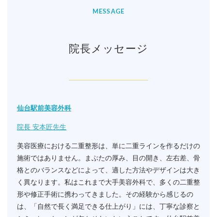
MESSAGE
院長メッセージ
仙台駅前美容外科
院長 安本匠先生
美容医療における二重整形は、単に二重ラインを作るだけの
施術ではありません。まぶたの厚み、目の開き、左右差、骨
格とのバランスなどによって、適した方法やデザインは大き
く異なります。私はこれまで大手美容外科で、多くの二重整
形や修正手術に携わってきました。その経験から感じるの
は、「自然で長く満足できる仕上がり」には、丁寧な診察と