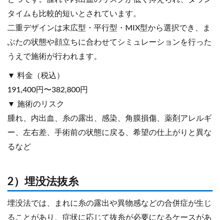
タイムも比較的短いとされています。
二重デザインは末広型・平行型・MIX型から選択でき、ま
ぶたの状態や顔立ちに合わせてシミュレーションを行った
うえで施術が行われます。
▼ 料金（税込）
191,400円〜382,800円
▼ 施術のリスク
腫れ、内出血、糸の露出、感染、角膜損傷、薬剤アレルギ
ー、左右差、手術前の状態に戻る、希望の仕上がりと異な
るなど
2）埋没法抜糸
埋没法では、まれに糸の露出や異物感などの合併症が生じ
ることがあり、症状に応じて抜糸が必要になるケースがあ