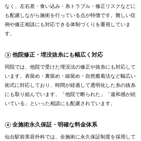
なく、左右差・食い込み・糸トラブル・修正リスクなどに
も配慮しながら施術を行っている点が特徴です。難しい症
例や修正相談にも対応できる体制づくりを重視していま
す。
③ 他院修正・埋没抜糸にも幅広く対応
同院では、他院で受けた埋没法の修正や抜糸にも対応して
います。表留め・裏留め・線留め・自然癒着法など幅広い
術式に対応しており、時間が経過して透明化した糸の抜糸
にも取り組んでいます。「他院で断られた」「違和感が続
いている」といった相談にも配慮されています。
④ 全施術永久保証・明確な料金体系
仙台駅前美容外科では、全施術に永久保証制度を採用して