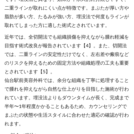
二重ラインが取れにくい点が特徴です。まぶたが厚い方や
脂肪が多い方、たるみが強い方、埋没法で何度もラインが
取れてしまった方に適した術式とされています。
近年では、全切開法でも組織損傷を抑えながら腫れ軽減を
目指す術式改良が報告されています【4】。また、切開法
では、二重ラインの安定性だけでなく、左右差や瘢痕など
のリスクを抑えるための固定方法や組織処理の工夫も重要
とされています【5】。
仙台駅前美容外科では、余分な組織を丁寧に処理すること
で腫れを抑えながら自然な仕上がりを目指した施術が行わ
れています。埋没法よりもダウンタイムが長く、完成まで
半年〜1年程度かかることもあるため、カウンセリングで
まぶたの状態や生活スタイルに合わせた適応の確認が行わ
れます。