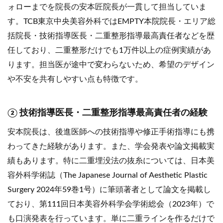
ォローまでを院長の安本匠院長が一貫して担当していま
す。TCB東京中央美容外科ではEMPTY本院院長・エリア総
括院長・技術指導医長・二重整形指導最高責任者などを歴
任しており、二重整形だけでも1万件以上の症例実績があ
ります。担当医が途中で変わらないため、希望のデザイン
や不安を共有しやすい点も特徴です。
② 技術指導医長・二重整形指導最高責任者の経験
安本院長は、後進医師への技術指導や修正手術指導にも携
わってきた経験があります。また、学会発表や論文掲載実
績もあります。特に二重埋没法の抜糸については、日本美
容外科学術誌（The Japanese Journal of Aesthetic Plastic
Surgery 2024年59巻1号）に筆頭著者として論文を掲載し
ており、第111回日本美容外科学会学術総会（2023年）で
も口演発表を行っています。単に二重ラインを作るだけで