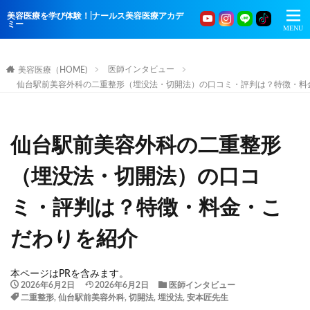
美容医療を学び体験！|ナールス美容医療アカデ
ミー
医師インタビュー
美容医療（HOME)
仙台駅前美容外科の二重整形（埋没法・切開法）の口コミ・評判は？特徴・料
仙台駅前美容外科の二重整形
（埋没法・切開法）の口コ
ミ・評判は？特徴・料金・こ
だわりを紹介
本ページはPRを含みます。
2026年6月2日
2026年6月2日
医師インタビュー
二重整形
,
仙台駅前美容外科
,
切開法
,
埋没法
,
安本匠先生