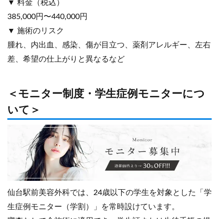
▼ 料金（税込）
385,000円〜440,000円
▼ 施術のリスク
腫れ、内出血、感染、傷が目立つ、薬剤アレルギー、左右
差、希望の仕上がりと異なるなど
＜モニター制度・学生症例モニターにつ
いて＞
仙台駅前美容外科では、24歳以下の学生を対象とした「学
生症例モニター（学割）」を常時設けています。