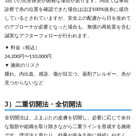
1回での完全抜去が困難な場合があります。同院では事前
診察で糸の位置を確認できた場合はほぼ100%抜糸に成功
しているとされていますが、安全上の配慮から日を改めて
のアプローチが必要となった場合も、無償の再処置を含む
誠実なアフターフォローが行われます。
▼ 料金（税込）
24,200円〜110,000円
▼ 施術のリスク
腫れ、内出血、感染、傷が目立つ、薬剤アレルギー、糸が
見つからないなど
3）二重切開法・全切開法
全切開法は、上まぶたの皮膚を切開し、必要に応じて余分
な脂肪や組織を取り除きながら二重ラインを形成する施術
です。埋没法と異なり、効果が半永久的に持続しやすく、