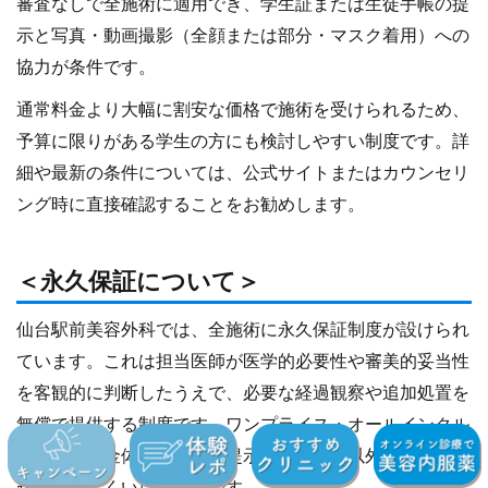
審査なしで全施術に適用でき、学生証または生徒手帳の提
示と写真・動画撮影（全顔または部分・マスク着用）への
協力が条件です。
通常料金より大幅に割安な価格で施術を受けられるため、
予算に限りがある学生の方にも検討しやすい制度です。詳
細や最新の条件については、公式サイトまたはカウンセリ
ング時に直接確認することをお勧めします。
＜永久保証について＞
仙台駅前美容外科では、全施術に永久保証制度が設けられ
ています。これは担当医師が医学的必要性や審美的妥当性
を客観的に判断したうえで、必要な経過観察や追加処置を
無償で提供する制度です。ワンプライス・オールインクル
ーシブの料金体系のため、提示された料金以外の追加費用