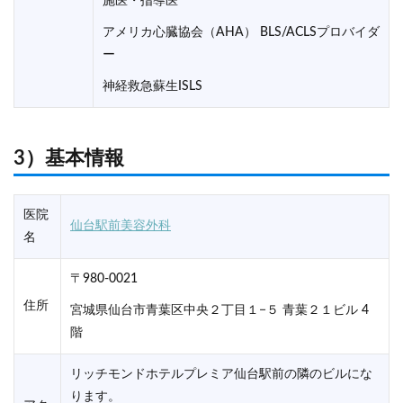
施医・指導医
アメリカ心臓協会（AHA） BLS/ACLSプロバイダ
ー
神経救急蘇生ISLS
3）基本情報
医院
仙台駅前美容外科
名
〒980-0021
住所
宮城県仙台市青葉区中央２丁目１−５ 青葉２１ビル 4
階
リッチモンドホテルプレミア仙台駅前の隣のビルにな
ります。