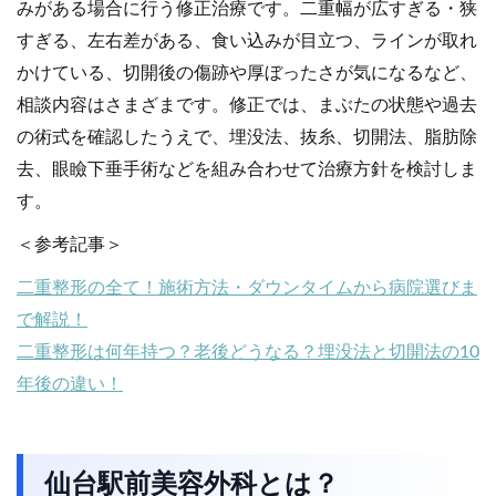
みがある場合に行う修正治療です。二重幅が広すぎる・狭
すぎる、左右差がある、食い込みが目立つ、ラインが取れ
かけている、切開後の傷跡や厚ぼったさが気になるなど、
相談内容はさまざまです。修正では、まぶたの状態や過去
の術式を確認したうえで、埋没法、抜糸、切開法、脂肪除
去、眼瞼下垂手術などを組み合わせて治療方針を検討しま
す。
＜参考記事＞
二重整形の全て！施術方法・ダウンタイムから病院選びま
で解説！
二重整形は何年持つ？老後どうなる？埋没法と切開法の10
年後の違い！
仙台駅前美容外科とは？