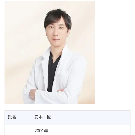
氏名
安本 匠
2001年