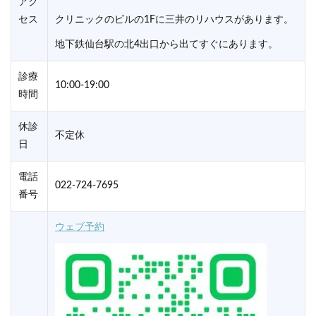
アク
セス
クリニックのビルの1Fに三井のリハウスがあります。
地下鉄仙台駅の北4出口から出てすぐにあります。
診療
10:00-19:00
時間
休診
不定休
日
電話
022-724-7695
番号
ウェブ予約