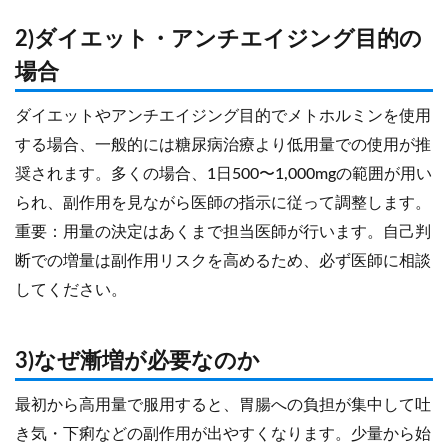
2)ダイエット・アンチエイジング目的の
場合
ダイエットやアンチエイジング目的でメトホルミンを使用
する場合、一般的には糖尿病治療より低用量での使用が推
奨されます。多くの場合、1日500〜1,000mgの範囲が用い
られ、副作用を見ながら医師の指示に従って調整します。
重要：用量の決定はあくまで担当医師が行います。自己判
断での増量は副作用リスクを高めるため、必ず医師に相談
してください。
3)なぜ漸増が必要なのか
最初から高用量で服用すると、胃腸への負担が集中して吐
き気・下痢などの副作用が出やすくなります。少量から始