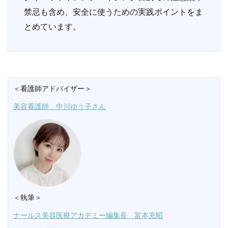
禁忌も含め、安全に使うための実践ポイントをま
とめています。
＜看護師アドバイザー＞
美容看護師 中川ゆう子さん
＜執筆＞
ナールス美容医療アカデミー編集長 富本充昭