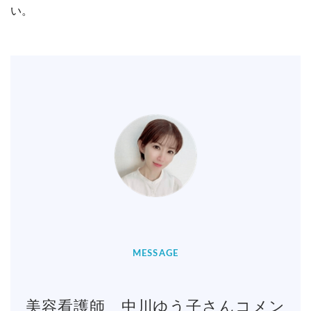
い。
MESSAGE
美容看護師 中川ゆう子さんコメン