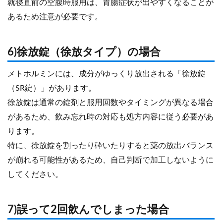
就寝直前の空腹時服用は、胃腸症状が出やすくなることが
あるため注意が必要です。
6)徐放錠（徐放タイプ）の場合
メトホルミンには、成分がゆっくり放出される「徐放錠
（SR錠）」があります。
徐放錠は通常の錠剤と服用回数やタイミングが異なる場合
があるため、飲み忘れ時の対応も処方内容に従う必要があ
ります。
特に、徐放錠を割ったり砕いたりすると薬の放出バランス
が崩れる可能性があるため、自己判断で加工しないように
してください。
7)誤って2回飲んでしまった場合