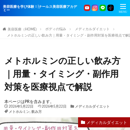
美容医療を学び体験！|ナールス美容医療アカデ
ミー
ボディの悩み
メディカルダイエット
美容医療（HOME)
メトホルミンの正しい飲み方｜用量・タイミング・副作用対策を医療視点で解
メトホルミンの正しい飲み方
｜用量・タイミング・副作用
対策を医療視点で解説
本ページはPRを含みます。
2026年5月22日
2026年5月22日
メディカルダイエット
メトホルミン
,
飲み方
メディカルダイエット