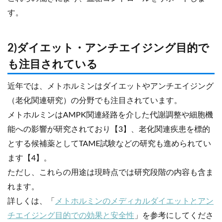
す。
2)ダイエット・アンチエイジング目的で
も注目されている
近年では、メトホルミンはダイエットやアンチエイジング
（老化関連研究）の分野でも注目されています。
メトホルミンはAMPK関連経路を介した代謝調整や細胞機
能への影響が研究されており【3】、老化関連疾患を標的
とする候補薬としてTAME試験などの研究も進められてい
ます【4】。
ただし、これらの用途は現時点では研究段階の内容も含ま
れます。
詳しくは、「
メトホルミンのメディカルダイエットとアン
チエイジング目的での効果と安全性
」を参考にしてくださ