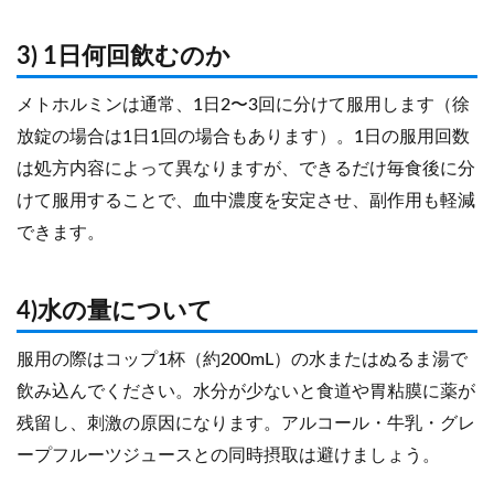
3) 1日何回飲むのか
メトホルミンは通常、1日2〜3回に分けて服用します（徐
放錠の場合は1日1回の場合もあります）。1日の服用回数
は処方内容によって異なりますが、できるだけ毎食後に分
けて服用することで、血中濃度を安定させ、副作用も軽減
できます。
4)水の量について
服用の際はコップ1杯（約200mL）の水またはぬるま湯で
飲み込んでください。水分が少ないと食道や胃粘膜に薬が
残留し、刺激の原因になります。アルコール・牛乳・グレ
ープフルーツジュースとの同時摂取は避けましょう。