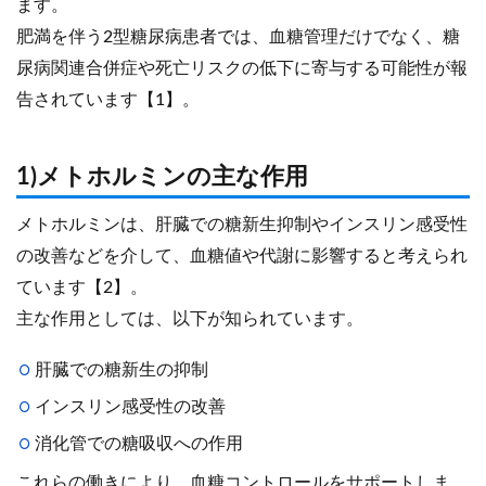
ます。
肥満を伴う2型糖尿病患者では、血糖管理だけでなく、糖
尿病関連合併症や死亡リスクの低下に寄与する可能性が報
告されています【1】。
1)メトホルミンの主な作用
メトホルミンは、肝臓での糖新生抑制やインスリン感受性
の改善などを介して、血糖値や代謝に影響すると考えられ
ています【2】。
主な作用としては、以下が知られています。
肝臓での糖新生の抑制
インスリン感受性の改善
消化管での糖吸収への作用
これらの働きにより、血糖コントロールをサポートしま