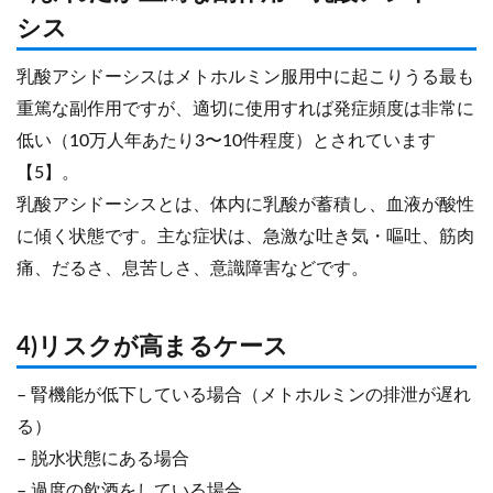
シス
乳酸アシドーシスはメトホルミン服用中に起こりうる最も
重篤な副作用ですが、適切に使用すれば発症頻度は非常に
低い（10万人年あたり3〜10件程度）とされています
【5】。
乳酸アシドーシスとは、体内に乳酸が蓄積し、血液が酸性
に傾く状態です。主な症状は、急激な吐き気・嘔吐、筋肉
痛、だるさ、息苦しさ、意識障害などです。
4)リスクが高まるケース
– 腎機能が低下している場合（メトホルミンの排泄が遅れ
る）
– 脱水状態にある場合
– 過度の飲酒をしている場合