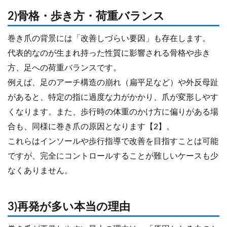
2)骨格・歩き方・荷重バランス
巻き爪の背景には「改善しづらい要因」も存在します。
代表的なのが生まれ持った性質に影響される骨格や歩き
方、足への荷重バランスです。
例えば、足のアーチ構造の崩れ（扁平足など）や外反母趾
があると、特定の指に過度な力がかかり、爪が変形しやす
くなります。また、歩行時の体重のかけ方に偏りがある場
合も、同様に巻き爪の原因となります【2】。
これらはインソールや歩行指導で改善を目指すことは可能
ですが、完全にコントロールすることが難しいケースも少
なくありません。
3)再発が多い本当の理由