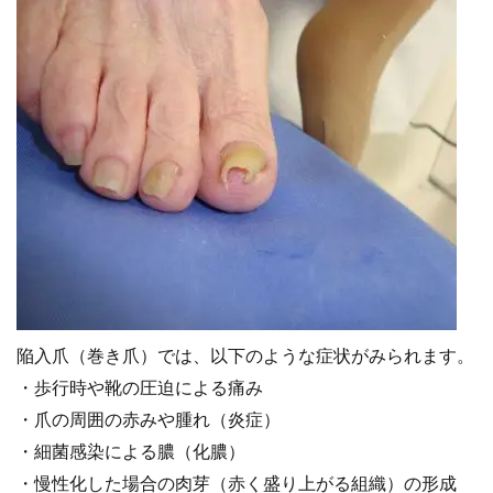
陥入爪（巻き爪）では、以下のような症状がみられます。
・歩行時や靴の圧迫による痛み
・爪の周囲の赤みや腫れ（炎症）
・細菌感染による膿（化膿）
・慢性化した場合の肉芽（赤く盛り上がる組織）の形成