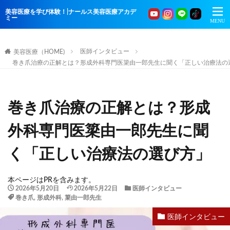
美容医療を学び体験！|ナールス美容医療アカデ
ミー
医師インタビュー
美容医療（HOME)
巻き爪治療の正解とは？形成外科専門医簗由一郎先生に聞く「正しい治療法の
巻き爪治療の正解とは？形成
外科専門医簗由一郎先生に聞
く「正しい治療法の選び方」
本ページはPRを含みます。
2026年5月20日
2026年5月22日
医師インタビュー
巻き爪
,
形成外科
,
簗由一郎先生
医師インタビュー