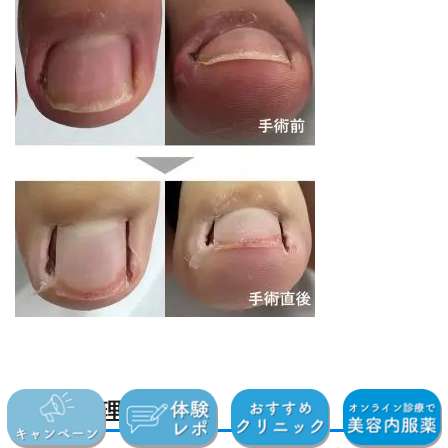
1)爪母処理とは何か