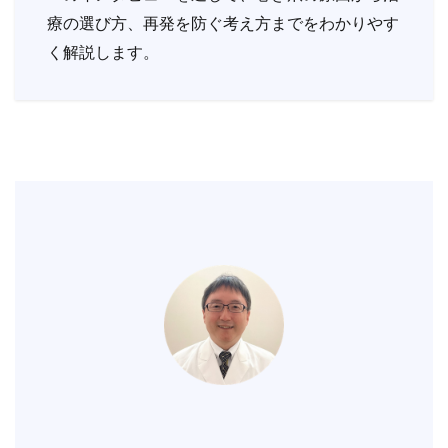
療の選び方、再発を防ぐ考え方までをわかりやす
く解説します。