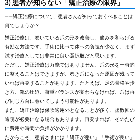
3) 患者が知らない「矯正治療の限界」
――矯正治療について、患者さんが知っておくべきことは
何でしょうか？
矯正治療は、巻いている爪の形を改善し、痛みを和らげる
有効な方法です。手術に比べて体への負担が少なく、まず
試す治療としては非常に良い選択肢だと思います。
ただし、矯正治療は万能ではありません。爪の形を一時的
に整えることはできますが、巻き爪になった原因が残って
いれば再発することがあります。たとえば、足の骨格や歩
き方、靴の圧迫、荷重バランスが変わらなければ、爪は再
び同じ方向に巻いてしまう可能性があります。
また、矯正治療は保険適用外となることが多く、複数回の
通院が必要になる場合もあります。再発すれば、そのたび
に費用や時間の負担がかかります。
だからこそ、患者さまには「矯正が悪い」「手術が良い」