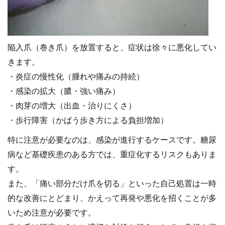
陥入爪（巻き爪）を放置すると、症状は徐々に悪化してい
きます。
・炎症の慢性化（腫れや痛みの持続）
・感染の拡大（膿・強い痛み）
・肉芽の増大（出血・治りにくさ）
・歩行障害（かばう歩き方による負担増加）
特に注意が必要なのは、感染が進行するケースです。糖尿
病など基礎疾患のある方では、重症化するリスクもありま
す。
また、「痛い部分だけ爪を切る」といった自己処置は一時
的な改善にとどまり、かえって再発や悪化を招くことが多
いため注意が必要です。