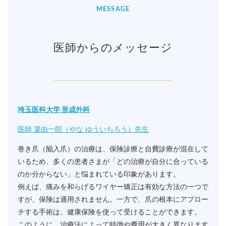
MESSAGE
医師からのメッセージ
埼玉医科大学 形成外科
医師 簗由一郎（やな ゆういちろう）先生
巻き爪（陥入爪）の治療は、保険診療と自費診療が混在して
いるため、多くの患者さまが「どの治療が自分に合っている
のか分からない」と悩まれている印象があります。
例えば、痛みを和らげるワイヤー矯正は有効な方法の一つで
すが、保険は適用されません。一方で、爪の根本にアプロー
チする手術は、健康保険を使って受けることができます。
このように、治療法によって特徴や費用が大きく異なります