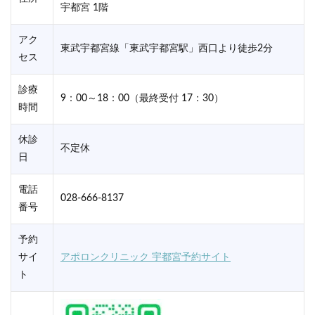
宇都宮 1階
アク
東武宇都宮線「東武宇都宮駅」西口より徒歩2分
セス
診療
9：00～18：00（最終受付 17：30）
時間
休診
不定休
日
電話
028-666-8137
番号
予約
サイ
アポロンクリニック 宇都宮予約サイト
ト