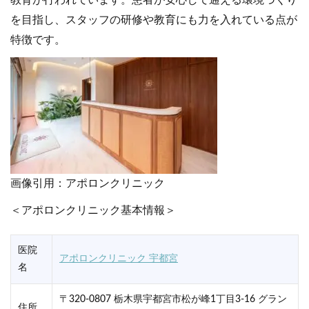
教育が行われています。患者が安心して通える環境づくり
を目指し、スタッフの研修や教育にも力を入れている点が
特徴です。
画像引用：アポロンクリニック
＜アポロンクリニック基本情報＞
医院
アポロンクリニック 宇都宮
名
〒320-0807 栃木県宇都宮市松が峰1丁目3-16 グラン
住所