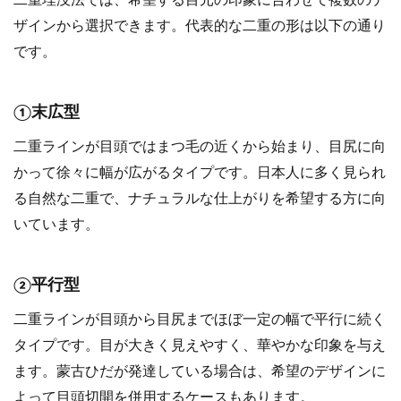
二重埋没法では、希望する目元の印象に合わせて複数のデ
ザインから選択できます。代表的な二重の形は以下の通り
です。
①末広型
二重ラインが目頭ではまつ毛の近くから始まり、目尻に向
かって徐々に幅が広がるタイプです。日本人に多く見られ
る自然な二重で、ナチュラルな仕上がりを希望する方に向
いています。
②平行型
二重ラインが目頭から目尻までほぼ一定の幅で平行に続く
タイプです。目が大きく見えやすく、華やかな印象を与え
ます。蒙古ひだが発達している場合は、希望のデザインに
よって目頭切開を併用するケースもあります。