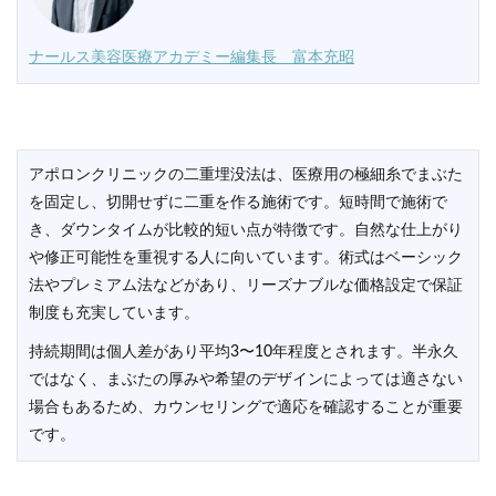
ナールス美容医療アカデミー編集長 富本充昭
アポロンクリニックの二重埋没法は、医療用の極細糸でまぶた
を固定し、切開せずに二重を作る施術です。短時間で施術で
き、ダウンタイムが比較的短い点が特徴です。自然な仕上がり
や修正可能性を重視する人に向いています。術式はベーシック
法やプレミアム法などがあり、リーズナブルな価格設定で保証
制度も充実しています。
持続期間は個人差があり平均3〜10年程度とされます。半永久
ではなく、まぶたの厚みや希望のデザインによっては適さない
場合もあるため、カウンセリングで適応を確認することが重要
です。