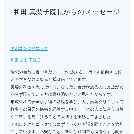
和田 真梨子院長からのメッセージ
アポロンクリニック
和田 真梨子院長
理想の自分に近づきたい——その想いは、日々を前向きに変
える大きな力になると私は信じています。
美容外科医を志したのは、なりたい自分があるのに方法がわ
からず悩んでいる方に寄り添いたいと思ったからです。
形成外科で安全な手術の基礎を学び、大手美容クリニックで
数多くの目元の施術を経験する中で、「その人に似合う自然
な二重」を見つけることの大切さを実感してきました。
アポロンクリニックではまずじっくりお話を聞くことを大切
にしています。不安なこと、些細な疑問でも遠慮なくお聞か