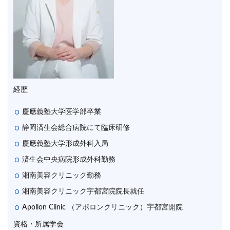
経歴
慶應義塾大学医学部卒業
静岡済生会総合病院にて臨床研修
慶應義塾大学形成外科入局
済生会中央病院形成外科勤務
湘南美容クリニック勤務
湘南美容クリニック宇都宮院院長就任
Apollon Clinic （アポロンクリニック）宇都宮開院
資格・所属学会