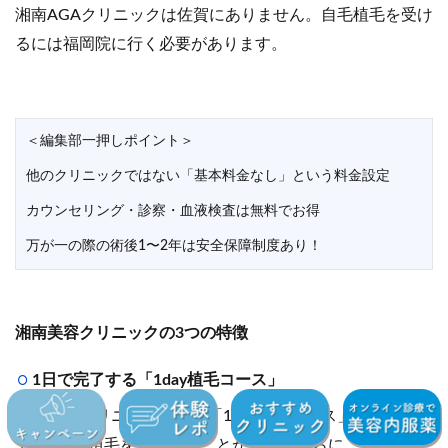
湘南AGAクリニックは佐賀にありません。自毛植毛を受け
るには福岡院に行く必要があります。
＜編集部一押しポイント＞
他のクリニックではない「基本料金なし」という料金設定
カウンセリング・診察・血液検査は無料でお得
万が一の際の術後1〜2年は安全保障制度あり！
湘南美容クリニックの3つの特徴
1日で完了する「1day植毛コース」
湘南美容クリニックでは、「1day植毛コース」を選ぶこと
で、1日で植毛を完了することが可能。さらに、オンライ