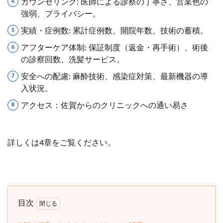
カウンセリング: 医師による診察の丁寧さ、営業色の
強弱、プライバシー。
実績・症例数: 累計症例数、開院年数、技術の蓄積。
アフターケア体制: 保証制度（返金・再手術）、術後
の診察回数、洗髪サービス。
安全への配慮: 麻酔技術、感染症対策、最新機器の導
入状況。
アクセス：佐賀からのクリニックへの通い易さ
詳しくは4章をご覧ください。
目次