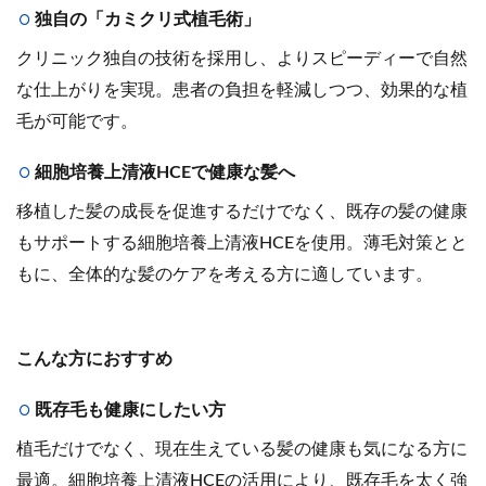
独自の「カミクリ式植毛術」
クリニック独自の技術を採用し、よりスピーディーで自然
な仕上がりを実現。患者の負担を軽減しつつ、効果的な植
毛が可能です。
細胞培養上清液HCEで健康な髪へ
移植した髪の成長を促進するだけでなく、既存の髪の健康
もサポートする細胞培養上清液HCEを使用。薄毛対策とと
もに、全体的な髪のケアを考える方に適しています。
こんな方におすすめ
既存毛も健康にしたい方
植毛だけでなく、現在生えている髪の健康も気になる方に
最適。細胞培養上清液HCEの活用により、既存毛を太く強