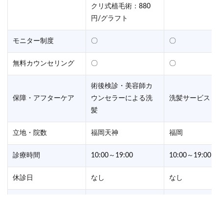
クリ式植毛術：880
円/グラフト
モニター制度
〇
〇
無料カウンセリング
〇
〇
術後検診・美容師カ
保障・アフターケア
ウンセラーによる洗
洗髪サービス
髪
立地・院数
福岡天神
福岡
診療時間
10:00～19:00
10:00～19:00
休診日
なし
なし