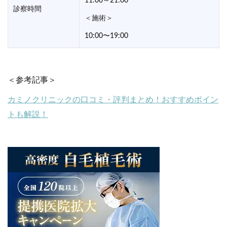
11:00～21:00
診察時間
＜施術＞
10:00〜19:00
＜参考記事＞
カミノクリニックの口コミ・評判まとめ！おすすめポイン
トも解説！