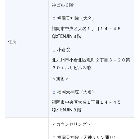
神ビル６階
福岡天神院（大名）
福岡市中央区大名１丁目１４－４５
QizTENJIN３階
住所
小倉院
北九州市小倉北区魚町２丁目３－２０第
３０エルザビル３階
＜施術＞
福岡天神院（大名）
福岡市中央区大名１丁目１４－４５
QizTENJIN３階
＜カウンセリング＞
福岡天神院（天神サザン通り）