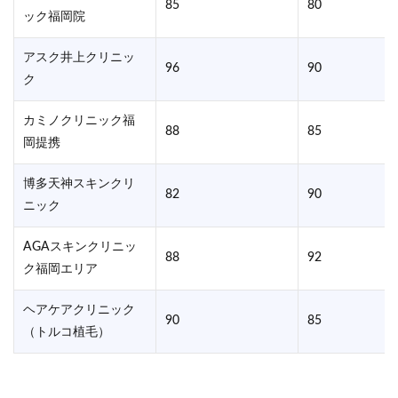
85
80
ック福岡院
アスク井上クリニッ
96
90
ク
カミノクリニック福
88
85
岡提携
博多天神スキンクリ
82
90
ニック
AGAスキンクリニッ
88
92
ク福岡エリア
ヘアケアクリニック
90
85
（トルコ植毛）