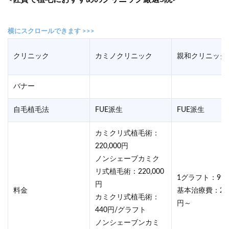
クリニック
カミノクリニック
親和クリニック
バナー
自毛植毛法
FUE派生
FUE派生
カミクリ式植毛術：
220,000円
ノンシェーブカミク
リ式植毛術：220,000
1グラフト：99
円
料金
基本治療費：220
カミクリ式植毛術：
円～
440円/グラフト
ノンシェーブンカミ