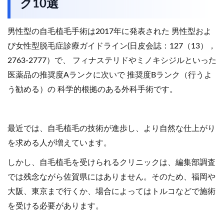
ク10選
男性型の自毛植毛手術は2017年に発表された 男性型およ
び女性型脱毛症診療ガイドライン(日皮会誌：127（13），
2763-2777）で、 フィナステリドやミノキシジルといった
医薬品の推奨度Aランクに次いで 推奨度Bランク（行うよ
う勧める）の 科学的根拠のある外科手術です。
最近では、自毛植毛の技術が進歩し、より自然な仕上がり
を求める人が増えています。
しかし、自毛植毛を受けられるクリニックは、編集部調査
では残念ながら佐賀県にはありません。そのため、福岡や
大阪、東京まで行くか、場合によってはトルコなどで施術
を受ける必要があります。