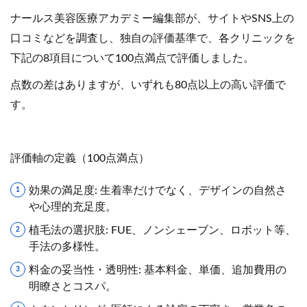
ナールス美容医療アカデミー編集部が、サイトやSNS上の
口コミなどを調査し、独自の評価基準で、各クリニックを
下記の8項目について100点満点で評価しました。
点数の差はありますが、いずれも80点以上の高い評価で
す。
評価軸の定義（100点満点）
効果の満足度: 生着率だけでなく、デザインの自然さ
や心理的充足度。
植毛法の選択肢: FUE、ノンシェーブン、ロボット等、
手法の多様性。
料金の妥当性・透明性: 基本料金、単価、追加費用の
明瞭さとコスパ。