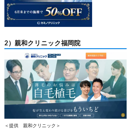
2）親和クリニック福岡院
＜提供 親和クリニック＞