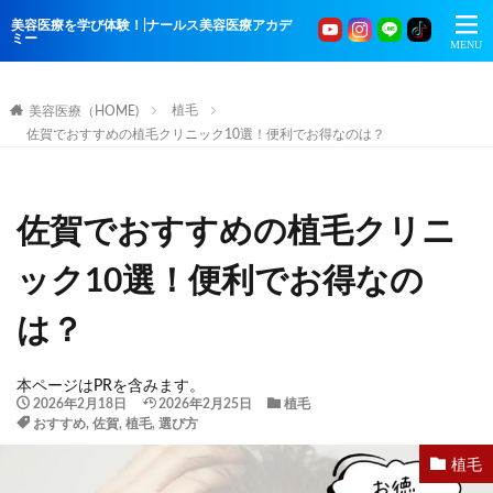
美容医療を学び体験！|ナールス美容医療アカデ
ミー
植毛
美容医療（HOME)
佐賀でおすすめの植毛クリニック10選！便利でお得なのは？
佐賀でおすすめの植毛クリニ
ック10選！便利でお得なの
は？
本ページはPRを含みます。
2026年2月18日
2026年2月25日
植毛
おすすめ
,
佐賀
,
植毛
,
選び方
植毛