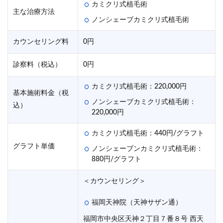
カミクリ式植毛術
主な治療方法
ノンシェーブカミクリ式植毛術
カウンセリング料
0円
診察料（税込）
0円
カミクリ式植毛術：220,000円
基本施術料金（税
ノンシェーブカミクリ式植毛術：
込）
220,000円
カミクリ式植毛術：440円/グラフト
グラフト単価
ノンシェーブンカミクリ式植毛術：
880円/グラフト
＜カウンセリング＞
福岡天神院（天神サザン通）
福岡市中央区天神２丁目７番８号 西天