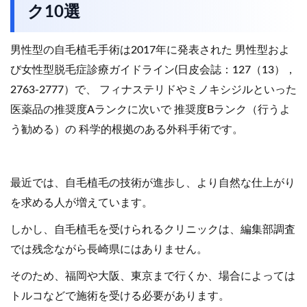
ク10選
男性型の自毛植毛手術は2017年に発表された 男性型およ
び女性型脱毛症診療ガイドライン(日皮会誌：127（13），
2763-2777）で、 フィナステリドやミノキシジルといった
医薬品の推奨度Aランクに次いで 推奨度Bランク（行うよ
う勧める）の 科学的根拠のある外科手術です。
最近では、自毛植毛の技術が進歩し、より自然な仕上がり
を求める人が増えています。
しかし、自毛植毛を受けられるクリニックは、編集部調査
では残念ながら長崎県にはありません。
そのため、福岡や大阪、東京まで行くか、場合によっては
トルコなどで施術を受ける必要があります。