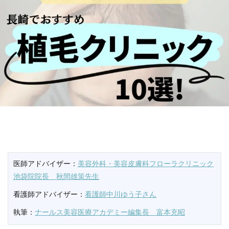
医師アドバイザー：
美容外科・美容皮膚科フローラクリニック
池袋院院長 秋間雄策先生
看護師アドバイザー：
看護師中川ゆう子さん
執筆：
ナールス美容医療アカデミー編集長 富本充昭