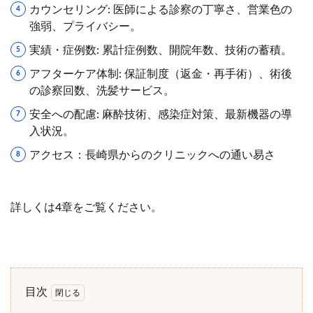
カウンセリング: 医師による診察の丁寧さ、営業色の
強弱、プライバシー。
実績・症例数: 累計症例数、開院年数、技術の蓄積。
アフターケア体制: 保証制度（返金・再手術）、術後
の診察回数、洗髪サービス。
安全への配慮: 麻酔技術、感染症対策、最新機器の導
入状況。
アクセス：長崎県からのクリニックへの通い易さ
詳しくは4章をご覧ください。
目次