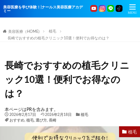
美容医療を学び体験！|ナールス美容医療アカデ
ミー
植毛
美容医療（HOME)
長崎でおすすめの植毛クリニック10選！便利でお得なのは？
長崎でおすすめの植毛クリニ
ック10選！便利でお得なの
は？
本ページはPRを含みます。
2026年2月17日
2026年2月18日
植毛
おすすめ
,
植毛
,
選び方
,
長崎
植毛