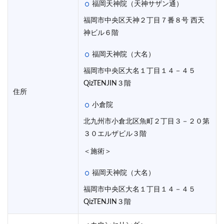
福岡天神院（天神サザン通）
福岡市中央区天神２丁目７番８号 西天
神ビル６階
福岡天神院（大名）
福岡市中央区大名１丁目１４－４５
QizTENJIN３階
住所
小倉院
北九州市小倉北区魚町２丁目３－２０第
３０エルザビル３階
＜施術＞
福岡天神院（大名）
福岡市中央区大名１丁目１４－４５
QizTENJIN３階