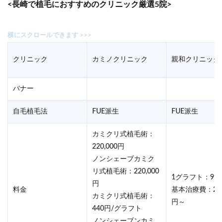
<長崎で植毛におすすめのクリニック厳選5院>
クリニック
カミノクリニック
親和クリニック
バナー
自毛植毛法
FUE派生
FUE派生
カミクリ式植毛術：
220,000円
ノンシェーブカミク
リ式植毛術：220,000
1グラフト：99
円
料金
基本治療費：220
カミクリ式植毛術：
円～
440円/グラフト
ノンシェーブンカミ