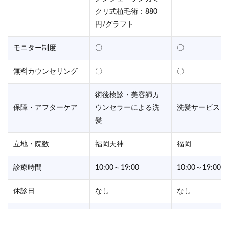
クリ式植毛術：880
円/グラフト
モニター制度
〇
〇
無料カウンセリング
〇
〇
術後検診・美容師カ
保障・アフターケア
ウンセラーによる洗
洗髪サービス
髪
立地・院数
福岡天神
福岡
診療時間
10:00～19:00
10:00～19:00
休診日
なし
なし