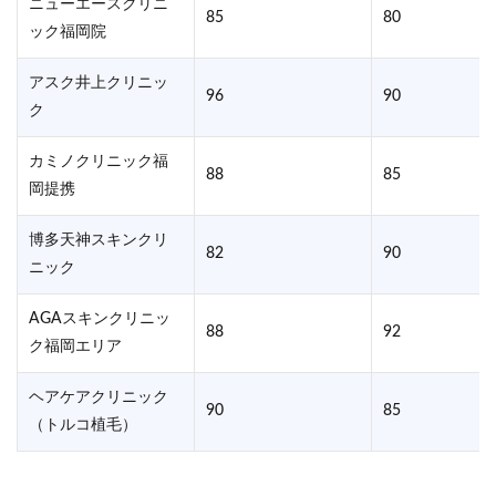
ニューエースクリニ
85
80
ック福岡院
アスク井上クリニッ
96
90
ク
カミノクリニック福
88
85
岡提携
博多天神スキンクリ
82
90
ニック
AGAスキンクリニッ
88
92
ク福岡エリア
ヘアケアクリニック
90
85
（トルコ植毛）