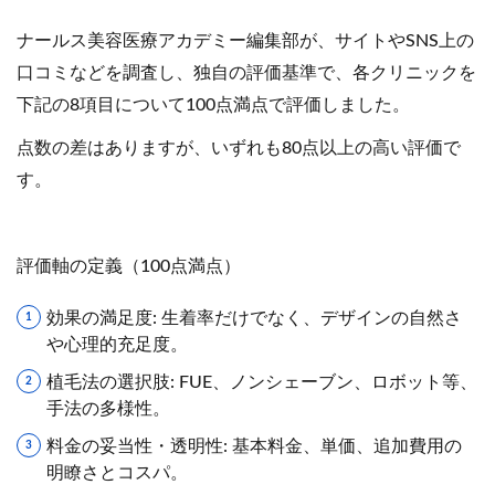
ナールス美容医療アカデミー編集部が、サイトやSNS上の
口コミなどを調査し、独自の評価基準で、各クリニックを
下記の8項目について100点満点で評価しました。
点数の差はありますが、いずれも80点以上の高い評価で
す。
評価軸の定義（100点満点）
効果の満足度: 生着率だけでなく、デザインの自然さ
や心理的充足度。
植毛法の選択肢: FUE、ノンシェーブン、ロボット等、
手法の多様性。
料金の妥当性・透明性: 基本料金、単価、追加費用の
明瞭さとコスパ。