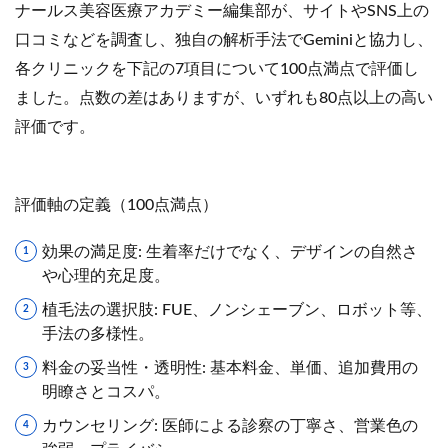
ナールス美容医療アカデミー編集部が、サイトやSNS上の
口コミなどを調査し、独自の解析手法でGeminiと協力し、
各クリニックを下記の7項目について100点満点で評価し
ました。点数の差はありますが、いずれも80点以上の高い
評価です。
評価軸の定義（100点満点）
効果の満足度: 生着率だけでなく、デザインの自然さ
や心理的充足度。
植毛法の選択肢: FUE、ノンシェーブン、ロボット等、
手法の多様性。
料金の妥当性・透明性: 基本料金、単価、追加費用の
明瞭さとコスパ。
カウンセリング: 医師による診察の丁寧さ、営業色の