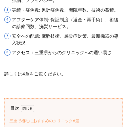
強弱、プライバシー。
実績・症例数: 累計症例数、開院年数、技術の蓄積。
アフターケア体制: 保証制度（返金・再手術）、術後
の診察回数、洗髪サービス。
安全への配慮: 麻酔技術、感染症対策、最新機器の導
入状況。
アクセス：三重県からのクリニックへの通い易さ
詳しくは4章をご覧ください。
目次
三重で植毛におすすめのクリニック6選