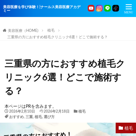
美容医療を学び体験！|ナールス美容医療アカデ
ミー
植毛
美容医療（HOME)
三重県の方におすすめ植毛クリニック6選！どこで施術する？
三重県の方におすすめ植毛ク
リニック6選！どこで施術す
る？
本ページはPRを含みます。
2026年2月10日
2026年2月18日
植毛
おすすめ
,
三重
,
植毛
,
選び方
植毛