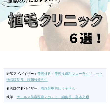
医師アドバイザー：
美容外科・美容皮膚科フローラクリニック
池袋院院長 秋間雄策先生
看護師アドバイザー：
看護師中川ゆう子さん
執筆：
ナールス美容医療アカデミー編集長 富本充昭