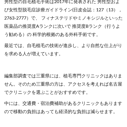
男性型の自毛植毛手術は2017年に発表された 男性型およ
び女性型脱毛症診療ガイドライン(日皮会誌：127（13），
2763-2777）で、 フィナステリドやミノキシジルといった
医薬品の推奨度Aランクに次いで 推奨度Bランク（行うよ
う勧める）の 科学的根拠のある外科手術です。
最近では、自毛植毛の技術が進歩し、より自然な仕上がり
を求める人が増えています。
編集部調査では三重県には、植毛専門クリニックはありま
せん。そのため三重県の方は、アクセスを考えれば名古屋
でクリニックを選ぶことがおすすめです。
中には、交通費・宿泊費補助があるクリニックもあります
ので移動の負担はあっても経済的な負担は減らせます。