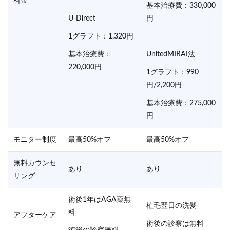
料金
基本治療費：330,000
U-Direct
円
1グラフト：1,320円
基本治療費：
UnitedMIRAI法
220,000円
1グラフト：990
円/2,200円
基本治療費：275,000
円
モニター制度
最高50%オフ
最高50%オフ
無料カウンセ
あり
あり
リング
術後1年はAGA薬無
植毛翌日の洗髪
料
アフターケア
術後の診察は無料