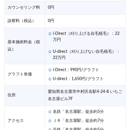
カウンセリング料
0円
診察料（税込）
0円
i-Direct（刈り上げる自毛植毛）：22
万円
基本施術料金（税
込）
U-direct（刈り上げない自毛植毛）：
22万円
i-Direct：990円/グラフト
グラフト単価
U-direct：1,650円/グラフト
愛知県名古屋市中村区名駅4-24-8 いちご
住所
名古屋ビル7F
名鉄「名古屋駅」徒歩約5分
アクセス
ＪＲ「名古屋駅」徒歩約7分
近鉄「名古屋駅」徒歩約5分