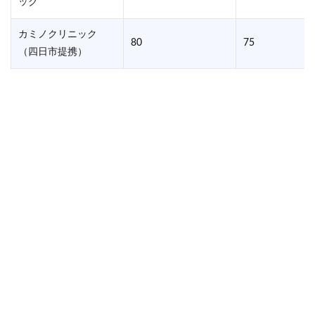
ック
カミノクリニック
80
75
（四日市提携）