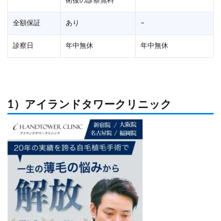
術後の診察無料
全額保証
あり
–
診察日
年中無休
年中無休
1）アイランドタワークリニック