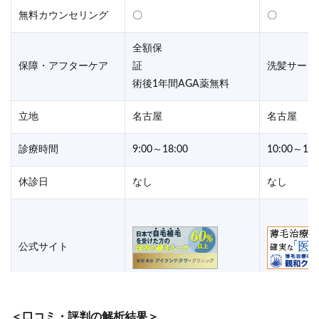
無料カウンセリング
〇
〇
全額保
保障・アフターケア
証
洗髪サービ
術後1年間AGA薬無料
立地
名古屋
名古屋
診療時間
9:00～18:00
10:00～19:
休診日
なし
なし
公式サイト
＜口コミ・評判の解析結果＞