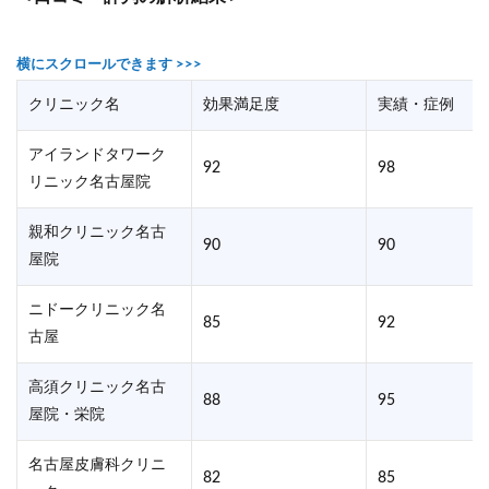
クリニック名
効果満足度
実績・症例
アイランドタワーク
92
98
リニック名古屋院
親和クリニック名古
90
90
屋院
ニドークリニック名
85
92
古屋
高須クリニック名古
88
95
屋院・栄院
名古屋皮膚科クリニ
82
85