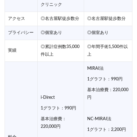
クリニック
アクセス
◎名古屋駅徒歩数分
◎名古屋駅徒歩数分
プライバシー
◎個室あり
◎個室あり
◎累計症例数35,000
◎年間手術1,500件以
実績
件以上
上
MIRAI法
1グラフト：990円
基本治療費：220,000
i-Direct
円
1グラフト：990円
基本治療費：
NC-MIRAI法
220,000円
1グラフト：2,200円