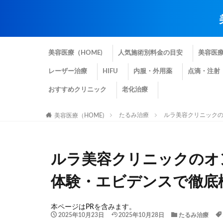
美容医療（HOME)
人気施術別料金の目安
美容医
レーザー治療
HIFU
内服・外用薬
点滴・注射
おすすめクリニック
老化治療
たるみ治療
ルラ美容クリニック
美容医療（HOME)
ルラ美容クリニックのオ
体験・エビデンスで徹底
本ページはPRを含みます。
2025年10月23日
2025年10月28日
たるみ治療