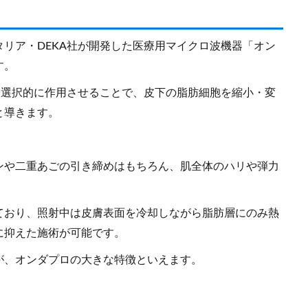
リア・DEKA社が開発した医療用マイクロ波機器「オン
す。
脂肪層に選択的に作用させることで、皮下の脂肪細胞を縮小・変
と導きます。
ンや二重あごの引き締めはもちろん、肌全体のハリや弾力
ており、照射中は皮膚表面を冷却しながら脂肪層にのみ熱
に抑えた施術が可能です。
が、オンダプロの大きな特徴といえます。