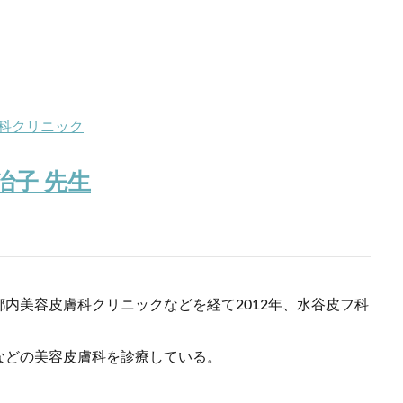
科クリニック
治子 先生
内美容皮膚科クリニックなどを経て2012年、水谷皮フ科
などの美容皮膚科を診療している。