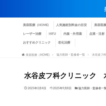
美容医療（HOME)
人気施術別料金の目安
美容医
レーザー治療
HIFU
内服・外用薬
点滴・注射
おすすめクリニック
老化治療
協力医師・監修者一覧
水谷皮フ科
美容医療（HOME)
水谷皮フ科クリニック 
2025年3月4日
2025年9月8日
協力医師・監修者一