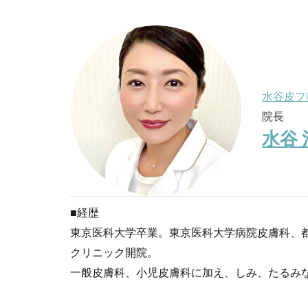
水谷皮フ
院長
水谷 
■経歴
東京医科大学卒業。東京医科大学病院皮膚科、都
クリニック開院。
一般皮膚科、小児皮膚科に加え、しみ、たるみ