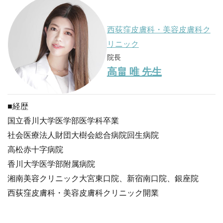
西荻窪皮膚科・美容皮膚科ク
リニック
院長
高畠 唯 先生
■経歴
国立香川大学医学部医学科卒業
社会医療法人財団大樹会総合病院回生病院
高松赤十字病院
香川大学医学部附属病院
湘南美容クリニック大宮東口院、新宿南口院、銀座院
西荻窪皮膚科・美容皮膚科クリニック開業