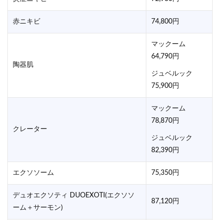
赤ニキビ
74,800円
マックーム
64,790円
陶器肌
ジュベルック
75,900円
マックーム
78,870円
クレーター
ジュベルック
82,390円
エクソソーム
75,350円
デュオエクソティ DUOEXOTI(エクソソ
87,120円
ーム＋サーモン)