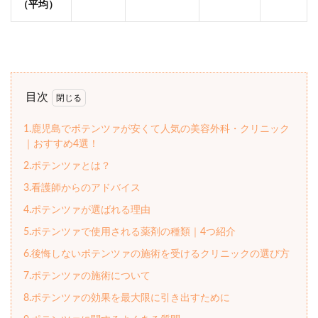
（平均）
目次
1.鹿児島でポテンツァが安くて人気の美容外科・クリニック
｜おすすめ4選！
2.ポテンツァとは？
3.看護師からのアドバイス
4.ポテンツァが選ばれる理由
5.ポテンツァで使用される薬剤の種類｜4つ紹介
6.後悔しないポテンツァの施術を受けるクリニックの選び方
7.ポテンツァの施術について
8.ポテンツァの効果を最大限に引き出すために