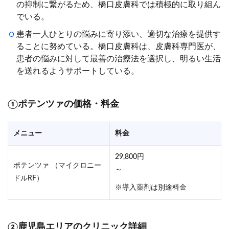
の抑制に繋がるため、橋口皮膚科では積極的に取り組ん
でいる。
患者一人ひとりの悩みに寄り添い、適切な治療を提供す
ることに努めている。橋口皮膚科は、皮膚科専門医が、
患者の悩みに対して最善の治療法を選択し、明るい生活
を送れるようサポートしている。
①ポテンツァの価格・料金
メニュー
料金
29,800円
ポテンツァ （マイクロニー
～
ドルRF）
※導入薬剤は別途料金
②鹿児島エリアのクリニック詳細