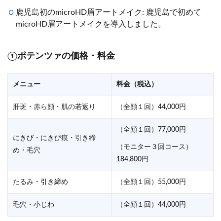
鹿児島初のmicroHD眉アートメイク: 鹿児島で初めて
microHD眉アートメイクを導入しました。
①ポテンツァの価格・料金
メニュー
料金（税込）
肝斑・赤ら顔・肌の若返り
（全顔１回）44,000円
（全顔１回）77,000円
にきび・にきび痕・引き締
（モニター３回コース）
め・毛穴
184,800円
たるみ・引き締め
（全顔１回）55,000円
毛穴・小じわ
（全顔１回）44,000円