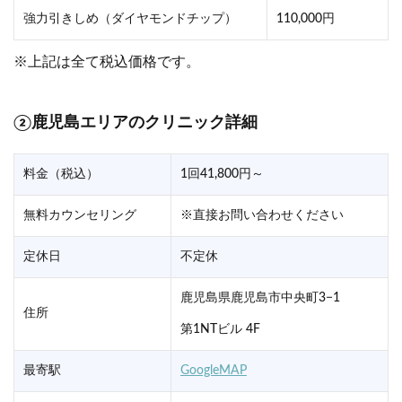
強力引きしめ（ダイヤモンドチップ）
110,000円
※上記は全て税込価格です。
②鹿児島エリアのクリニック詳細
料金（税込）
1回41,800円～
無料カウンセリング
※直接お問い合わせください
定休日
不定休
鹿児島県鹿児島市中央町3−1
住所
第1NTビル 4F
最寄駅
GoogleMAP