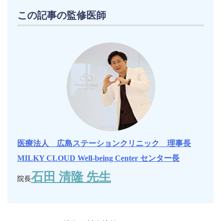
この記事の監修医師
医療法人 広島ステーションクリニック 理事長
MILKY CLOUD Well-being Center センター長
石田 清隆 先生
院長