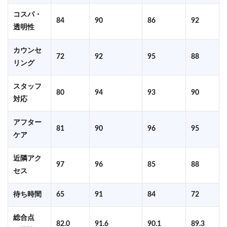
コスパ・
84
90
86
92
透明性
カウンセ
72
92
95
88
リング
スタッフ
80
94
93
90
対応
アフター
81
90
96
95
ケア
近隣アク
97
96
85
88
セス
待ち時間
65
91
84
72
総合点
82.0
91.6
90.1
89.3