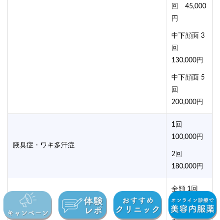
回 45,000
円
中下顔面 3
回
130,000円
中下顔面 5
回
200,000円
1回
100,000円
腋臭症・ワキ多汗症
2回
180,000円
全顔 1回
45,000円
全顔 3回