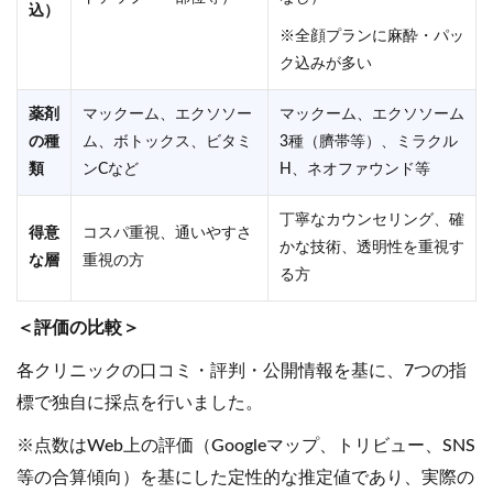
込）
※全顔プランに麻酔・パッ
ク込みが多い
薬剤
マックーム、エクソソー
マックーム、エクソソーム
の種
ム、ボトックス、ビタミ
3種（臍帯等）、ミラクル
類
ンCなど
H、ネオファウンド等
丁寧なカウンセリング、確
得意
コスパ重視、通いやすさ
かな技術、透明性を重視す
な層
重視の方
る方
＜評価の比較＞
各クリニックの口コミ・評判・公開情報を基に、7つの指
標で独自に採点を行いました。
※点数はWeb上の評価（Googleマップ、トリビュー、SNS
等の合算傾向）を基にした定性的な推定値であり、実際の