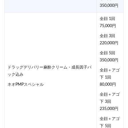
350,000円
全顔 1回
75,000円
全顔 3回
220,000円
全顔 5回
350,000円
ドラッグデリバリー麻酔クリーム・成長因子パ
全顔＋アゴ
ック込み
下 1回
ネオPMPスペシャル
80,000円
全顔＋アゴ
下 3回
235,000円
全顔＋アゴ
下 5回