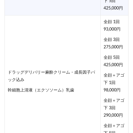
下 5回
425,000円
全顔 1回
93,000円
全顔 3回
275,000円
全顔 5回
425,000円
ドラッグデリバリー麻酔クリーム・成長因子パ
全顔＋アゴ
ック込み
下 1回
幹細胞上清液（エクソソーム）乳歯
98,000円
全顔＋アゴ
下 3回
290,000円
全顔＋アゴ