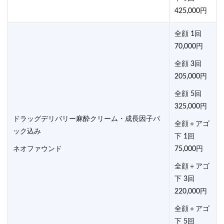
425,000円
全顔 1回
70,000円
全顔 3回
205,000円
全顔 5回
325,000円
ドラッグデリバリー麻酔クリーム・成長因子パ
全顔＋アゴ
ック込み
下 1回
ネオファウンド
75,000円
全顔＋アゴ
下 3回
220,000円
全顔＋アゴ
下 5回