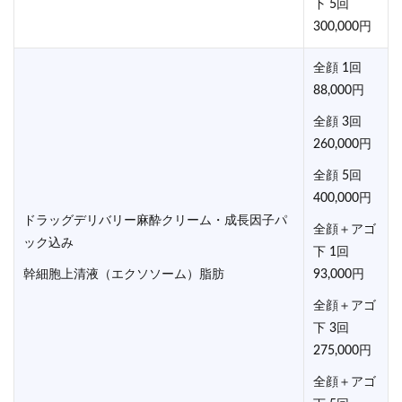
下 5回
300,000円
全顔 1回
88,000円
全顔 3回
260,000円
全顔 5回
400,000円
ドラッグデリバリー麻酔クリーム・成長因子パ
全顔＋アゴ
ック込み
下 1回
幹細胞上清液（エクソソーム）脂肪
93,000円
全顔＋アゴ
下 3回
275,000円
全顔＋アゴ