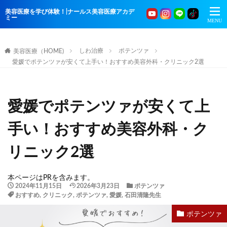
美容医療を学び体験！|ナールス美容医療アカデ
ミー
しわ治療
ポテンツァ
美容医療（HOME)
愛媛でポテンツァが安くて上手い！おすすめ美容外科・クリニック2選
愛媛でポテンツァが安くて上
手い！おすすめ美容外科・ク
リニック2選
本ページはPRを含みます。
2024年11月15日
2026年3月23日
ポテンツァ
おすすめ
,
クリニック
,
ポテンツァ
,
愛媛
,
石田清隆先生
ポテンツァ