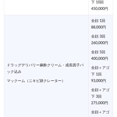
下 10回
450,000円
全顔 1回
88,000円
全顔 3回
260,000円
全顔 5回
400,000円
ドラッグデリバリー麻酔クリーム・成長因子パ
全顔＋アゴ
ック込み
下 1回
マックーム（ニキビ跡クレーター）
93,000円
全顔＋アゴ
下 3回
275,000円
全顔＋アゴ