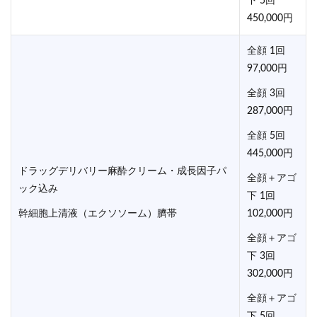
下 5回
450,000円
全顔 1回
97,000円
全顔 3回
287,000円
全顔 5回
445,000円
ドラッグデリバリー麻酔クリーム・成長因子パ
全顔＋アゴ
ック込み
下 1回
幹細胞上清液（エクソソーム）臍帯
102,000円
全顔＋アゴ
下 3回
302,000円
全顔＋アゴ
下 5回