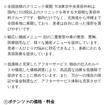
全国規模のクリニック展開: TCB東京中央美容外科は、
国内に112院以上のクリニックを有する大規模な美容外
科グループです。都内だけでなく、北海道から沖縄まで
全国各地に展開しており、患者は自分に合った場所を選
びやすいです。
幅広い施術メニュー: 顔の二重整形や鼻の整形、豊胸、
医療脱毛など、様々な施術メニューを提供しています。
患者一人ひとりの悩みに対応できるよう、多岐にわたる
美容医療を提供しています。
低価格と充実したアフターサービス: 独自の仕入れルー
トや徹底した価格調査により、高品質な治療を低価格で
提供することに努めています。また、万が一の場合の保
証や返金制度など、アフターサービス体制も充実させて
います。
①ポテンツァの価格・料金