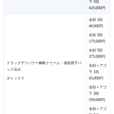
下 5回
425,000円
全顔 1回
60,000円
全顔 3回
175,000円
全顔 5回
275,000円
ドラッグデリバリー麻酔クリーム・成長因子パ
全顔＋アゴ
ック込み
下 1回
ボトックス
65,000円
全顔＋アゴ
下 3回
190,000円
全顔＋アゴ