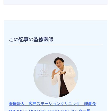
この記事の監修医師
医療法人 広島ステーションクリニック 理事長