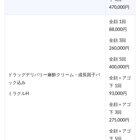
470,000円
全顔 1回
88,000円
全顔 3回
260,000円
全顔 5回
400,000円
ドラッグデリバリー麻酔クリーム・成長因子パ
全顔＋アゴ
ック込み
下 1回
ミラクルH
93,000円
全顔＋アゴ
下 3回
275,000円
全顔＋アゴ
下 5回