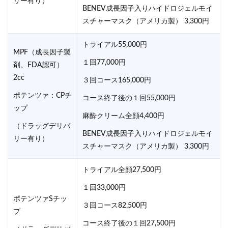
リー有り）
BENEV成長因子入りハイドロジェルモイ
スチャーマスク（アメリカ製） 3,300円
トライアル55,000円
MPF（成長因子製
１回77,000円
剤、FDA認可）
2cc
３回コース165,000円
ポテンツァ：CPチ
コース終了後の１回55,000円
ップ
麻酔クリーム全顔4,400円
（ドラッグデリバ
BENEV成長因子入りハイドロジェルモイ
リー有り）
スチャーマスク（アメリカ製） 3,300円
トライアル全顔27,500円
１回33,000円
ポテンツァSチッ
３回コース82,500円
プ
コース終了後の１回27,500円