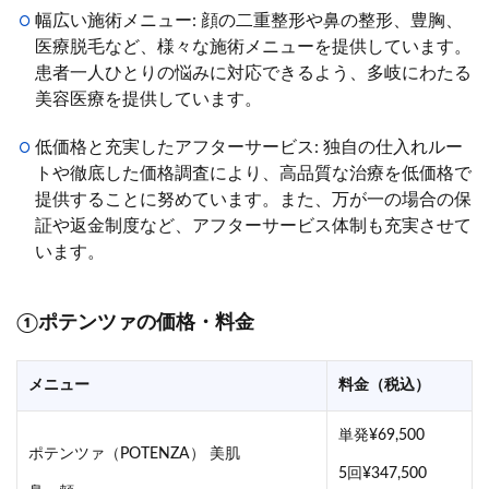
幅広い施術メニュー: 顔の二重整形や鼻の整形、豊胸、
医療脱毛など、様々な施術メニューを提供しています。
患者一人ひとりの悩みに対応できるよう、多岐にわたる
美容医療を提供しています。
低価格と充実したアフターサービス: 独自の仕入れルー
トや徹底した価格調査により、高品質な治療を低価格で
提供することに努めています。また、万が一の場合の保
証や返金制度など、アフターサービス体制も充実させて
います。
①ポテンツァの価格・料金
メニュー
料金（税込）
単発¥69,500
ポテンツァ（POTENZA） 美肌
5回¥347,500