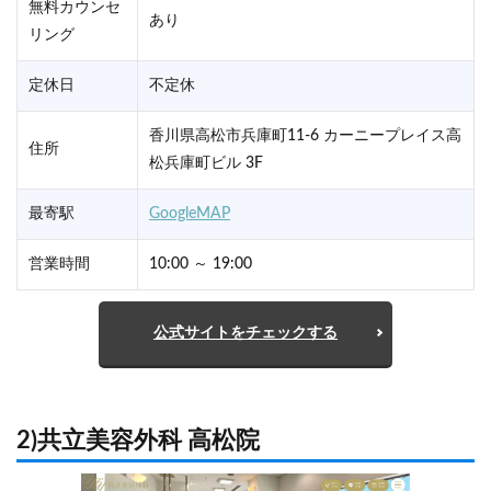
無料カウンセ
あり
リング
定休日
不定休
香川県高松市兵庫町11-6 カーニープレイス高
住所
松兵庫町ビル 3F
最寄駅
GoogleMAP
営業時間
10:00 ～ 19:00
公式サイトをチェックする
2)共立美容外科 高松院