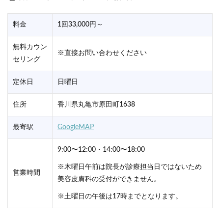
料金
1回33,000円～
無料カウン
※直接お問い合わせください
セリング
定休日
日曜日
住所
香川県丸亀市原田町1638
最寄駅
GoogleMAP
9:00〜12:00・14:00〜18:00
※木曜日午前は院長が診療担当日ではないため
営業時間
美容皮膚科の受付ができません。
※土曜日の午後は17時までとなります。