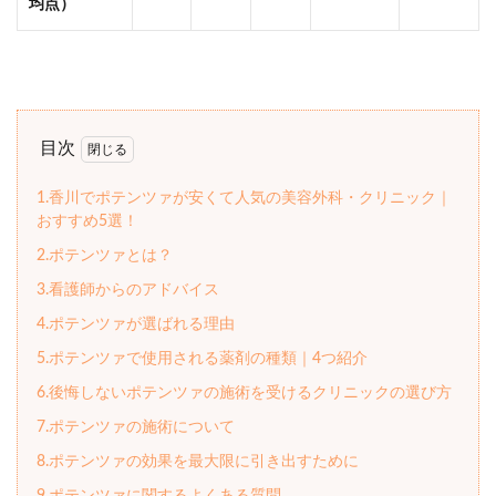
均点）
目次
1.香川でポテンツァが安くて人気の美容外科・クリニック｜
おすすめ5選！
2.ポテンツァとは？
3.看護師からのアドバイス
4.ポテンツァが選ばれる理由
5.ポテンツァで使用される薬剤の種類｜4つ紹介
6.後悔しないポテンツァの施術を受けるクリニックの選び方
7.ポテンツァの施術について
8.ポテンツァの効果を最大限に引き出すために