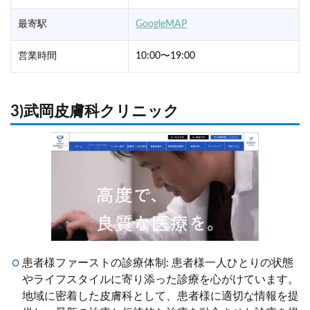
最寄駅
GoogleMAP
営業時間
10:00〜19:00
3)武岡皮膚科クリニック
患者様ファーストの診療体制: 患者様一人ひとりの状態
やライフスタイルに寄り添った診療を心がけています。
地域に密着した皮膚科として、患者様に適切な情報を提