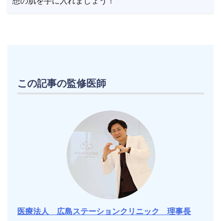
想の肌を手に入れましょう！
この記事の監修医師
医療法人 広島ステーションクリニック 理事長