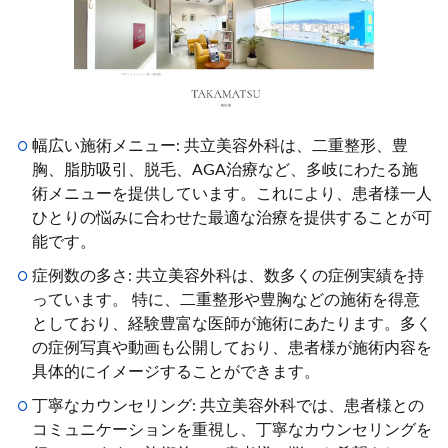
幅広い施術メニュー: 共立美容外科は、二重整形、豊
胸、脂肪吸引、脱毛、AGA治療など、多岐にわたる施
術メニューを提供しています。これにより、患者様一人
ひとりの悩みに合わせた最適な治療を提供することが可
能です。
症例数の多さ: 共立美容外科は、数多くの症例実績を持
っています。 特に、二重整形や豊胸などの施術を得意
としており、経験豊富な医師が施術にあたります。多く
の症例写真や動画も公開しており、患者様が施術内容を
具体的にイメージすることができます。
丁寧なカウンセリング: 共立美容外科では、患者様との
コミュニケーションを重視し、丁寧なカウンセリングを