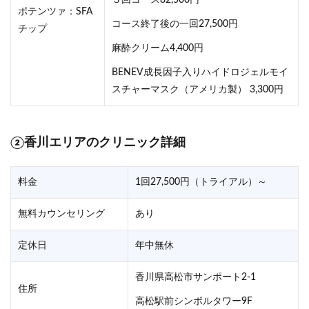
３回コース82,500円
ポテンツァ：SFA
コース終了後の一回27,500円
チップ
麻酔クリーム4,400円
BENEV成長因子入りハイドロジェルモイ
スチャーマスク（アメリカ製） 3,300円
②香川エリアのクリニック詳細
料金
1回27,500円（トライアル）～
無料カウンセリング
あり
定休日
年中無休
香川県高松市サンポート2-1
住所
高松駅前シンボルタワー9F