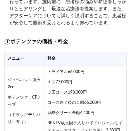
行っています。施術前に、患者様の悩みや希望をしっか
りとヒアリングし、最適な治療法を提案します。また、
アフターケアについても詳しく説明することで、患者様
が安心して施術を受けられるよう努めています。
①ポテンツァの価格・料金
メニュー
料金
トライアル66,000円
ジュベルック原液
１回77,000円
2cc
３回コース198,000円
ポテンツァ：CPチ
コース終了後の１回66,000円
ップ
麻酔クリーム全顔4,400円
（ドラッグデリバ
リー有り）
BENEV成長因子入りハイドロジェルモイ
スチャーマスク（アメリカ製） 3,300円