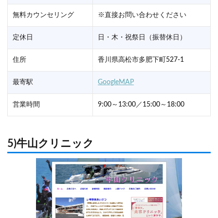
無料カウンセリング
※直接お問い合わせください
定休日
日・木・祝祭日（振替休日）
住所
香川県高松市多肥下町527-1
最寄駅
GoogleMAP
営業時間
9:00～13:00／15:00～18:00
5)牛山クリニック