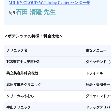
MILKY CLOUD Well-being Center センター長
石田 清隆 先生
院長
＜ポテンツァの特徴・料金比較＞
クリニック名
主なメニュー
TCB東京中央美容外科
ダイヤモンド（
共立美容外科 高松院
トライアル
武岡皮膚科クリニック
肝斑・美肌モー
クリニカみやむら
ダイヤモンドチ
牛山クリニック
ドラッグデリバ