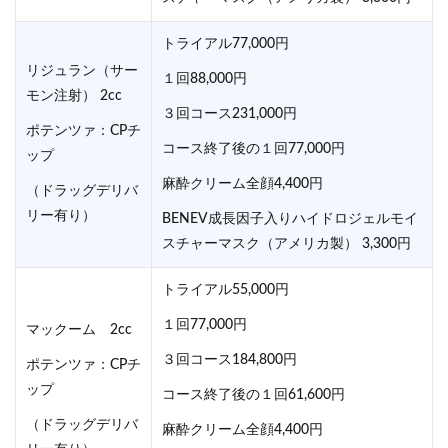
トライアル77,000円
リジュラン（サー
１回88,000円
モン注射） 2cc
３回コース231,000円
ポテンツァ：CPチ
コース終了後の１回77,000円
ップ
麻酔クリーム全顔4,400円
（ドラッグデリバ
リー有り）
BENEV成長因子入りハイドロジェルモイ
スチャーマスク（アメリカ製） 3,300円
トライアル55,000円
１回77,000円
マックーム 2cc
３回コース184,800円
ポテンツァ：CPチ
ップ
コース終了後の１回61,600円
（ドラッグデリバ
麻酔クリーム全顔4,400円