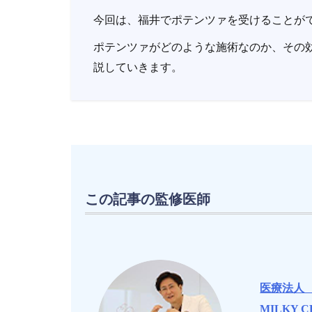
今回は、福井でポテンツァを受けることが
ポテンツァがどのような施術なのか、その
説していきます。
この記事の監修医師
医療法人
MILKY C