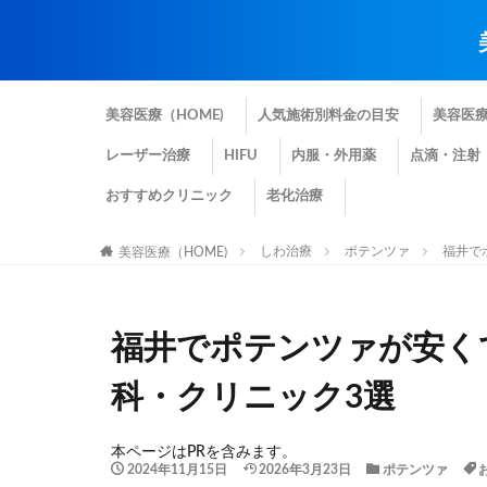
美容医療（HOME)
人気施術別料金の目安
美容医
レーザー治療
HIFU
内服・外用薬
点滴・注射
おすすめクリニック
老化治療
しわ治療
ポテンツァ
福井で
美容医療（HOME)
福井でポテンツァが安く
科・クリニック3選
本ページはPRを含みます。
2024年11月15日
2026年3月23日
ポテンツァ