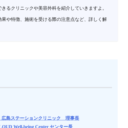
できるクリニックや美容外科を紹介していきますよ。
効果や特徴、施術を受ける際の注意点など、詳しく解
 広島ステーションクリニック 理事長
LOUD Well-being Center センター長