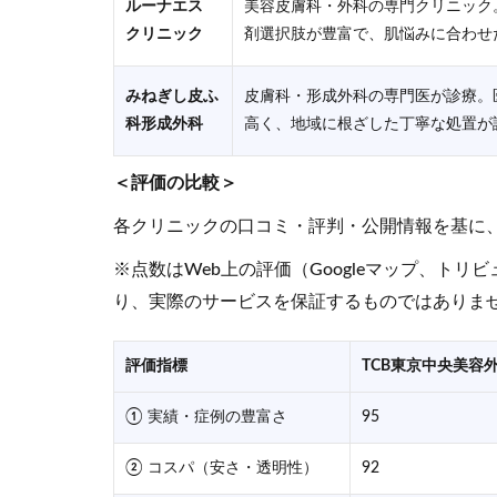
ルーナエス
美容皮膚科・外科の専門クリニック
クリニック
剤選択肢が豊富で、肌悩みに合わせ
みねぎし皮ふ
皮膚科・形成外科の専門医が診療。
科形成外科
高く、地域に根ざした丁寧な処置が
＜評価の比較＞
各クリニックの口コミ・評判・公開情報を基に
※点数はWeb上の評価（Googleマップ、ト
り、実際のサービスを保証するものではありま
評価指標
TCB東京中央美容
① 実績・症例の豊富さ
95
② コスパ（安さ・透明性）
92