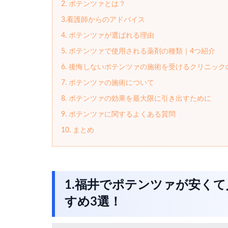
2. ポテンツァとは？
3.看護師からのアドバイス
4. ポテンツァが選ばれる理由
5. ポテンツァで使用される薬剤の種類｜4つ紹介
6. 後悔しないポテンツァの施術を受けるクリニック
7. ポテンツァの施術について
8. ポテンツァの効果を最大限に引き出すために
9. ポテンツァに関するよくある質問
10. まとめ
1.福井でポテンツァが安く
すめ3選！