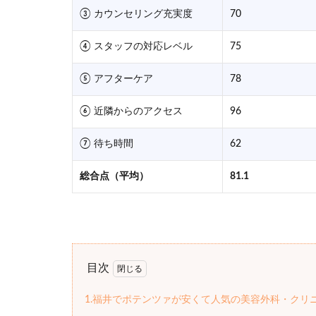
③ カウンセリング充実度
70
④ スタッフの対応レベル
75
⑤ アフターケア
78
⑥ 近隣からのアクセス
96
⑦ 待ち時間
62
総合点（平均）
81.1
目次
1.福井でポテンツァが安くて人気の美容外科・クリ