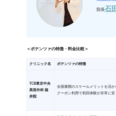
石田
院長
＜ポテンツァの特徴・料金比較＞
クリニック名
ポテンツァの特徴
TCB東京中央
全国展開のスケールメリットを活か
美容外科 福
クーポン利用で初回体験が非常に安
井院