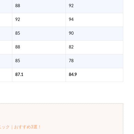
88
92
92
94
85
90
88
82
85
78
87.1
84.9
ニック｜おすすめ3選！