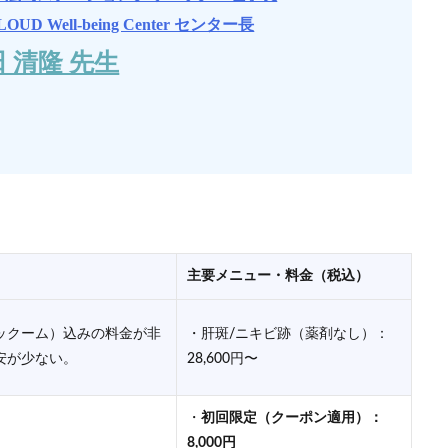
LOUD Well-being Center センター長
 清隆 先生
主要メニュー・料金（税込）
ックーム）込みの料金が非
・肝斑/ニキビ跡（薬剤なし）：
安が少ない。
28,600円〜
・
初回限定（クーポン適用）：
8,000円