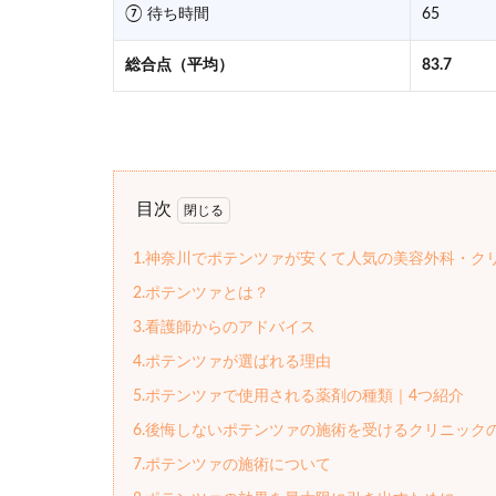
⑦ 待ち時間
65
総合点（平均）
83.7
目次
1.神奈川でポテンツァが安くて人気の美容外科・ク
2.ポテンツァとは？
3.看護師からのアドバイス
4.ポテンツァが選ばれる理由
5.ポテンツァで使用される薬剤の種類｜4つ紹介
6.後悔しないポテンツァの施術を受けるクリニック
7.ポテンツァの施術について