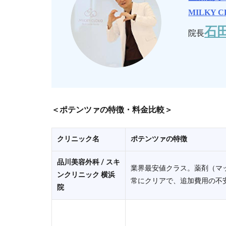
MILKY C
石田
院長
＜ポテンツァの特徴・料金比較＞
クリニック名
ポテンツァの特徴
品川美容外科 / スキ
業界最安値クラス。薬剤（マ
ンクリニック 横浜
常にクリアで、追加費用の不
院