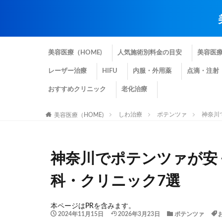
美容医療（HOME)
人気施術別料金の目安
美容医
レーザー治療
HIFU
内服・外用薬
点滴・注射
おすすめクリニック
老化治療
しわ治療
ポテンツァ
神奈川
美容医療（HOME)
神奈川でポテンツァが安
科・クリニック7選
本ページはPRを含みます。
2024年11月15日
2026年3月23日
ポテンツァ