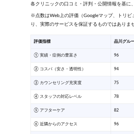
各クリニックの口コミ・評判・公開情報を基に
※点数はWeb上の評価（Googleマップ、ト
り、実際のサービスを保証するものではありま
評価指標
品川グル
① 実績・症例の豊富さ
96
② コスパ（安さ・透明性）
94
③ カウンセリング充実度
75
④ スタッフの対応レベル
78
⑤ アフターケア
82
⑥ 近隣からのアクセス
96