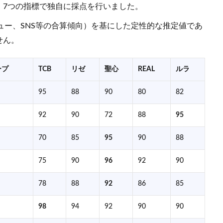
、7つの指標で独自に採点を行いました。
リビュー、SNS等の合算傾向）を基にした定性的な推定値であ
せん。
ープ
TCB
リゼ
聖心
REAL
ルラ
95
88
90
80
82
92
90
72
88
95
70
85
95
90
88
75
90
96
92
90
78
88
92
86
85
98
94
92
90
90