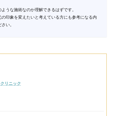
のような施術なのか理解できるはずです。
元の印象を変えたいと考えている方にも参考になる内
ださい。
ークリニック