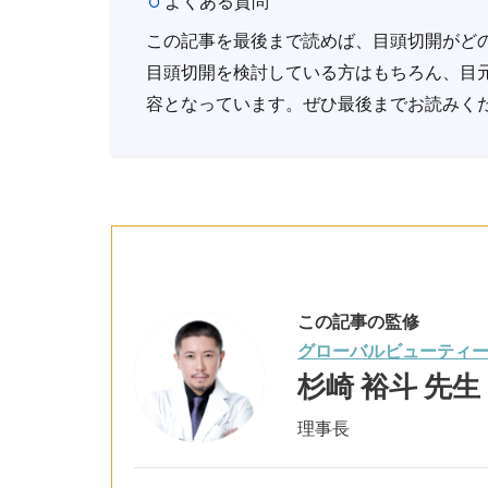
よくある質問
この記事を最後まで読めば、目頭切開がど
目頭切開を検討している方はもちろん、目
容となっています。ぜひ最後までお読みく
この記事の監修
グローバルビューティ
杉崎 裕斗 先生
理事長