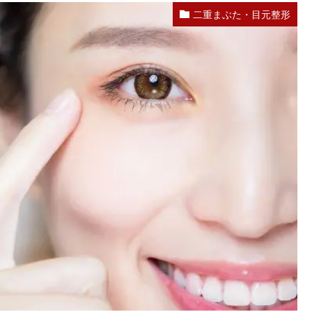
二重まぶた・目元整形