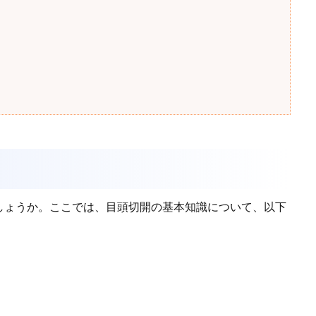
形以外の美容整形手術も得意としている。
しょうか。ここでは、目頭切開の基本知識について、以下