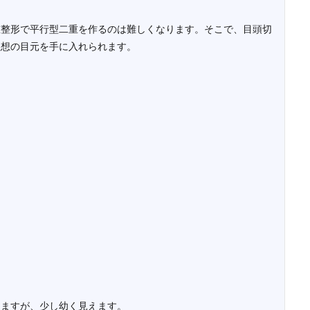
重整形で平行型二重を作るのは難しくなります。そこで、目頭切
理想の目元を手に入れられます。
りますが、少し幼く見えます。