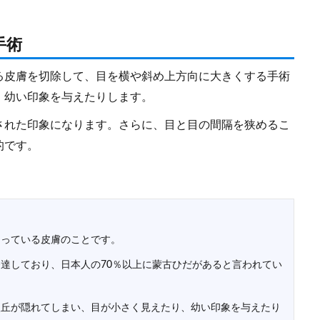
手術
る皮膚を切除して、目を横や斜め上方向に大きくする手術
、幼い印象を与えたりします。
された印象になります。さらに、目と目の間隔を狭めるこ
的です。
さっている皮膚のことです。
達しており、日本人の70％以上に蒙古ひだがあると言われてい
涙丘が隠れてしまい、目が小さく見えたり、幼い印象を与えたり