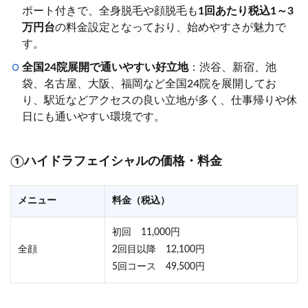
ポート付きで、全身脱毛や顔脱毛も
1回あたり税込1～3
万円台
の料金設定となっており、始めやすさが魅力で
す
。
全国24院展開で通いやすい好立地
：
渋谷、新宿、池
袋、名古屋、大阪、福岡など全国24院を展開してお
り、駅近などアクセスの良い立地が多く、仕事帰りや休
日にも通いやすい環境です。
①ハイドラフェイシャルの価格・料金
メニュー
料金（税込）
初回 11,000円
全顔
2回目以降 12,100円
5回コース 49,500円