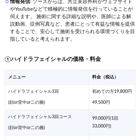
情報発信
: ソースからは、共立美容外科がウェブサイト
やYouTubeなどで積極的に情報発信を行っていることが
伺えます。 施術に関する詳細な説明や、医師による解
説動画、症例写真など、患者にとって有益な情報を提供
することで、安心して施術を受けられる環境づくりを目
指していると考えられます。
①ハイドラフェイシャルの価格・料金
メニュー
料金（税込）
ハイドラフェイシャル1回
初めての方19,800円
(顔or背中or二の腕)
49,500円
ハイドラフェイシャル3回コース
99,000円(1回
33,000円)
(顔or背中or二の腕)