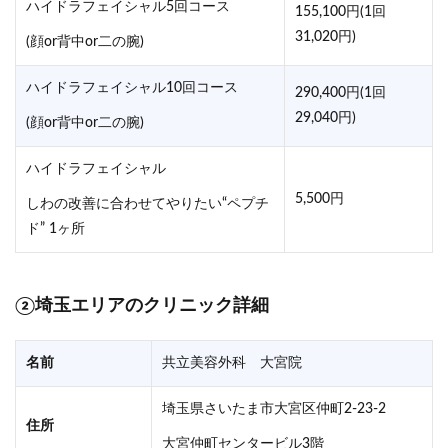
ハイドラフェイシャル5回コース
155,100円(1回
31,020円)
(顔or背中or二の腕)
ハイドラフェイシャル10回コース
290,400円(1回
29,040円)
(顔or背中or二の腕)
ハイドラフェイシャル
5,500円
しわの改善に合わせてやりたい“ペプチ
ド” 1ヶ所
②埼玉エリアのクリニック詳細
名前
共立美容外科 大宮院
埼玉県さいたま市大宮区仲町2-23-2
住所
大宮仲町センタービル3階