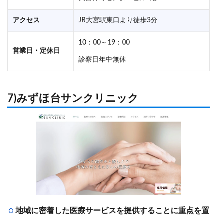
アクセス
JR大宮駅東口より徒歩3分
10：00～19：00
営業日・定休日
診察日年中無休
7)みずほ台サンクリニック
地域に密着した医療サービスを提供することに重点を置