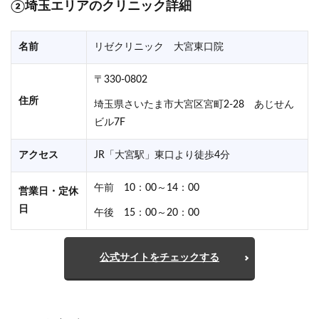
②埼玉エリアのクリニック詳細
名前
リゼクリニック 大宮東口院
〒330-0802
住所
埼玉県さいたま市大宮区宮町2-28 あじせん
ビル7F
アクセス
JR「大宮駅」東口より徒歩4分
午前 10：00～14：00
営業日・定休
日
午後 15：00～20：00
公式サイトをチェックする