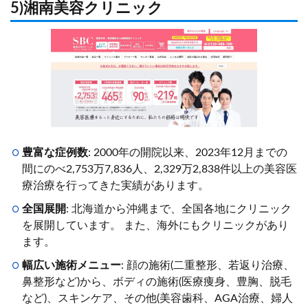
5)湘南美容クリニック
豊富な症例数
: 2000年の開院以来、2023年12月までの
間にのべ2,753万7,836人、2,329万2,838件以上の美容医
療治療を行ってきた実績があります。
全国展開
: 北海道から沖縄まで、全国各地にクリニック
を展開しています。 また、海外にもクリニックがあり
ます。
幅広い施術メニュー
: 顔の施術(二重整形、若返り治療、
鼻整形など)から、ボディの施術(医療痩身、豊胸、脱毛
など)、スキンケア、その他(美容歯科、AGA治療、婦人