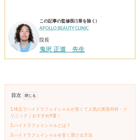
この記事の監修医(1章を除く)
APOLLO BEAUTY CLINIC
院長
鬼沢 正道 先生
目次
1.埼玉でハイドラフェイシャルが安くて人気の美容外科・ク
リニック｜おすすめ9選！
2.ハイドラフェイシャルとは？
3.ハイドラフェイシャルを安く受ける方法