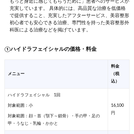
もっと身近に感じてもらうために」患者へのサービスが
充実しています。 具体的には、高品質な治療を低価格
で提供すること、充実したアフターサービス、美容整形
初心者でも安心できる治療、専門性を持った美容整形外
科医による治療などを掲げています。
①ハイドラフェイシャルの価格・料金
料金
メニュー
（税
込）
ハイドラフェイシャル 1回
対象範囲：小
16,100
円
対象範囲：顔・首（顎下～鎖骨）・手の甲・足の
甲・うなじ・乳輪・かかと