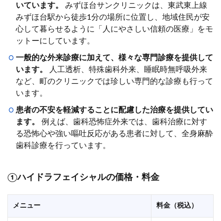
いています。
みずほ台サンクリニックは、東武東上線
みずほ台駅から徒歩1分の場所に位置し、地域住民が安
心して暮らせるように「人にやさしい信頼の医療」をモ
ットーにしています。
一般的な外来診療に加えて、様々な専門診療を提供して
います。
人工透析、特殊歯科外来、睡眠時無呼吸外来
など、町のクリニックでは珍しい専門的な診療も行って
います。
患者の不安を軽減することに配慮した治療を提供してい
ます。
例えば、歯科恐怖症外来では、歯科治療に対す
る恐怖心や強い嘔吐反応がある患者に対して、全身麻酔
歯科診療を行っています。
①ハイドラフェイシャルの価格・料金
メニュー
料金（税込）