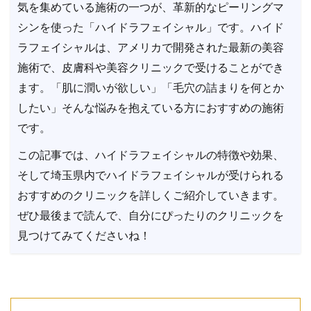
気を集めている施術の一つが、革新的なピーリングマ
シンを使った「ハイドラフェイシャル」です。ハイド
ラフェイシャルは、アメリカで開発された最新の美容
施術で、皮膚科や美容クリニックで受けることができ
ます。「肌に潤いが欲しい」「毛穴の詰まりを何とか
したい」そんな悩みを抱えている方におすすめの施術
です。
この記事では、ハイドラフェイシャルの特徴や効果、
そして埼玉県内でハイドラフェイシャルが受けられる
おすすめのクリニックを詳しくご紹介していきます。
ぜひ最後まで読んで、自分にぴったりのクリニックを
見つけてみてくださいね！