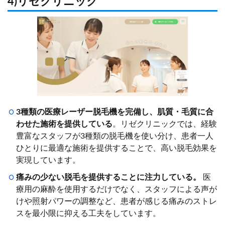
4)リゼクリニック
3種類の医療レーザー脱毛機を完備し、肌質・毛質に合
わせた施術を提供している
。リゼクリニックでは、経験
豊富なスタッフが3種類の脱毛機を使い分け、患者一人
ひとりに最適な施術を提供することで、高い脱毛効果を
実現しています。
痛みの少ない脱毛を提供することに注力している。
医
療用の麻酔を使用するだけでなく、スタッフによる声が
けや照射パワーの調整など、患者が感じる痛みのストレ
スを最小限に抑える工夫をしています。