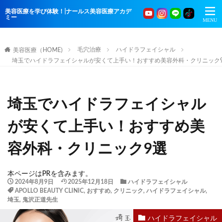
美容医療を学び体験！|ナールス美容医療アカデ
ミー
毛穴治療
ハイドラフェイシャル
美容医療（HOME)
埼玉でハイドラフェイシャルが安くて上手い！おすすめ美容外科・クリニック
埼玉でハイドラフェイシャル
が安くて上手い！おすすめ美
容外科・クリニック9選
本ページはPRを含みます。
2024年8月9日
2025年12月18日
ハイドラフェイシャル
APOLLO BEAUTY CLINIC
,
おすすめ
,
クリニック
,
ハイドラフェイシャル
,
埼玉
,
鬼沢正道先生
ハイドラフェイシャル