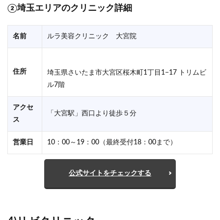
②埼玉
エリアのクリニック詳細
名前
ルラ美容クリニック 大宮院
住所
埼玉県さいたま市大宮区桜木町1丁目1−17 トリムビ
ル7階
アクセ
「大宮駅」西口より徒歩５分
ス
営業日
10：00～19：00（最終受付18：00まで）
公式サイトをチェックする