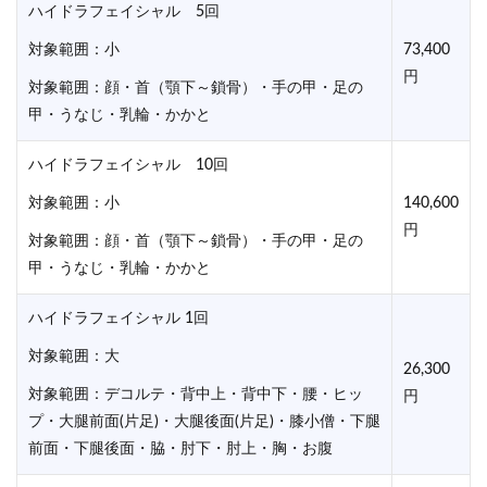
ハイドラフェイシャル 5回
対象範囲：小
73,400
円
対象範囲：顔・首（顎下～鎖骨）・手の甲・足の
甲・うなじ・乳輪・かかと
ハイドラフェイシャル 10回
対象範囲：小
140,600
円
対象範囲：顔・首（顎下～鎖骨）・手の甲・足の
甲・うなじ・乳輪・かかと
ハイドラフェイシャル 1回
対象範囲：大
26,300
対象範囲：デコルテ・背中上・背中下・腰・ヒッ
円
プ・大腿前面(片足)・大腿後面(片足)・膝小僧・下腿
前面・下腿後面・脇・肘下・肘上・胸・お腹