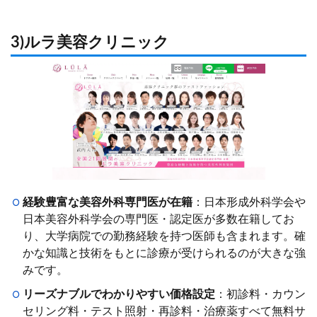
3)ルラ美容クリニック
経験豊富な美容外科専門医が在籍
：
日本形成外科学会や
日本美容外科学会の専門医・認定医が多数在籍してお
り、大学病院での勤務経験を持つ医師も含まれます。確
かな知識と技術をもとに診療が受けられるのが大きな強
みです
。
リーズナブルでわかりやすい価格設定
：
初診料・カウン
セリング料・テスト照射・再診料・治療薬すべて無料サ