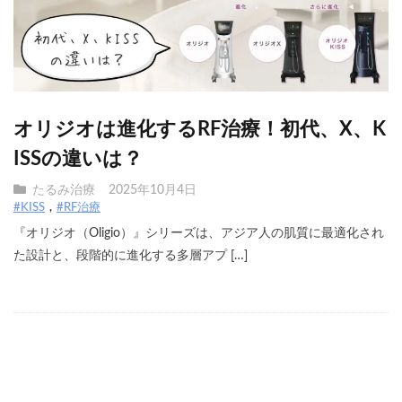
オリジオは進化するRF治療！初代、X、K
ISSの違いは？
たるみ治療
2025年10月4日
#KISS
#RF治療
『オリジオ（Oligio）』シリーズは、アジア人の肌質に最適化され
た設計と、段階的に進化する多層アプ […]