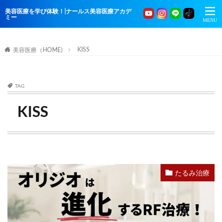
美容医療を学び体験！|ナールス美容医療アカデ
ミー
KISS
美容医療（HOME)
TAG
KISS
たるみ治療