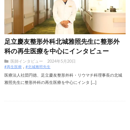
足立慶友整形外科北城雅照先生に整形外
科の再生医療を中心にインタビュー
医師インタビュー
2024年5月20日
#再生医療
#北城雅照先生
医療法人社団円徳、足立慶友整形外科・リウマチ科理事長の北城
雅照先生に整形外科の再生医療を中心にインタ […]