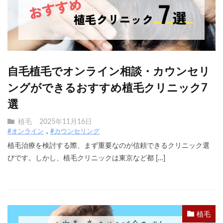
自毛植毛でオンライン相談・カウンセリ
ングができるおすすめ植毛クリニック7
選
植毛
2025年11月16日
#オンライン
#カウンセリング
植毛治療を検討する際、まず重要なのが信頼できるクリニック選
びです。しかし、植毛クリニックは東京など都 […]
植毛