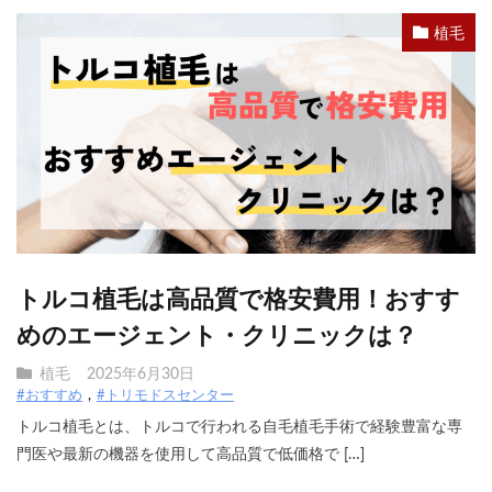
植毛
トルコ植毛は高品質で格安費用！おすす
めのエージェント・クリニックは？
植毛
2025年6月30日
#おすすめ
#トリモドスセンター
トルコ植毛とは、トルコで行われる自毛植毛手術で経験豊富な専
門医や最新の機器を使用して高品質で低価格で […]