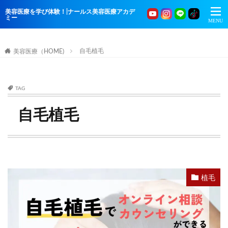
美容医療を学び体験！|ナールス美容医療アカデ
ミー
自毛植毛
美容医療（HOME)
TAG
自毛植毛
植毛