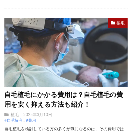
植毛
自毛植毛にかかる費用は？自毛植毛の費
用を安く抑える方法も紹介！
植毛
2025年3月10日
#自毛植毛
#費用
自毛植毛を検討している方の多くが気になるのは、その費用では