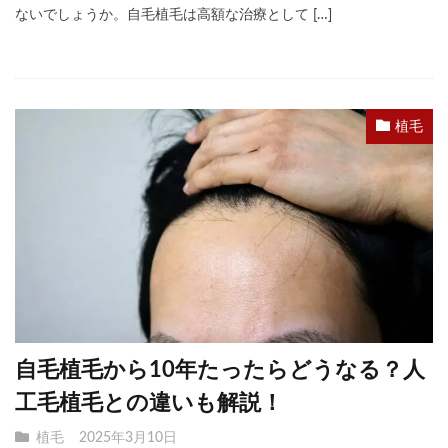
ないでしょうか。自毛植毛は高額な治療として […]
植毛
自毛植毛から10年たったらどうなる？人
工毛植毛との違いも解説！
植毛
2025年3月10日