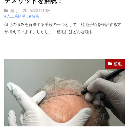
デメリットを解説！
植毛
2025年3月10日
#人工毛植毛
#植毛
薄毛の悩みを解決する手段の一つとして、植毛手術を検討する方
が増えています。しかし、「植毛にはどんな種 […]
植毛